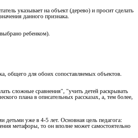
татель указывает на объект (дерево) и просит сделать
 значения данного признака.
- выбрано ребенком).
ака, общего для обоих сопоставляемых объектов.
лать сложные сравнения", "учить детей раскрывать
ского плана в описательных рассказах, а, тем более,
 детьми уже в 4-5 лет. Основная цель педагога:
ления метафоры, то он вполне может самостоятельно