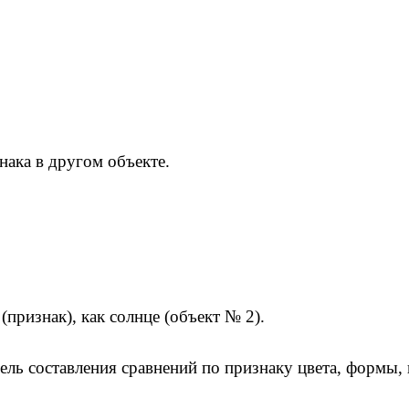
нака в другом объекте.
(признак), как солнце (объект № 2).
ь составления сравнений по признаку цвета, формы, в