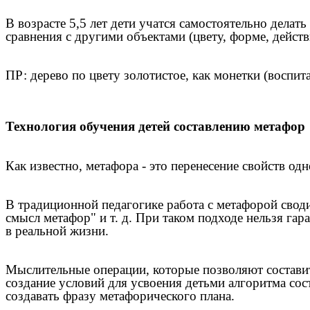
В возрасте 5,5 лет дети учатся самостоятельно делат
сравнения с другими объектами (цвету, форме, действ
ПР: дерево по цвету золотистое, как монетки (воспита
Технология обучения детей составлению метафор
Как известно, метафора - это перенесение свойств од
В традиционной педагогике работа с метафорой свод
смысл метафор" и т. д. При таком подходе нельзя гара
в реальной жизни.
Мыслительные операции, которые позволяют составить
создание условий для усвоения детьми алгоритма сос
создавать фразу метафорического плана.