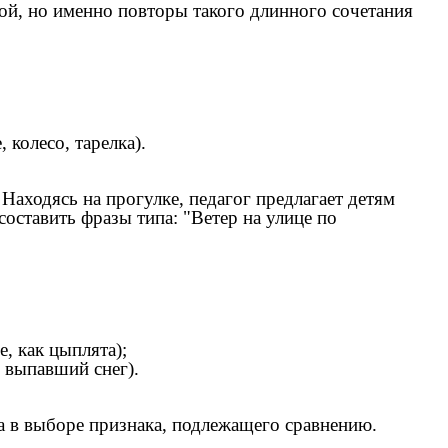
пой, но именно повторы такого длинного сочетания
 колесо, тарелка).
Находясь на прогулке, педагог предлагает детям
оставить фразы типа: "Ветер на улице по
е, как цыплята);
о выпавший снег).
а в выборе признака, подлежащего сравнению.