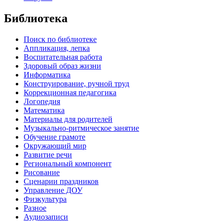
Библиотека
Поиск по библиотеке
Аппликация, лепка
Воспитательная работа
Здоровый образ жизни
Информатика
Конструирование, ручной труд
Коррекционная педагогика
Логопедия
Математика
Материалы для родителей
Музыкально-ритмическое занятие
Обучение грамоте
Окружающий мир
Развитие речи
Региональный компонент
Рисование
Сценарии праздников
Управление ДОУ
Физкультура
Разное
Аудиозаписи