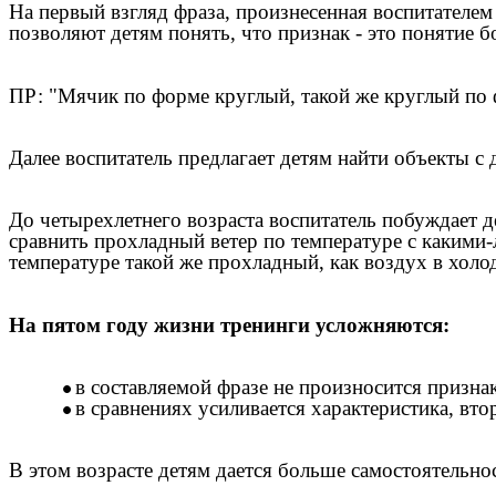
На первый взгляд фраза, произнесенная воспитателем
позволяют детям понять, что признак - это понятие б
ПР: "Мячик по форме круглый, такой же круглый по 
Далее воспитатель предлагает детям найти объекты с 
До четырехлетнего возраста воспитатель побуждает д
сравнить прохладный ветер по температуре с какими-
температуре такой же прохладный, как воздух в холо
На пятом году жизни тренинги усложняются:
в составляемой фразе не произносится признак
в сравнениях усиливается характеристика, вто
В этом возрасте детям дается больше самостоятельно