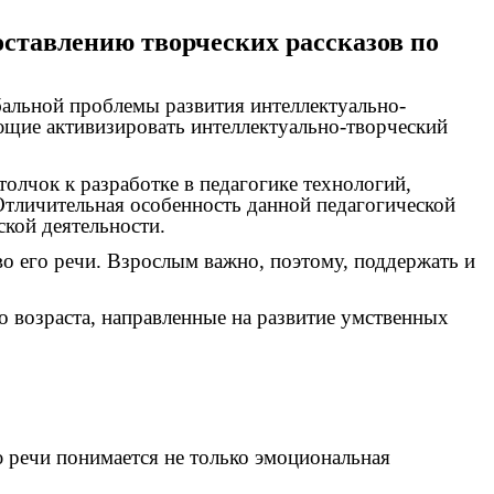
оставлению творческих рассказов по
бальной проблемы развития интеллектуально-
ющие активизировать интеллектуально-творческий
олчок к разработке в педагогике технологий,
Отличительная особенность данной педагогической
ской деятельности.
о его речи. Взрослым важно, поэтому, поддержать и
 возраста, направленные на развитие умственных
 речи понимается не только эмоциональная