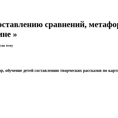
оставлению сравнений, метафо
ине »
 на тему
р, обучение детей составлению творческих рассказов по карт