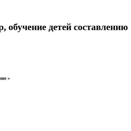
р, обучение детей составлению
ине »