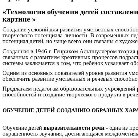
«Технология обучения детей составлени
картине »
Создание условий для развития умственных способно
творческого потенциала личности. В современных пе
потенциал детей, но чаще всего они связаны с худож
Созданная в 1946 г. Генрихом Альтшуллером теория 
связанных с развитием креативных процессов подрас
системы заключается в том, что ребенок усваивает о
Одним из основных показателей уровня развития умс
обеспечить развитие умственных и речевых способно
Предлагаем педагогам образовательных учреждений р
способностей и создание творческого продукта в рече
ОБУЧЕНИЕ ДЕТЕЙ СОЗДАНИЮ ОБРАЗНЫХ ХАР
Обучение детей
выразительности речи
- одна из пр
окрашенность звучания, достигающаяся междометиями