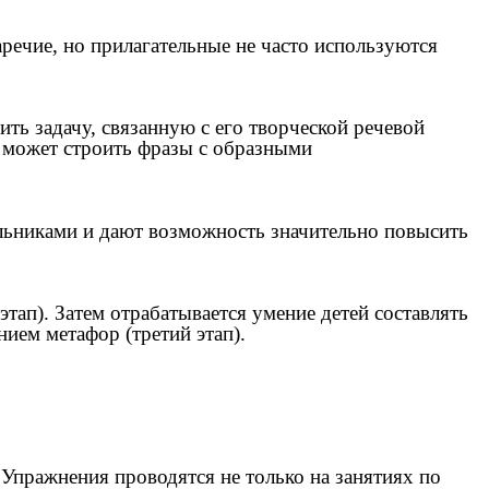
аречие, но прилагательные не часто используются
ть задачу, связанную с его творческой речевой
н может строить фразы с образными
льниками и дают возможность значительно повысить
тап). Затем отрабатывается умение детей составлять
нием метафор (третий этап).
 Упражнения проводятся не только на занятиях по