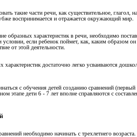
ать такие части речи, как существительное, глагол, н
лубже воспринимается и отражается окружающий мир.
ие образных характеристик в речи, необходимо постави
и условии, если ребенок поймет, как, каким образом о
вие от этой деятельности.
х характеристик достаточно легко усваиваются дошко
наться с обучения детей созданию сравнений (первый э
ом этапе дети 6 - 7 лет вполне справляются с составле
ий
авнений необходимо начинать с трехлетнего возраста.