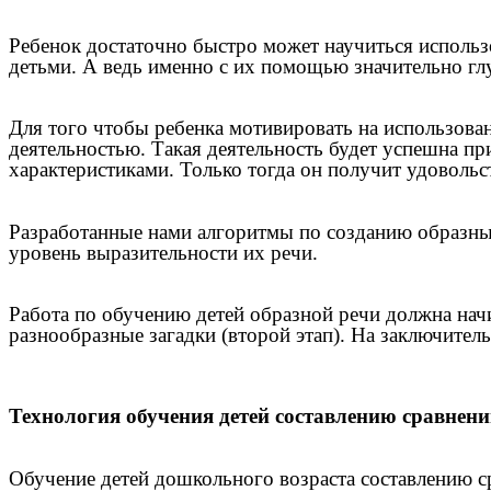
Ребенок достаточно быстро может научиться использов
детьми. А ведь именно с их помощью значительно г
Для того чтобы ребенка мотивировать на использован
деятельностью. Такая деятельность будет успешна пр
характеристиками. Только тогда он получит удовольст
Разработанные нами алгоритмы по созданию образны
уровень выразительности их речи.
Работа по обучению детей образной речи должна начи
разнообразные загадки (второй этап). На заключительн
Технология обучения детей составлению сравнен
Обучение детей дошкольного возраста составлению ср