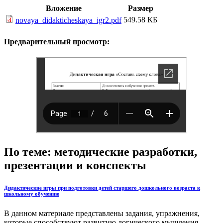
Вложение
Размер
549.58 КБ
novaya_didakticheskaya_igr2.pdf
Предварительный просмотр:
По теме: методические разработки,
презентации и конспекты
Дидактические игры при подготовки детей старшего дошкольного возраста к
школьному обучению
В данном материале представлены задания, упражнения,
которые способствуют развитию логического мышления,