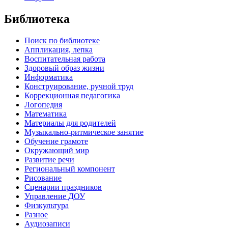
Библиотека
Поиск по библиотеке
Аппликация, лепка
Воспитательная работа
Здоровый образ жизни
Информатика
Конструирование, ручной труд
Коррекционная педагогика
Логопедия
Математика
Материалы для родителей
Музыкально-ритмическое занятие
Обучение грамоте
Окружающий мир
Развитие речи
Региональный компонент
Рисование
Сценарии праздников
Управление ДОУ
Физкультура
Разное
Аудиозаписи