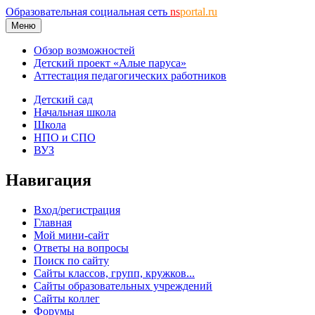
Образовательная социальная сеть
ns
portal.ru
Меню
Обзор возможностей
Детский проект «Алые паруса»
Аттестация педагогических работников
Детский сад
Начальная школа
Школа
НПО и СПО
ВУЗ
Навигация
Вход/регистрация
Главная
Мой мини-сайт
Ответы на вопросы
Поиск по сайту
Сайты классов, групп, кружков...
Сайты образовательных учреждений
Сайты коллег
Форумы