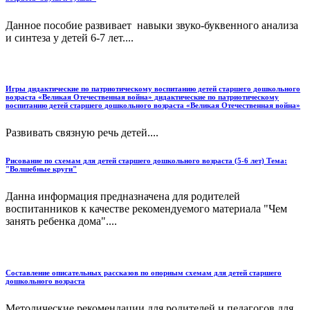
Данное пособие развивает навыки звуко-буквенного анализа
и синтеза у детей 6-7 лет....
Игры дидактические по патриотическому воспитанию детей старшего дошкольного
возраста «Великая Отечественная война» дидактические по патриотическому
воспитанию детей старшего дошкольного возраста «Великая Отечественная война»
Развивать связную речь детей....
Рисование по схемам для детей старшего дошкольного возраста (5-6 лет) Тема:
"Волшебные круги"
Данна информация предназначена для родителей
воспитанников к качестве рекомендуемого материала "Чем
занять ребенка дома"....
Составление описательных рассказов по опорным схемам для детей старшего
дошкольного возраста
Методические рекомендации для родителей и педагогов для