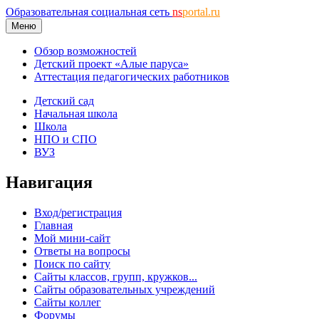
Образовательная социальная сеть
ns
portal.ru
Меню
Обзор возможностей
Детский проект «Алые паруса»
Аттестация педагогических работников
Детский сад
Начальная школа
Школа
НПО и СПО
ВУЗ
Навигация
Вход/регистрация
Главная
Мой мини-сайт
Ответы на вопросы
Поиск по сайту
Сайты классов, групп, кружков...
Сайты образовательных учреждений
Сайты коллег
Форумы