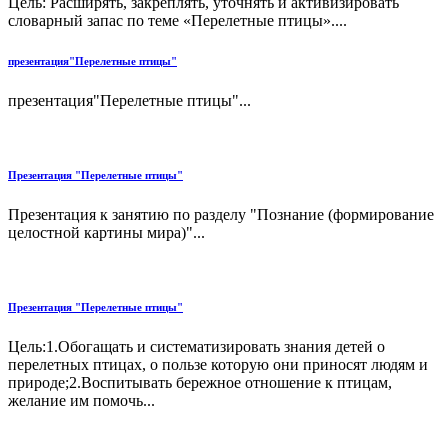
Цель: Расширять, закреплять, уточнять и активизировать
словарный запас по теме «Перелетные птицы»....
презентация"Перелетные птицы"
презентация"Перелетные птицы"...
Презентация "Перелетные птицы"
Презентация к занятию по разделу "Познание (формирование
целостной картины мира)"...
Презентация "Перелетные птицы"
Цель:1.Обогащать и систематизировать знания детей о
перелетных птицах, о пользе которую они приносят людям и
природе;2.Воспитывать бережное отношение к птицам,
желание им помочь...