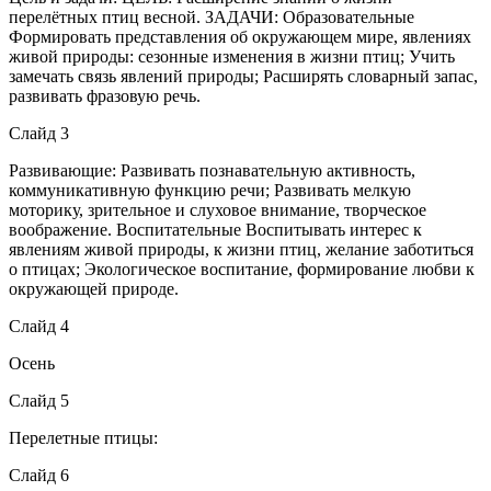
перелётных птиц весной. ЗАДАЧИ: Образовательные
Формировать представления об окружающем мире, явлениях
живой природы: сезонные изменения в жизни птиц; Учить
замечать связь явлений природы; Расширять словарный запас,
развивать фразовую речь.
Слайд 3
Развивающие: Развивать познавательную активность,
коммуникативную функцию речи; Развивать мелкую
моторику, зрительное и слуховое внимание, творческое
воображение. Воспитательные Воспитывать интерес к
явлениям живой природы, к жизни птиц, желание заботиться
о птицах; Экологическое воспитание, формирование любви к
окружающей природе.
Слайд 4
Осень
Слайд 5
Перелетные птицы:
Слайд 6