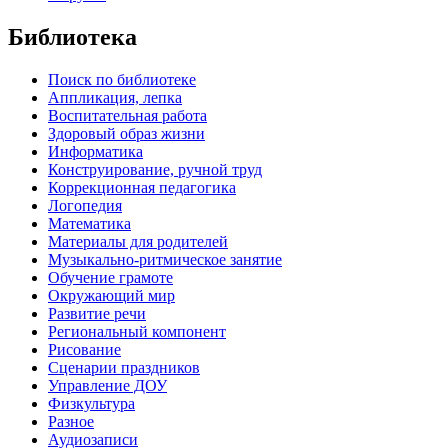
Библиотека
Поиск по библиотеке
Аппликация, лепка
Воспитательная работа
Здоровый образ жизни
Информатика
Конструирование, ручной труд
Коррекционная педагогика
Логопедия
Математика
Материалы для родителей
Музыкально-ритмическое занятие
Обучение грамоте
Окружающий мир
Развитие речи
Региональный компонент
Рисование
Сценарии праздников
Управление ДОУ
Физкультура
Разное
Аудиозаписи