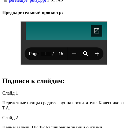
pereletnye_ptitsy.ppt
Предварительный просмотр:
Подписи к слайдам:
Слайд 1
Перелетные птицы средняя группа воспитатель: Колесникова
Т.А.
Слайд 2
Цель и задачи: ЦЕЛЬ: Расширение знаний о жизни