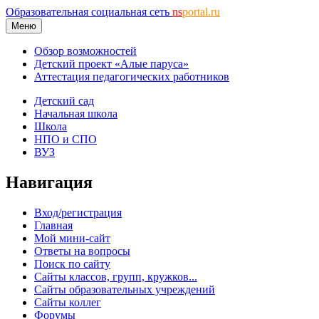
Образовательная социальная сеть
ns
portal.ru
Меню
Обзор возможностей
Детский проект «Алые паруса»
Аттестация педагогических работников
Детский сад
Начальная школа
Школа
НПО и СПО
ВУЗ
Навигация
Вход/регистрация
Главная
Мой мини-сайт
Ответы на вопросы
Поиск по сайту
Сайты классов, групп, кружков...
Сайты образовательных учреждений
Сайты коллег
Форумы