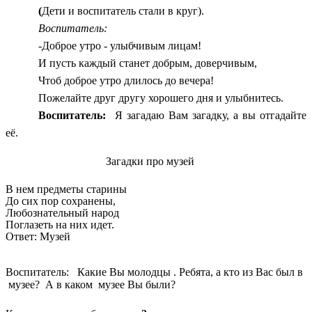
(
Дети и воспитатель стали в круг).
Воспитатель:
-Доброе утро - улыбчивым лицам!
И пусть каждый станет добрым, доверчивым,
Чтоб доброе утро длилось до вечера!
Пожелайте друг другу хорошего дня и улыбнитесь.
Воспитатель:
Я загадаю Вам загадку, а вы отгадайте
её.
Загадки про музей
В нем предметы старины
До сих пор сохранены,
Любознательный народ
Поглазеть на них идет.
Ответ: Музей
Воспитатель: Какие Вы молодцы . Ребята, а кто из Вас был в
музее? А в каком музее Вы были?