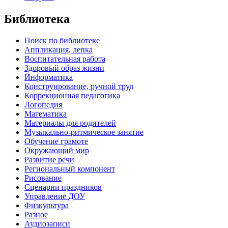
Библиотека
Поиск по библиотеке
Аппликация, лепка
Воспитательная работа
Здоровый образ жизни
Информатика
Конструирование, ручной труд
Коррекционная педагогика
Логопедия
Математика
Материалы для родителей
Музыкально-ритмическое занятие
Обучение грамоте
Окружающий мир
Развитие речи
Региональный компонент
Рисование
Сценарии праздников
Управление ДОУ
Физкультура
Разное
Аудиозаписи