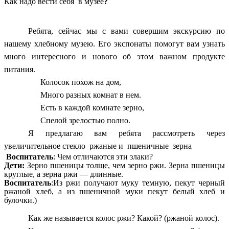
Как надо вести себя в музее
?
Ребята, сейчас мы с вами совершим экскурсию по
нашему хлебному музею. Его экспонаты помогут вам узнать
много интересного и нового об этом важном продукте
питания.
Колосок похож на дом,
Много разных комнат в нем.
Есть в каждой комнате зерно,
Спелой зрелостью полно.
Я предлагаю вам ребята рассмотреть через
увеличительное стекло ржаные и пшеничные зерна
Воспитатель
: Чем отличаются эти злаки?
Дети:
Зерно пшеницы толще, чем зерно ржи. Зерна пшеницы
круглые, а зерна ржи — длинные.
Воспитатель
:Из ржи получают муку темную, пекут черный
ржаной хлеб, а из пшеничной муки пекут белый хлеб и
булочки.)
Как же называется колос ржи? Какой? (ржаной колос).