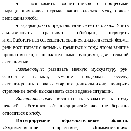
познакомить воспитанников с процессами
выращивания колоса, перемалывания колосьев в муку, а также
выпекания хлеба;
сформировать представление детей о злаках. Учить
анализировать, сравнивать, обобщать, подводить
итог.
Работать над
совершенствованием диалогической формы
речи воспитателя с детьми. Стремиться к тому, чтобы занятие
прошло весело, с положительными эмоциями, двигательной
активностью.
Развивающие:
развивать мелкую мускулатуру рук,
сенсорные навыки, умение поддержать беседу;
активизировать словарь старших дошкольников; поощрять
стремление детей высказывать свое виденье ситуации.
Воспитательные:
воспитывать уважение к труду
пекарей, работников с/х предприятий; желание бережно
относиться к хлебу.
Интегрируемые образовательные области
:
«Художественное творчество», «Коммуникация»,