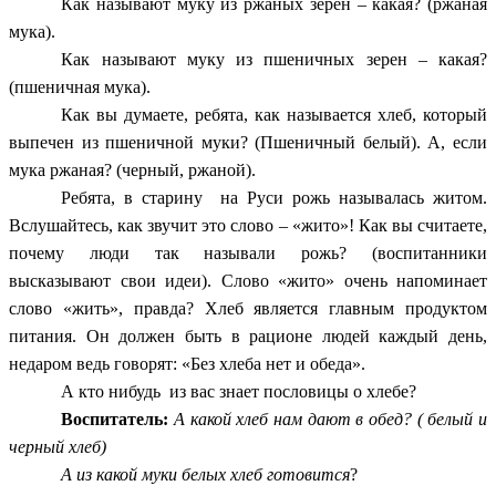
Как называют муку из ржаных зерен – какая? (ржаная
мука).
Как называют муку из пшеничных зерен – какая?
(пшеничная мука).
Как вы думаете, ребята, как называется хлеб, который
выпечен из пшеничной муки? (Пшеничный белый). А, если
мука ржаная? (черный, ржаной).
Ребята, в старину на Руси рожь называлась житом.
Вслушайтесь, как звучит это слово – «жито»! Как вы считаете,
почему люди так называли рожь? (воспитанники
высказывают свои идеи). Слово «жито» очень напоминает
слово «жить», правда? Хлеб является главным продуктом
питания. Он должен быть в рационе людей каждый день,
недаром ведь говорят: «Без хлеба нет и обеда».
А кто нибудь из вас знает пословицы о хлебе?
Воспитатель:
А какой хлеб нам дают в обед? ( белый и
черный хлеб)
А из какой муки белых хлеб готовится
?