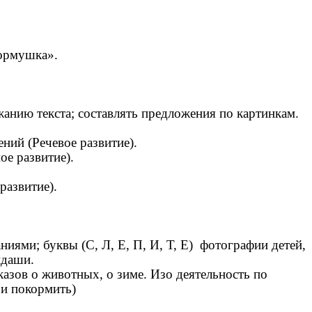
кормушка».
анию текста; составлять предложения по картинкам.
ний (Речевое развитие).
ое развитие).
развитие).
иями; буквы (С, Л, Е, П, И, Т, Е) фотографии детей,
ндаши.
азов о животных, о зиме. Изо деятельность по
 и покормить)