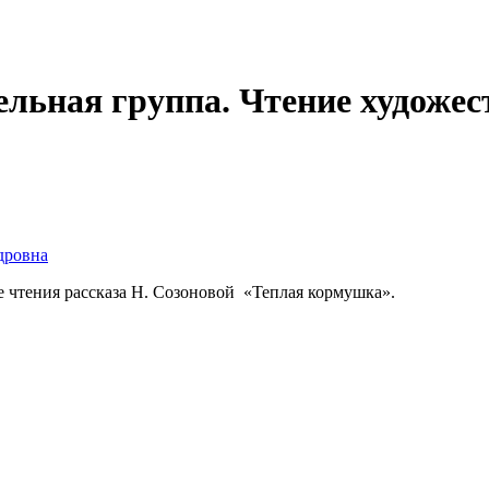
тельная группа. Чтение художе
дровна
 чтения рассказа Н. Созоновой «Теплая кормушка».