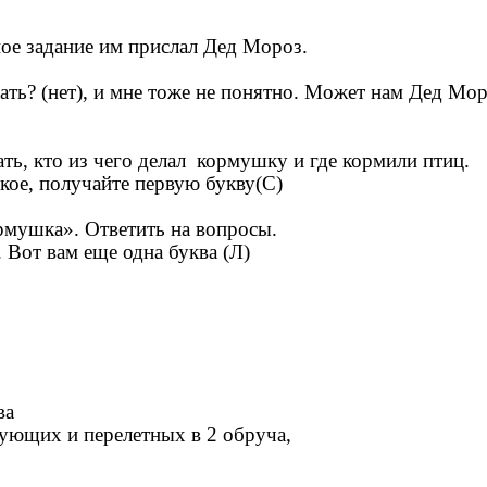
ное задание им прислал Дед Мороз.
ать? (нет), и мне тоже не понятно. Может нам Дед Моро
ть, кто из чего делал кормушку и где кормили птиц.
кое, получайте первую букву(С)
рмушка». Ответить на вопросы.
 Вот вам еще одна буква (Л)
ва
мующих и перелетных в 2 обруча,