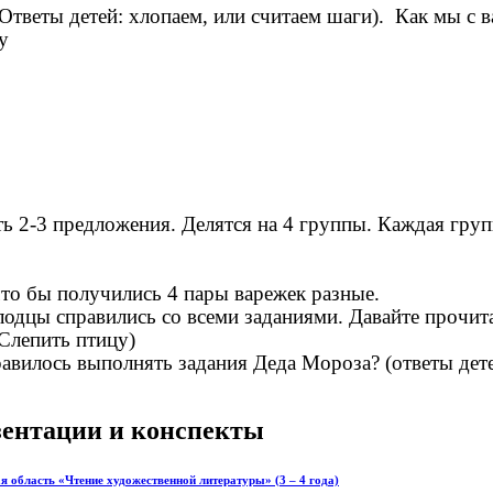
Ответы детей: хлопаем, или считаем шаги). Как мы с в
у
ь 2-3 предложения. Делятся на 4 группы. Каждая груп
что бы получились 4 пары варежек разные.
олодцы справились со всеми заданиями. Давайте прочи
(Слепить птицу)
авилось выполнять задания Деда Мороза? (ответы дет
езентации и конспекты
 область «Чтение художественной литературы» (3 – 4 года)