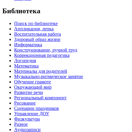
Библиотека
Поиск по библиотеке
Аппликация, лепка
Воспитательная работа
Здоровый образ жизни
Информатика
Конструирование, ручной труд
Коррекционная педагогика
Логопедия
Математика
Материалы для родителей
Музыкально-ритмическое занятие
Обучение грамоте
Окружающий мир
Развитие речи
Региональный компонент
Рисование
Сценарии праздников
Управление ДОУ
Физкультура
Разное
Аудиозаписи