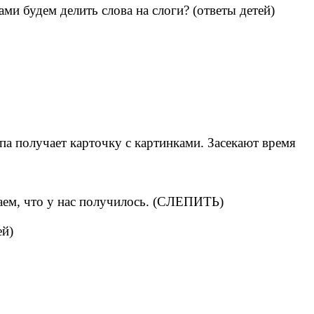
ами будем делить слова на слоги? (ответы детей)
па получает карточку с картинками. Засекают время
таем, что у нас получилось. (СЛЕПИТЬ)
ей)