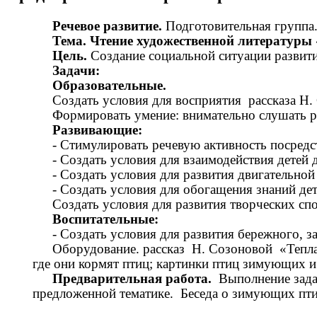
Речевое развитие.
Подготовительная группа
Тема. Чтение художественной литератур
Цель.
Создание социальной ситуации развити
Задачи:
Образовательные.
Создать условия для восприятия рассказа Н
Формировать умение: внимательно слушать ра
Развивающие:
- Стимулировать речевую активность посредс
- Создать условия для взаимодействия детей
- Создать условия для развития двигательной
- Создать условия для обогащения знаний де
Создать условия для развития творческих спо
Воспитательные:
- Создать условия для развития бережного, 
Оборудование. рассказ Н. Созоновой «Теплая
где они кормят птиц; картинки птиц зимующих и 
Предварительная работа.
Выполнение задан
предложенной тематике. Беседа о зимующих птиц