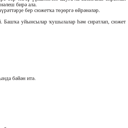
үнәлеш бирә ала.
һүрәттәрҙе бер сюжетҡа төҙөргә өйрәнәләр.
й. Башҡа уйынсылар ҡушылалар һәм сиратлап, сюжет
ында бәйән итә.