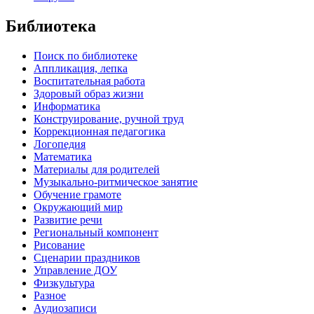
Библиотека
Поиск по библиотеке
Аппликация, лепка
Воспитательная работа
Здоровый образ жизни
Информатика
Конструирование, ручной труд
Коррекционная педагогика
Логопедия
Математика
Материалы для родителей
Музыкально-ритмическое занятие
Обучение грамоте
Окружающий мир
Развитие речи
Региональный компонент
Рисование
Сценарии праздников
Управление ДОУ
Физкультура
Разное
Аудиозаписи