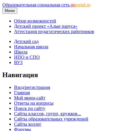
Образовательная социальная сеть
ns
portal.ru
Меню
Обзор возможностей
Детский проект «Алые паруса»
Аттестация педагогических работников
Детский сад
Начальная школа
Школа
НПО и СПО
ВУЗ
Навигация
Вход/регистрация
Главная
Мой мини-сайт
Ответы на вопросы
Поиск по сайту
Сайты классов, групп, кружков...
Сайты образовательных учреждений
Сайты коллег
Форумы