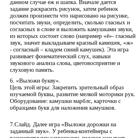
данном случае еж и шапка. Вначале дается
задание раскрасить рисунок, затем ребенок
должен произнести что нарисовано на рисунке,
посчитать звуки, определить, сколько гласных и
согласных в слове и выложить камушками звуки,
из которых состоит слово (например «ё»- гласный
звук, значит выкладываем красный камешек, «ж»
- согласный – кладем синий камушек). Эта игра
развивает фонематический слух, навыки
звукового анализа слова, цветовосприятие и
слуховую память.
6. «Выложи букву».
Цель этой игры: Закрепить зрительный образ
изучаемой буквы, развитие мелкой моторики рук.
Оборудование: камушки марблс, карточки с
образцами букв для наложения камушков.
7.Слайд. Далее игра «Выложи дорожки на
заданный звук». У ребенка-контейнеры с
разноцветными камушками, педагог называет