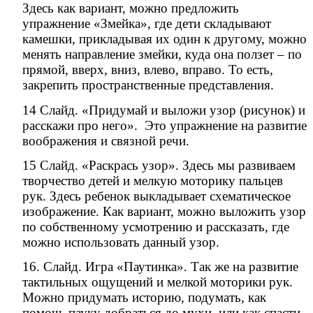
Здесь как вариант, можно предложить
упражнение «Змейка», где дети складывают
камешки, прикладывая их один к другому, можно
менять направление змейки, куда она ползет – по
прямой, вверх, вниз, влево, вправо. То есть,
закрепить пространственные представления.
14 Слайд. «Придумай и выложи узор (рисунок) и
расскажи про него». Это упражнение на развитие
воображения и связной речи.
15 Слайд. «Раскрась узор». Здесь мы развиваем
творчество детей и мелкую моторику пальцев
рук. Здесь ребенок выкладывает схематическое
изображение. Как вариант, можно выложить узор
по собственному усмотрению и рассказать, где
можно использовать данный узор.
16. Слайд. Игра «Паутинка». Так же на развитие
тактильных ощущений и мелкой моторики рук.
Можно придумать историю, подумать, как
помочь пауку добраться до мухи, или как спасти