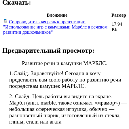
Скачать:
Вложение
Размер
Сопроводительная речь к презентации
17.94
"Использование игр с камушками Марблс в речевом
КБ
развитии дошкольников"
Предварительный просмотр:
Развитие речи и камушки МАРБЛС.
1.Слайд. Здравствуйте! Сегодня я хочу
представить вам свою работу по развитию речи
посредствам камушек МАРБЛС.
2. Слайд. Цель работы вы видите на экране.
Марбл (англ. marble, также означает «мрамор») —
небольшая сферическая игрушка, обычно —
разноцветный шарик, изготовленный из стекла,
глины, стали или агата
.