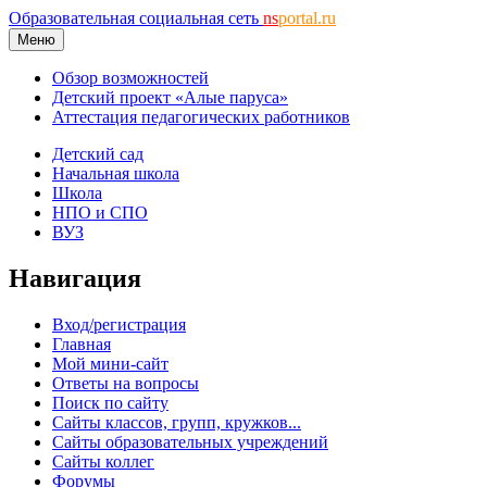
Образовательная социальная сеть
ns
portal.ru
Меню
Обзор возможностей
Детский проект «Алые паруса»
Аттестация педагогических работников
Детский сад
Начальная школа
Школа
НПО и СПО
ВУЗ
Навигация
Вход/регистрация
Главная
Мой мини-сайт
Ответы на вопросы
Поиск по сайту
Сайты классов, групп, кружков...
Сайты образовательных учреждений
Сайты коллег
Форумы