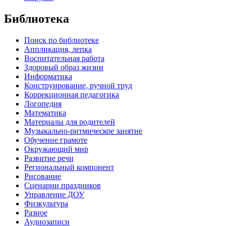
Библиотека
Поиск по библиотеке
Аппликация, лепка
Воспитательная работа
Здоровый образ жизни
Информатика
Конструирование, ручной труд
Коррекционная педагогика
Логопедия
Математика
Материалы для родителей
Музыкально-ритмическое занятие
Обучение грамоте
Окружающий мир
Развитие речи
Региональный компонент
Рисование
Сценарии праздников
Управление ДОУ
Физкультура
Разное
Аудиозаписи