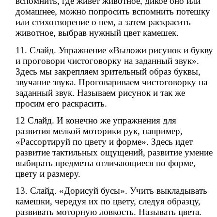
вспомнить, где живет животное, дикое оно или
домашнее, можно попросить вспомнить потешку
или стихотворение о нем, а затем раскрасить
животное, выбрав нужный цвет камешек.
11. Слайд. Упражнение «Выложи рисунок и букву
и проговори чистоговорку на заданный звук».
Здесь мы закрепляем зрительный образ буквы,
звучание звука. Проговариваем чистоговорку на
заданный звук. Называем рисунок и так же
просим его раскрасить.
12 Слайд. И конечно же упражнения для
развития мелкой моторики рук, например,
«Рассортируй по цвету и форме». Здесь идет
развитие тактильных ощущений, развитие умение
выбирать предметы отличающиеся по форме,
цвету и размеру.
13. Слайд. «Дорисуй бусы». Учить выкладывать
камешки, чередуя их по цвету, следуя образцу,
развивать моторную ловкость. Называть цвета.