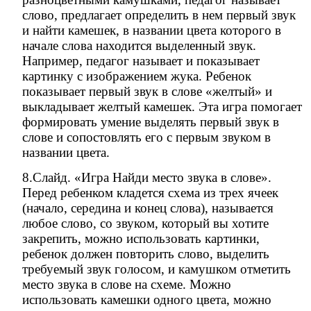
слово, предлагает определить в нем первый звук
и найти камешек, в названии цвета которого в
начале слова находится выделенный звук.
Например, педагог называет и показывает
картинку с изображением жука. Ребенок
показывает первый звук в слове «желтый» и
выкладывает желтый камешек. Эта игра помогает
формировать умение выделять первый звук в
слове и сопостовлять его с первым звуком в
названии цвета.
8.Слайд. «Игра Найди место звука в слове».
Перед ребенком кладется схема из трех ячеек
(начало, середина и конец слова), называется
любое слово, со звуком, который вы хотите
закрепить, можно использовать картинки,
ребенок должен повторить слово, выделить
требуемый звук голосом, и камушком отметить
место звука в слове на схеме. Можно
использовать камешки одного цвета, можно