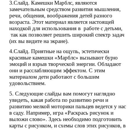
3.Слайд.
Камешки Марблс, являются
замечательным средством развития мышления,
речи, общения, воображения детей разного
возраста. Этот материал является настоящей
находкой для использования в работе с детьми,
так как позволяет решить широкий спектр задач
(их вы видите на экране).
4.Слайд. Приятные на ощупь, эстетически
красивые камешки «Марблс» вызывают бурю
эмоций и взрыв творческой энергии. Обладают
они и расслабляющим эффектом. С этим
материалом дети работают с большим
удовольствием.
5. Следующие слайды вам помогут наглядно
увидеть, какая работа по развитию речи и
развитию мелкой моторики пальцев ведется у нас
в саду. Например, игра «Раскрась рисунок и
выложи слово». Здесь необходимо подготовить
карты с рисунком, и схемы слов этих рисунков, в