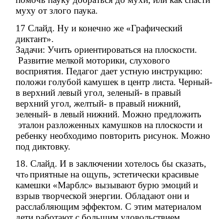
муху от злого паука.
17 Слайд. Ну и конечно же «Графический
диктант».
Задачи: Учить ориентироваться на плоскости.
Развитие мелкой моторики, слухового
восприятия. Педагог дает устную инструкцию:
положи голубой камушек в центр листа. Черный-
в верхний левый угол, зеленый- в правый
верхний угол, желтый- в правый нижний,
зеленый- в левый нижний. Можно предложить
эталон разложенных камушков на плоскости и
ребенку необходимо повторить рисунок. Можно
под диктовку.
18. Слайд. И в заключении хотелось бы сказать,
чт
приятные на ощупь, эстетически красивые
о
камешки «Марблс» вызывают бурю эмоций и
взрыв творческой энергии. Обладают они и
расслабляющим эффектом. С этим материалом
дети работают с большим удовольствием.