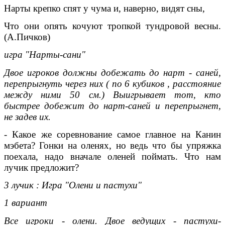
Нарты крепко спят у чума и, наверно, видят сны,
Что они опять кочуют тропкой тундровой весны.
(А.Пичков)
игра "Нарты-сани"
Двое игроков должны добежать до нарт - саней,
перепрыгнуть через них ( по 6 кубиков , расстояние
между ними 50 см.) Выигрывает тот, кто
быстрее добежит до нарт-саней и перепрыгнет,
не задев их.
- Какое же соревнование самое главное на Канин
мэбета? Гонки на оленях, но ведь что бы упряжка
поехала, надо вначале оленей поймать. Что нам
лучик предложит?
3 лучик : Игра "Олени и пастухи"
1 вариант
Все игроки - олени. Двое ведущих - пастухи-