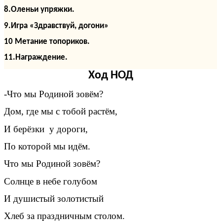
8.Оленьи упряжки.
9.Игра «Здравствуй, догони»
10 Метание топориков.
11.Награждение.
Ход НОД
-Что мы Родиной зовём?
Дом, где мы с тобой растём,
И берёзки у дороги,
По которой мы идём.
Что мы Родиной зовём?
Солнце в небе голубом
И душистый золотистый
Хлеб за праздничным столом.