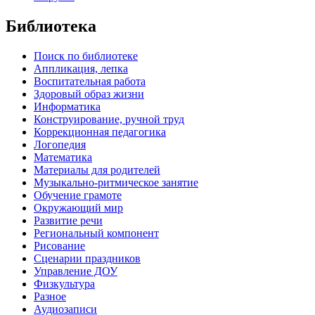
Библиотека
Поиск по библиотеке
Аппликация, лепка
Воспитательная работа
Здоровый образ жизни
Информатика
Конструирование, ручной труд
Коррекционная педагогика
Логопедия
Математика
Материалы для родителей
Музыкально-ритмическое занятие
Обучение грамоте
Окружающий мир
Развитие речи
Региональный компонент
Рисование
Сценарии праздников
Управление ДОУ
Физкультура
Разное
Аудиозаписи