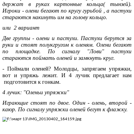
держат в руках картонные кольца( тынзей).
Игроки - олени бегают по кругу гурьбой , а пастухи
стараются накинуть им на голову кольцо.
или 2 вариант
Две группы - олени и пастухи. Пастухи берутся за
руки и стоят полукгругом к оленям. Олени бегают
по площадке. По сигналу "Лови" пастухи
стараются поймать оленей и замкнуть круг.
- Поймали оленей? Молодцы, запрягаем упряжки,
вот и упряжь лежит. И 4 лучик предлагает нам
подготовится к гонкам.
4 лучик: "Оленьи упряжки"
Играющие стоят по двое. Один - олень, второй -
каюр. По сигналу упряжки оленей бегут к флажку.