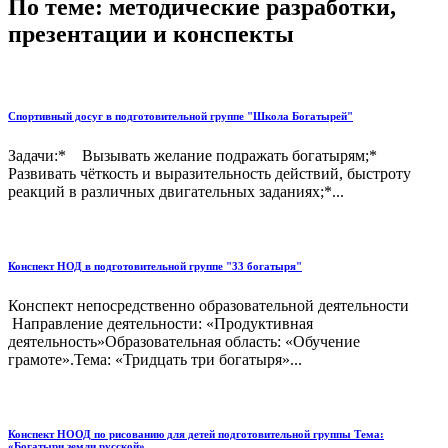
По теме: методические разработки,
презентации и конспекты
Спортивный досуг в подготовительной группе "Школа Богатырей"
Задачи:* Вызывать желание подражать богатырям;*
Развивать чёткость и выразительность действий, быстроту
реакций в различных двигательных заданиях;*...
Конспект НОД в подготовительной группе "33 богатыря"
Конспект непосредственно образовательной деятельности
Направление деятельности: «Продуктивная
деятельность»Образовательная область: «Обучение
грамоте».Тема: «Тридцать три богатыря»...
Конспект НООД по рисованию для детей подготовительной группы Тема:
«Богатыри земли русской»