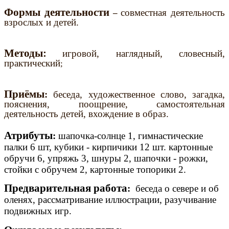
Формы деятельности
совместная деятельность
–
взрослых и детей.
Методы:
игровой, наглядный, словесный,
практический
;
Приёмы
:
беседа, художественное слово, загадка,
пояснения, поощрение, самостоятельная
деятельность детей, вхождение в образ.
Атрибуты
:
шапочка-солнце 1, гимнастические
палки 6 шт, кубики - кирпичики 12 шт. картонные
обручи 6, упряжь 3, шнуры 2, шапочки - рожки,
стойки с обручем 2, картонные топорики 2.
Предварительная работа
:
беседа о севере и об
оленях, рассматривание иллюстрации, разучивание
подвижных игр.