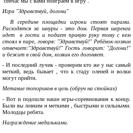
сейчас мы с вами поиграем в игру .
Игра "Здравствуй, догони"
В середине площадки игроки стоят парами.
Расходятся за шнуры - это дом. Первая шеренга
идет в гости и подает правую руку тому с кем
стоял в паре, говоря: "Здравствуй!" Ребёнок-хозяин
отвечает:"Здравствуй!" Гость говорит: "Догони!"
и бежит в свой дом, хозяин его догоняет.
- И последний лучик - проверим кто же у нас самый
меткий, ведь бывает , что к стаду оленей и волки
могут прийти.
Метание топориков в цель (обруч на стойках)
- Вот и подошли наши игры-соревнования к концу.
Были вы ловким и меткими , быстрыми и сильными.
Молодцы ребята.
Награждение медальками.