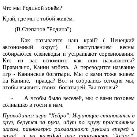
Что мы Родиной зовём?
Край, где мы с тобой живём.
(В.Степанов "Родина")
- Как называется наш край? ( Ненецкий
автономный округ) С наступлением весны
собираются оленеводы и устраивают соревнования.
Кто из вас вспомнит, как они называются?
Правильно, Канин мэбета. А переводится название
игр - Канинские богатыри. Мы с вами тоже живем
на Канине, правда? Вот и собрались сегодня мы,
чтобы выявить своих богатырей. Вы готовы?
- А чтобы было веселей, мы с вами позовем
солнышко в гости к нам.
Проводится игра "Хейро": Играющие становятся в
круг, берутся за руки, идут по кругу приставным
шагом, равномерно размахивают руками вперед и
назад, и на каждый шаг произносят "Хейро".