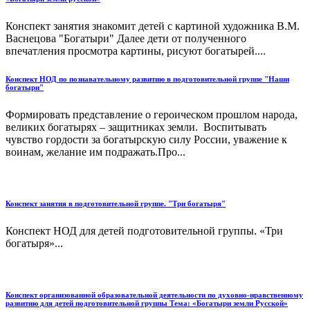
Конспект занятия знакомит детей с картиной художника В.М.
Васнецова "Богатыри" Далее дети от полученного
впечатления просмотра картины, рисуют богатырей....
Конспект НОД по познавательному развитию в подготовительной группе "Наши
богатыри"
Формировать представление о героическом прошлом народа,
великих богатырях – защитниках земли. Воспитывать
чувство гордости за богатырскую силу России, уважение к
воинам, желание им подражать.Про...
Конспект занятия в подготовительной группе. "Три богатыря"
Конспект НОД для детей подготовительной группы. «Три
богатыря»...
Конспект организованной образовательной деятельности по духовно-нравственному
развитию для детей подготовительной группы Тема: «Богатыри земли Русской»