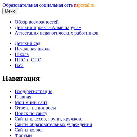
Образовательная социальная сеть
ns
portal.ru
Меню
Обзор возможностей
Детский проект «Алые паруса»
Аттестация педагогических работников
Детский сад
Начальная школа
Школа
НПО и СПО
ВУЗ
Навигация
Вход/регистрация
Главная
Мой мини-сайт
Ответы на вопросы
Поиск по сайту
Сайты классов, групп, кружков...
Сайты образовательных учреждений
Сайты коллег
Форумы