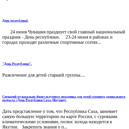
День республики!
24 июня Чувашия празднует свой главный национальный
праздник - День республики. 23-24 июня в районах и
городах проходят различные спортивные созтях...
"День Республики".
Развлечение для детей старшей группы....
Сценарий музыкально-физкультурного праздника для детей старшего дошкольного
возраста «День Республики Саха (Якутии)»
Дать представление о том, что Республика Саха, занимает
самую большую территорию на карте России, с суровыми
климатическими условиями, полюс холода находится в
Якутии. Закрепить знания о п...