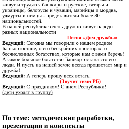
живут и трудятся башкиры и русские, татары и
украинцы, белорусы и чуваши, марийцы и мордва,
удмурты и немцы - представители более 80
национальностей.
В нашей республике очень дружно живут народы
разных национальности
Песня «Дом дружбы»
Ведущий:
Сегодня мы говорили о нашем родном
Башкортостане, о его бескрайних просторах, о
бесчисленных богатствах, которые нам с вами беречь!
А самое большое богатство Башкортостана это его
люди. И пусть на нашей земле всегда процветает мир и
дружба!!
Ведущий:
А теперь прошу всех встать.
(Звучит гимн РБ)
Ведущий:
С праздником! С днем Республики!
(дети уходят в группу)
По теме: методические разработки,
презентации и конспекты