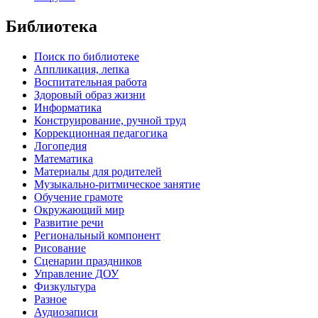
Библиотека
Поиск по библиотеке
Аппликация, лепка
Воспитательная работа
Здоровый образ жизни
Информатика
Конструирование, ручной труд
Коррекционная педагогика
Логопедия
Математика
Материалы для родителей
Музыкально-ритмическое занятие
Обучение грамоте
Окружающий мир
Развитие речи
Региональный компонент
Рисование
Сценарии праздников
Управление ДОУ
Физкультура
Разное
Аудиозаписи