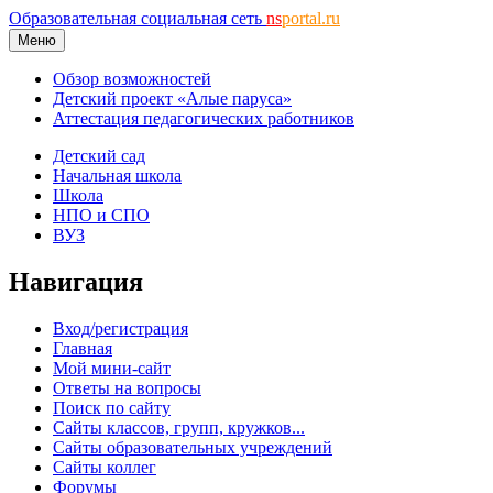
Образовательная социальная сеть
ns
portal.ru
Меню
Обзор возможностей
Детский проект «Алые паруса»
Аттестация педагогических работников
Детский сад
Начальная школа
Школа
НПО и СПО
ВУЗ
Навигация
Вход/регистрация
Главная
Мой мини-сайт
Ответы на вопросы
Поиск по сайту
Сайты классов, групп, кружков...
Сайты образовательных учреждений
Сайты коллег
Форумы