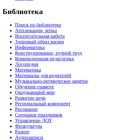
Библиотека
Поиск по библиотеке
Аппликация, лепка
Воспитательная работа
Здоровый образ жизни
Информатика
Конструирование, ручной труд
Коррекционная педагогика
Логопедия
Математика
Материалы для родителей
Музыкально-ритмическое занятие
Обучение грамоте
Окружающий мир
Развитие речи
Региональный компонент
Рисование
Сценарии праздников
Управление ДОУ
Физкультура
Разное
Аудиозаписи