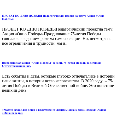
ПРОЕКТ КО ДНЮ ПОБЕДЫ Педагогический проект на тему: Акция «Окно
Победы»
ПРОЕКТ КО ДНЮ ПОБЕДЫПедагогический проектна тему:
Акция «Окно Победы»Празднование 75-летия Победы
совпало с введением режима самоизоляции. Но, несмотря на
все ограничения и трудности, мы в...
Всероссийская акция "Окна Победы" в честь 75-летия Победы в Великой
Отечественной войне.
Есть события и даты, которые глубоко отпечатались в истории
наше жизни, в истории всего человечества. В 2020 году – 75-
летия Победы в Великой Отечественной войне. Это поистине
великий день...
«Мастер-класс для детей и родителей «Украшаем окна к Дню Победы» Акция
«Окна победы»