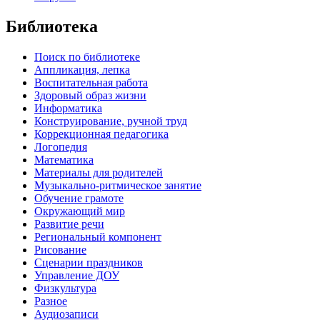
Библиотека
Поиск по библиотеке
Аппликация, лепка
Воспитательная работа
Здоровый образ жизни
Информатика
Конструирование, ручной труд
Коррекционная педагогика
Логопедия
Математика
Материалы для родителей
Музыкально-ритмическое занятие
Обучение грамоте
Окружающий мир
Развитие речи
Региональный компонент
Рисование
Сценарии праздников
Управление ДОУ
Физкультура
Разное
Аудиозаписи