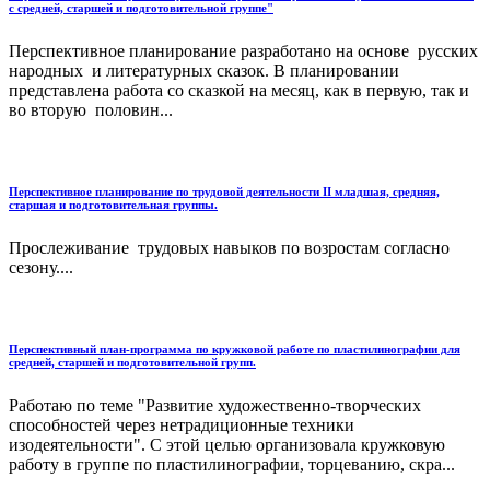
с средней, старшей и подготовительной группе"
Перспективное планирование разработано на основе русских
народных и литературных сказок. В планировании
представлена работа со сказкой на месяц, как в первую, так и
во вторую половин...
Перспективное планирование по трудовой деятельности II младшая, средняя,
старшая и подготовительная группы.
Прослеживание трудовых навыков по возростам согласно
сезону....
Перспективный план-программа по кружковой работе по пластилинографии для
средней, старшей и подготовительной групп.
Работаю по теме "Развитие художественно-творческих
способностей через нетрадиционные техники
изодеятельности". С этой целью организовала кружковую
работу в группе по пластилинографии, торцеванию, скра...