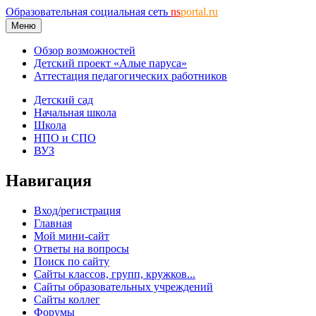
Образовательная социальная сеть
ns
portal.ru
Меню
Обзор возможностей
Детский проект «Алые паруса»
Аттестация педагогических работников
Детский сад
Начальная школа
Школа
НПО и СПО
ВУЗ
Навигация
Вход/регистрация
Главная
Мой мини-сайт
Ответы на вопросы
Поиск по сайту
Сайты классов, групп, кружков...
Сайты образовательных учреждений
Сайты коллег
Форумы