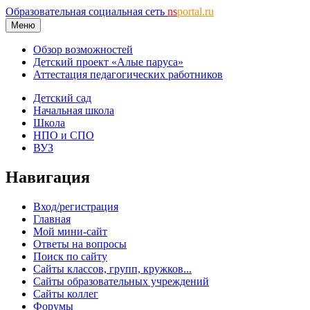
Образовательная социальная сеть
ns
portal.ru
Меню
Обзор возможностей
Детский проект «Алые паруса»
Аттестация педагогических работников
Детский сад
Начальная школа
Школа
НПО и СПО
ВУЗ
Навигация
Вход/регистрация
Главная
Мой мини-сайт
Ответы на вопросы
Поиск по сайту
Сайты классов, групп, кружков...
Сайты образовательных учреждений
Сайты коллег
Форумы