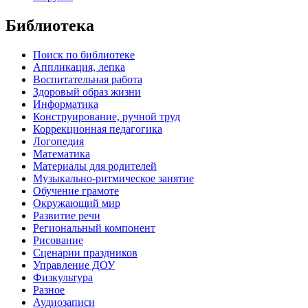
Библиотека
Поиск по библиотеке
Аппликация, лепка
Воспитательная работа
Здоровый образ жизни
Информатика
Конструирование, ручной труд
Коррекционная педагогика
Логопедия
Математика
Материалы для родителей
Музыкально-ритмическое занятие
Обучение грамоте
Окружающий мир
Развитие речи
Региональный компонент
Рисование
Сценарии праздников
Управление ДОУ
Физкультура
Разное
Аудиозаписи