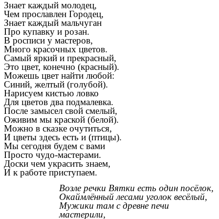
Знает каждый молодец,
Чем прославлен Городец,
Знает каждый мальчуган
Про купавку и розан.
В росписи у мастеров,
Много красочных цветов.
Самый яркий и прекрасный,
Это цвет, конечно (красный).
Можешь цвет найти любой:
Синий, желтый (голубой).
Нарисуем кистью ловко
Для цветов два подмалевка.
После замысел свой смелый,
Оживим мы краской (белой).
Можно в сказке очутиться,
И цветы здесь есть и (птицы).
Мы сегодня будем с вами
Просто чудо-мастерами.
Доски чем украсить знаем,
И к работе приступаем.
Возле речки Вятки есть один посёлок,
Окаймлённый лесами уголок весёлый,
Мужики там с древне печи
мастерили,