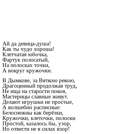
Ай да девица-душа!
Как ты чудо хороша!
Клетчатая юбочка,
Фартук полосатый,
На полосках точки,
А вокруг кружочки.
В Дымкове, за Вяткою рекою,
Драгоценный продолжая труд,
Не ища на старости покоя,
Мастерицы славные живут.
Делают игрушки не простые,
А волшебно расписные:
Белоснежны как берёзки,
Кружочки, клеточки, полоски
Простой, казалось бы, узор,
Но отвести не в силах взор!