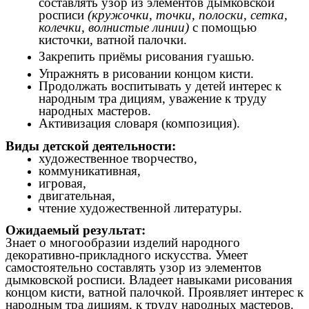
составлять узор из элементов дымковской
росписи
(кружочки, точки, полоски, сетка,
колечки, волнистые линии)
с помощью
кисточки, ватной палочки.
Закрепить приёмы рисования гуашью.
Упражнять в рисовании концом кисти.
Продолжать воспитывать у детей интерес к
народным тра дициям, уважение к труду
народных мастеров.
Активизация словаря (композиция).
Виды детской деятельности:
художественное творчество,
коммуникативная,
игровая,
двигательная,
чтение художественной литературы.
Ожидаемый результат:
Знает о многообразии изделий народного
декоративно-прикладного искусства. Умеет
самостоятельно составлять узор из элементов
дымковской росписи. Владеет навыками рисования
концом кисти, ватной палочкой. Проявляет интерес к
народным тра дициям,
к труду народных мастеров.