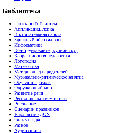
Библиотека
Поиск по библиотеке
Аппликация, лепка
Воспитательная работа
Здоровый образ жизни
Информатика
Конструирование, ручной труд
Коррекционная педагогика
Логопедия
Математика
Материалы для родителей
Музыкально-ритмическое занятие
Обучение грамоте
Окружающий мир
Развитие речи
Региональный компонент
Рисование
Сценарии праздников
Управление ДОУ
Физкультура
Разное
Аудиозаписи