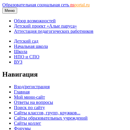
Образовательная социальная сеть
ns
portal.ru
Меню
Обзор возможностей
Детский проект «Алые паруса»
Аттестация педагогических работников
Детский сад
Начальная школа
Школа
НПО и СПО
ВУЗ
Навигация
Вход/регистрация
Главная
Мой мини-сайт
Ответы на вопросы
Поиск по сайту
Сайты классов, групп, кружков...
Сайты образовательных учреждений
Сайты коллег
Форумы