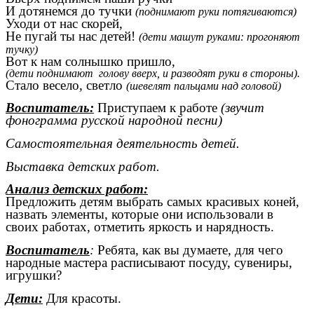
И дотянемся до тучки
(поднимают руки потягиваются)
Уходи от нас скорей,
Не пугай ты нас детей!
(дети машут руками: прогоняют
тучку)
Вот к нам солнышко пришло,
(дети поднимают голову вверх, и разводят руки в стороны).
Стало весело, светло
(шевелят пальцами над головой)
Воспитатель:
Приступаем к работе
(звучит
фонограмма русской народной песни)
Самостоятельная деятельность детей.
Выставка детских работ.
Анализ детских работ:
Предложить детям выбрать самых красивых коней,
назвать элементы, которые они использовали в
своих работах, отметить яркость и нарядность.
Воспитатель
:
Ребята, как вы думаете, для чего
народные мастера расписывают посуду, сувениры,
игрушки?
Дети:
Для красоты.