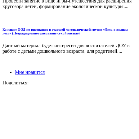
Провести занятие в виде игры-путешествия для расширения
кругозора детей, формирование экологической культуры....
Конспект ООД по рисованию в старшей логопедической группе «Лиса в зимнем
лесу» (Нетрадиционное рисование сухой кистью)
Данный материал будет интересен для воспитателей ДОУ в
работе с детьми дошкольного возраста, для родителей....
Мне нравится
Поделиться: