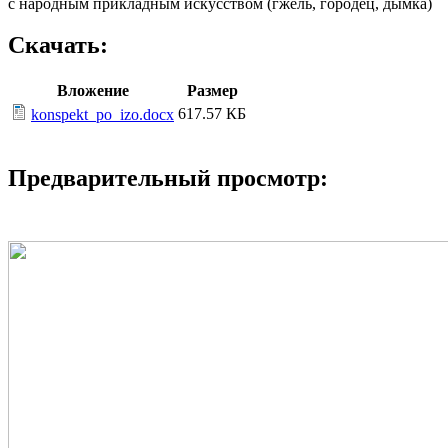
с народным прикладным искусством (гжель, городец, дымка)
Скачать:
Вложение
Размер
617.57 КБ
konspekt_po_izo.docx
Предварительный просмотр: