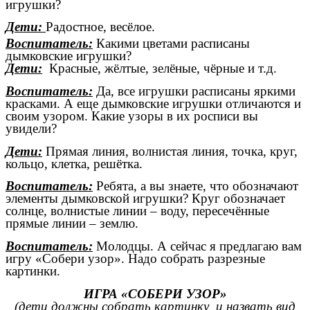
игрушки?
Дети:
Радостное, весёлое.
Воспитатель:
Какими цветами расписаны
дымковские игрушки?
Дети:
Красные, жёлтые, зелёные, чёрные и т.д.
Воспитатель:
Да, все игрушки расписаны яркими
красками. А еще дымковские игрушки отличаются и
своим узором. Какие узоры в их росписи вы
увидели?
Дети:
Прямая линия, волнистая линия, точка, круг,
кольцо, клетка, решётка.
Воспитатель:
Ребята, а вы знаете, что обозначают
элементы дымковской игрушки? Круг обозначает
солнце, волнистые линии – воду, пересечённые
прямые линии – землю.
Воспитатель:
Молодцы. А сейчас я предлагаю вам
игру «Собери узор». Надо собрать разрезные
картинки.
ИГРА «СОБЕРИ УЗОР»
(дети должны собрать картинку и назвать вид