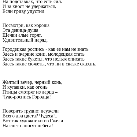
На подставках, что есть сил.
И за хвост не удержаться,
Если гриву упустил.
Посмотри, как хороша
Эта девица-душа
Щечки алые горят,
Удивительный наряд.
Городецкая роспись - как ее нам не знать.
Здесь и жаркие кони, молодецкая стать.
Здесь такие букеты, что нельзя описать.
Здесь такие сюжеты, что ни в сказке сказать.
Желтый вечер, черный конь,
И купавки, как огонь,
Птицы смотрят из ларца –
Чудо-роспись Городца!
Поверить трудно: неужели
Всего два цвета? Чудеса!..
Вот так художники из Гжели
На снег наносят небеса!