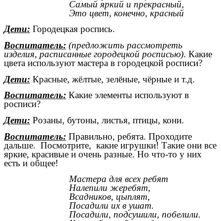
Самый яркий и прекрасный,
Это цвет, конечно, красный
Дети:
Городецкая роспись.
Воспитатель:
(предложить рассмотреть
изделия, расписанные городецкой росписью)
. Какие
цвета используют мастера в городецкой росписи?
Дети:
Красные, жёлтые, зелёные, чёрные и т.д.
Воспитатель:
Какие элементы используют в
росписи?
Дети:
Розаны, бутоны, листья, птицы, кони.
Воспитатель:
Правильно, ребята. Проходите
дальше.
Посмотрите, какие игрушки! Такие они все
яркие, красивые и очень разные. Но что-то у них
есть и общее!
Мастера для всех ребят
Налепили жеребят,
Всадников, цыплят,
Посадили их в ушат.
Посадили, подсушили, побелили.