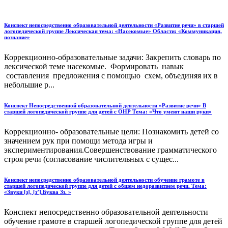
Конспект непосредственно образовательной деятельности «Развитие речи» в старшей
логопедической группе Лексическая тема: «Насекомые» Области: «Коммуникация,
познание»
Коррекционно-образовательные задачи: Закрепить словарь по
лексической теме насекомые. Формировать навык
составления предложения с помощью схем, объединяя их в
небольшие р...
Конспект Непосредственной образовательной деятельности «Развитие речи» В
старшей логопедической группе для детей с ОНР Тема: «Что умеют наши руки»
Коррекционно- образовательные цели: Познакомить детей со
значением рук при помощи метода игры и
экспериментирования.Совершенствование грамматического
строя речи (согласование числительных с сущес...
Конспект непосредственно образовательной деятельности обучение грамоте в
старшей логопедической группе для детей с общем недоразвитием речи. Тема:
«Звуки [з], [з’].Буква Зз. »
Конспект непосредственно образовательной деятельности
обучение грамоте в старшей логопедической группе для детей