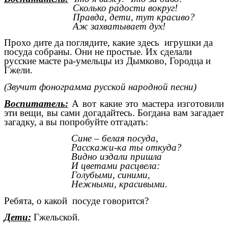
Сколько радости вокруг!
Правда, дети, тут красиво?
Аж захватывает дух!
Прохо дите да поглядите, какие здесь игрушки да
посуда собраны. Они не простые. Их сделали
русские масте ра-умельцы из Дымково, Городца и
Гжели.
(Звучит фонограмма русской народной песни)
Воспитатель:
А вот какие это мастера изготовили
эти вещи, вы сами догадайтесь. Богдана вам загадает
загадку, а вы попробуйте отгадать:
Сине – белая посуда,
Расскажи-ка ты откуда?
Видно издали пришла
И цветами расцвела:
Голубыми, синими,
Нежными, красивыми.
Ребята, о какой посуде говорится?
Дети:
Гжельской.