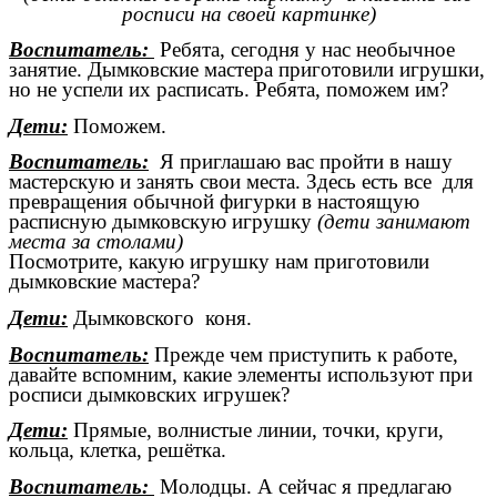
росписи на своей картинке)
Воспитатель:
Ребята, сегодня у нас необычное
занятие.
Дымковские мастера приготовили игрушки,
но не успели их расписать. Ребята, поможем им?
Дети:
Поможем.
Воспитатель:
Я приглашаю вас пройти в нашу
мастерскую и занять свои места. Здесь есть
все для
превращения обычной фигурки в настоящую
расписную дымковскую игрушку
(дети занимают
места за столами)
Посмотрите, какую игрушку нам приготовили
дымковские мастера?
Дети:
Дымковского коня.
Воспитатель:
Прежде чем приступить к работе,
давайте вспомним, какие элементы используют при
росписи дымковских игрушек?
Дети:
Прямые, волнистые линии, точки, круги,
кольца, клетка, решётка.
Воспитатель:
Молодцы. А сейчас я предлагаю