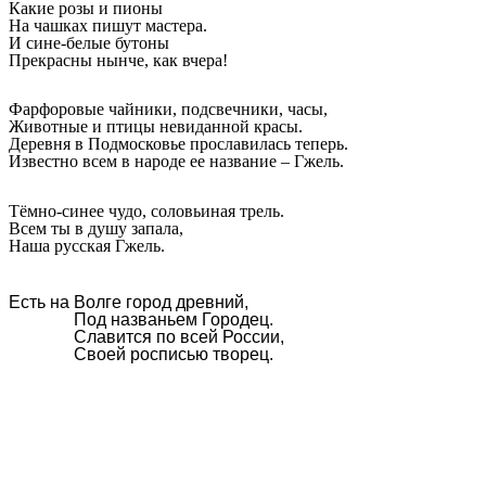
Какие розы и пионы
На чашках пишут мастера.
И сине-белые бутоны
Прекрасны нынче, как вчера!
Фарфоровые чайники, подсвечники, часы,
Животные и птицы невиданной красы.
Деревня в Подмосковье прославилась теперь.
Известно всем в народе ее название – Гжель.
Тёмно-синее чудо, соловьиная трель.
Всем ты в душу запала,
Наша русская Гжель.
Есть на Волге город древний,
Под названьем Городец.
Славится по всей России,
Своей росписью творец.