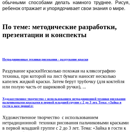
обычными способами делать намного труднее. Рисуя,
ребенок отражает и упорядочивает свои знания о мире.
По теме: методические разработки,
презентации и конспекты
Нетрадиционные техники рисования - раздувание краски
Раздувание краскиНесколько похожая на кляксографию
техника, при которой на лист бумаги наносят несколько
капелек жидкой краски. Затем берут трубочку (для коктейля
или полую часть от шариковой ручки), ...
Художественное творчество с использованием нетрадиционной техники рисования
пальчиковыми красками в первой младшей группе с 2 до 3 лет. Тема: «Зайка в
гости к нам пришёл»
Художественное творчество с использованием
нетрадиционной техники рисования пальчиковыми красками
в первой младшей группе с 2 до 3 лет. Тема: «Зайка в гости к