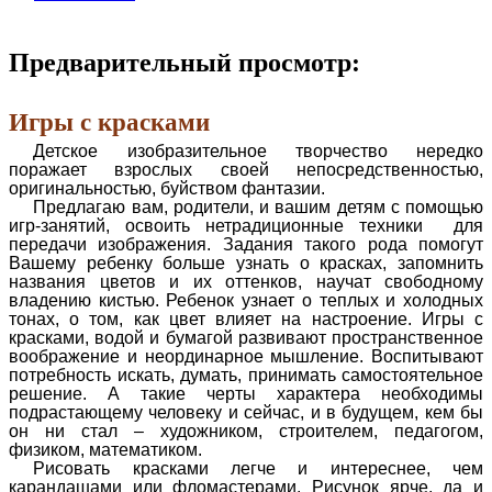
Предварительный просмотр:
Игры с красками
Детское изобразительное творчество нередко
поражает взрослых своей непосредственностью,
оригинальностью, буйством фантазии.
Предлагаю вам, родители, и вашим детям с помощью
игр-занятий, освоить нетрадиционные техники для
передачи изображения. Задания такого рода помогут
Вашему ребенку больше узнать о красках, запомнить
названия цветов и их оттенков, научат свободному
владению кистью. Ребенок узнает о теплых и холодных
тонах, о том, как цвет влияет на настроение.
Игры с
красками, водой и бумагой развивают пространственное
воображение и неординарное мышление. Воспитывают
потребность искать, думать, принимать самостоятельное
решение. А такие черты характера необходимы
подрастающему человеку и сейчас, и в будущем, кем бы
он ни стал – художником, строителем, педагогом,
физиком, математиком.
Рисовать красками легче и интереснее, чем
карандашами или фломастерами. Рисунок ярче, да и