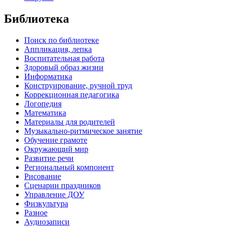
Библиотека
Поиск по библиотеке
Аппликация, лепка
Воспитательная работа
Здоровый образ жизни
Информатика
Конструирование, ручной труд
Коррекционная педагогика
Логопедия
Математика
Материалы для родителей
Музыкально-ритмическое занятие
Обучение грамоте
Окружающий мир
Развитие речи
Региональный компонент
Рисование
Сценарии праздников
Управление ДОУ
Физкультура
Разное
Аудиозаписи