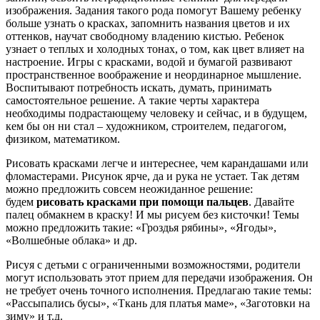
изображения. Задания такого рода помогут Вашему ребенку
больше узнать о красках, запомнить названия цветов и их
оттенков, научат свободному владению кистью. Ребенок
узнает о теплых и холодных тонах, о том, как цвет влияет на
настроение. Игры с красками, водой и бумагой развивают
пространственное воображение и неординарное мышление.
Воспитывают потребность искать, думать, принимать
самостоятельное решение. А такие черты характера
необходимы подрастающему человеку и сейчас, и в будущем,
кем бы он ни стал – художником, строителем, педагогом,
физиком, математиком.
Рисовать красками легче и интереснее, чем карандашами или
фломастерами. Рисунок ярче, да и рука не устает. Так детям
можно предложить совсем неожиданное решение:
будем
рисовать красками при помощи пальцев
. Давайте
палец обмакнем в краску! И мы рисуем без кисточки! Темы
можно предложить такие: «Гроздья рябины», «Ягоды»,
«Волшебные облака» и др.
Рисуя с детьми с ограниченными возможностями, родители
могут использовать этот прием для передачи изображения. Он
не требует очень точного исполнения. Предлагаю такие темы:
«Рассыпались бусы», «Ткань для платья маме», «Заготовки на
зиму» и т.д.