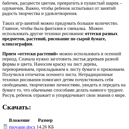
бабочек, расцвести цветам, превратить в пушистый шарик –
одуванчик. Важно, чтобы ребенок испытывал от занятий
радость творчества и удовлетворения.
Таких игр-занятий можно придумать большое количество.
Главное, чтобы была фантазия и смекалка. Можно
использовать другие техники рисования:
оттески разных
предметов, растений, рисование по сырой бумаге,
кляксография
.
Прием «оттески растений»
можно использовать в осенний
период. Сначала нужно заготовить листья деревьев разной
формы и цвета. Наносим краску на лист дерева,
переворачиваем, прикладываем к листу бумаги и прижимаем.
Получился отпечаток осеннего листа. Нетрадиционные
техники рисования помогают детям почувствовать себя
свободными, творческими личностями, увидеть и передать на
бумаге то, что обычными способами делать намного труднее.
Рисуя, ребенок отражает и упорядочивает свои знания о мире.
Скачать:
Вложение
Размер
14.26 КБ
risovanie.docx