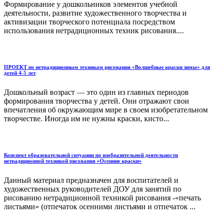
Формирование у дошкольников элементов учебной
деятельности, развитие художественного творчества и
активизации творческого потенциала посредством
использования нетрадиционных техник рисования....
ПРОЕКТ по нетрадиционным техникам рисования «Волшебные краски зимы» для
детей 4-5 лет
Дошкольный возраст — это один из главных периодов
формирования творчества у детей. Они отражают свои
впечатления об окружающим мире в своем изобретательном
творчестве. Иногда им не нужны краски, кисто...
Конспект образовательной ситуации по изобразительной деятельности
нетрадиционной техникой рисования «Осенние краски»
Данный материал предназначен для воспитателей и
художественных руководителей ДОУ для занятий по
рисованию нетрадиционной техникой рисования -«печать
листьями» (отпечаток осенними листьями и отпечаток ...