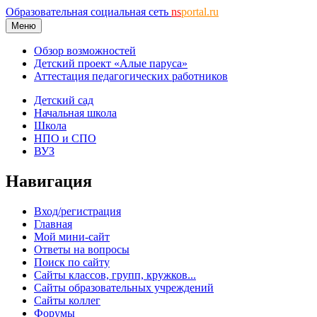
Образовательная социальная сеть
ns
portal.ru
Меню
Обзор возможностей
Детский проект «Алые паруса»
Аттестация педагогических работников
Детский сад
Начальная школа
Школа
НПО и СПО
ВУЗ
Навигация
Вход/регистрация
Главная
Мой мини-сайт
Ответы на вопросы
Поиск по сайту
Сайты классов, групп, кружков...
Сайты образовательных учреждений
Сайты коллег
Форумы