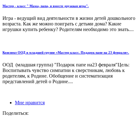
Мастер - класс " Мама, папа, я вместе дружная игра".
Игра - ведущий вид деятельности в жизни детей дошкольного
возраста. Как же можно поиграть с детьми дома? Какие
игрушки купить ребенку? Родителям необходимо это знать....
Конспект ООД в младшей группе «Мастер класс. Подарок папе на 23 февраля».
ООД (младшая группа) "Подарок папе на23 февраля"Цель:
Воспитывать чувство симпатии к сверстникам, любовь к
родителям, к Родине. Обобщение и систематизация
представлений детей о Родине....
Мне нравится
Поделиться: