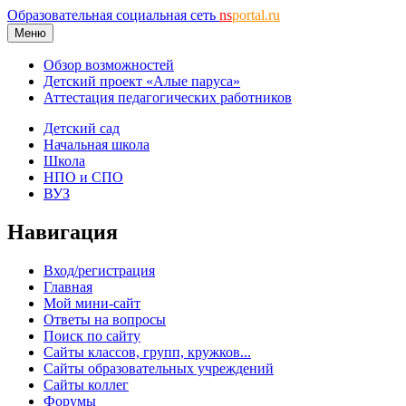
Образовательная социальная сеть
ns
portal.ru
Меню
Обзор возможностей
Детский проект «Алые паруса»
Аттестация педагогических работников
Детский сад
Начальная школа
Школа
НПО и СПО
ВУЗ
Навигация
Вход/регистрация
Главная
Мой мини-сайт
Ответы на вопросы
Поиск по сайту
Сайты классов, групп, кружков...
Сайты образовательных учреждений
Сайты коллег
Форумы