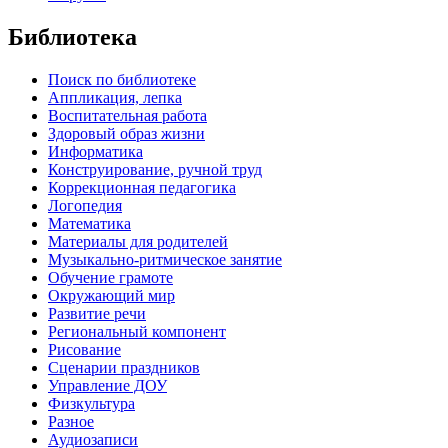
Библиотека
Поиск по библиотеке
Аппликация, лепка
Воспитательная работа
Здоровый образ жизни
Информатика
Конструирование, ручной труд
Коррекционная педагогика
Логопедия
Математика
Материалы для родителей
Музыкально-ритмическое занятие
Обучение грамоте
Окружающий мир
Развитие речи
Региональный компонент
Рисование
Сценарии праздников
Управление ДОУ
Физкультура
Разное
Аудиозаписи