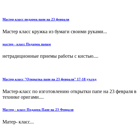
Мастер класс подарок папе на 23 февраля
Мастер класс кружка из бумаги своими руками...
мастер - класс Подарок папам
нетрадиционные приемы работы с кистью....
Мастер класс "Открытка папе на 23 февраля" 17-18 уч.год
Мастер-класс по изготовлению открытки папе на 23 февраля в
технике оригами....
Мастер - класс Подарок Папе на 23 Февраля
Матер- класс...