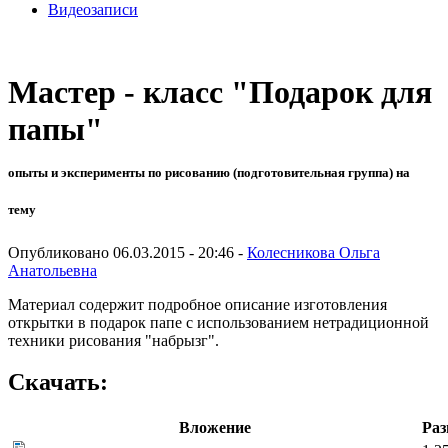
Видеозаписи
Мастер - класс "Подарок для
папы"
опыты и эксперименты по рисованию (подготовительная группа) на
тему
Опубликовано 06.03.2015 - 20:46 -
Колесникова Ольга
Анатольевна
Материал содержит подробное описание изготовления
открытки в подарок папе с использованием нетрадиционной
техники рисования "набрызг".
Скачать:
Вложение
Раз