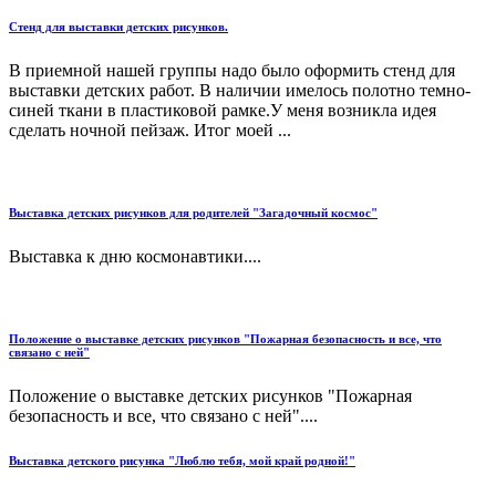
Стенд для выставки детских рисунков.
В приемной нашей группы надо было оформить стенд для
выставки детских работ. В наличии имелось полотно темно-
синей ткани в пластиковой рамке.У меня возникла идея
сделать ночной пейзаж. Итог моей ...
Выставка детских рисунков для родителей "Загадочный космос"
Выставка к дню космонавтики....
Положение о выставке детских рисунков "Пожарная безопасность и все, что
связано с ней"
Положение о выставке детских рисунков "Пожарная
безопасность и все, что связано с ней"....
Выставка детского рисунка "Люблю тебя, мой край родной!"