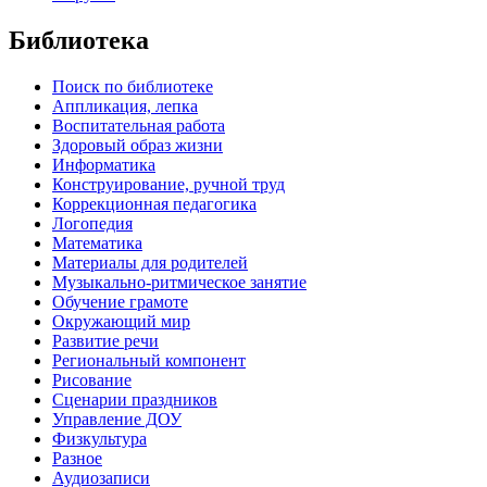
Библиотека
Поиск по библиотеке
Аппликация, лепка
Воспитательная работа
Здоровый образ жизни
Информатика
Конструирование, ручной труд
Коррекционная педагогика
Логопедия
Математика
Материалы для родителей
Музыкально-ритмическое занятие
Обучение грамоте
Окружающий мир
Развитие речи
Региональный компонент
Рисование
Сценарии праздников
Управление ДОУ
Физкультура
Разное
Аудиозаписи