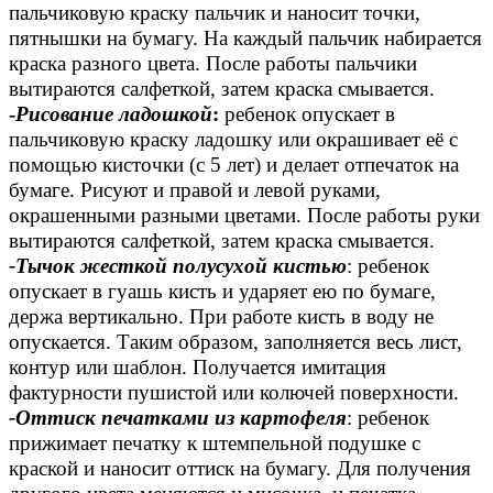
пальчиковую краску пальчик и наносит точки,
пятнышки на бумагу. На каждый пальчик набирается
краска разного цвета. После работы пальчики
вытираются салфеткой, затем краска смывается.
-
Рисование ладошкой
:
ребенок опускает в
пальчиковую краску ладошку или окрашивает её с
помощью кисточки (с 5 лет) и делает отпечаток на
бумаге. Рисуют и правой и левой руками,
окрашенными разными цветами. После работы руки
вытираются салфеткой, затем краска смывается.
-Тычок жесткой полусухой кистью
: ребенок
опускает в гуашь кисть и ударяет ею по бумаге,
держа вертикально. При работе кисть в воду не
опускается. Таким образом, заполняется весь лист,
контур или шаблон. Получается имитация
фактурности пушистой или колючей поверхности.
-Оттиск печатками из картофеля
: ребенок
прижимает печатку к штемпельной подушке с
краской и наносит оттиск на бумагу. Для получения