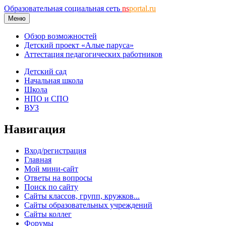
Образовательная социальная сеть
ns
portal.ru
Меню
Обзор возможностей
Детский проект «Алые паруса»
Аттестация педагогических работников
Детский сад
Начальная школа
Школа
НПО и СПО
ВУЗ
Навигация
Вход/регистрация
Главная
Мой мини-сайт
Ответы на вопросы
Поиск по сайту
Сайты классов, групп, кружков...
Сайты образовательных учреждений
Сайты коллег
Форумы