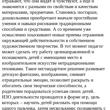
отражают, что они видят и чувствуют, а еще и
знакомятся с разными по свойствам и качествам
материалами, предметами. Становясь постарше,
дошкольники приобретают вначале простейшие
умения и навыки рисования традиционными
способами и средствами. А со временем уже
осмысленно изыскивают новые приемы отражения
окружающей действительности в собственном
художественном творчестве. В тот момент педагог
может сделать эту работу целенаправленной и
познакомить детей с имеющими место в
изобразительном искусстве нетрадиционными
техниками. Такое нестандартное решение развивает
детскую фантазию, воображение, снимает
отрицательные эмоции, позволяет раскрыть и
обогатить свои творческие способности, а
родителям порадоваться успехам своих детей.
ИЗО деятельности проводится в форме игр, цель
которых – научить детей рисовать при помощи
одного пальчика, затем несколькими; познакомить с