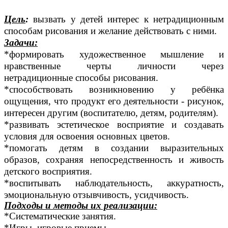
Цель
:
вызвать у детей интерес к нетрадиционным
способам рисования и желание действовать с ними.
Задачи:
*формировать художественное мышление и
нравственные черты личности через
нетрадиционные способы рисования.
*способствовать возникновению у ребёнка
ощущения, что продукт его деятельности - рисунок,
интересен другим (воспитателю, детям, родителям).
*развивать эстетическое восприятие и создавать
условия для освоения основных цветов.
*помогать детям в создании выразительных
образов, сохраняя непосредственность и живость
детского восприятия.
*воспитывать наблюдательность, аккуратность,
эмоциональную отзывчивость, усидчивость.
Подходы и методы их реализации:
*Систематические занятия.
*Игры, игровые приемы.