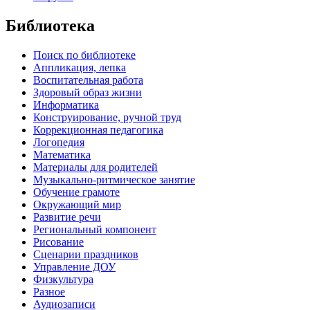
Библиотека
Поиск по библиотеке
Аппликация, лепка
Воспитательная работа
Здоровый образ жизни
Информатика
Конструирование, ручной труд
Коррекционная педагогика
Логопедия
Математика
Материалы для родителей
Музыкально-ритмическое занятие
Обучение грамоте
Окружающий мир
Развитие речи
Региональный компонент
Рисование
Сценарии праздников
Управление ДОУ
Физкультура
Разное
Аудиозаписи