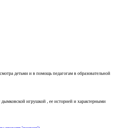
смотра детьми и в помощь педагогам в образовательной
 дымковской игрушкой , ее историей и характерными
ика рисования "пакетами").