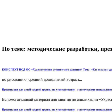
По теме: методические разработки, пр
КОНСПЕКТ НОД ОО «Художественно-эстетическое развитие» Тема: «Кто в каком д
по рисованию, средний дошкольный возраст...
Презентация для детей средней группы по художественно - эстетическому направлен
Вспомогательный материал для занятия по аппликации «Укрась 
Презентация для детей средней группы по художественно - эстетическому направлени