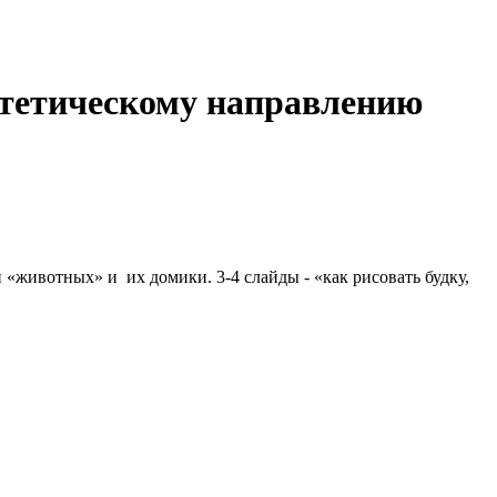
эстетическому направлению
 «животных» и их домики. 3-4 слайды - «как рисовать будку,