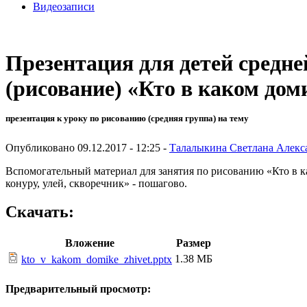
Видеозаписи
Презентация для детей средне
(рисование) «Кто в каком дом
презентация к уроку по рисованию (средняя группа) на тему
Опубликовано 09.12.2017 - 12:25 -
Талалыкина Светлана Алекс
Вспомогательный материал для занятия по рисованию «Кто в ка
конуру, улей, скворечник» - пошагово.
Скачать:
Вложение
Размер
1.38 МБ
kto_v_kakom_domike_zhivet.pptx
Предварительный просмотр: