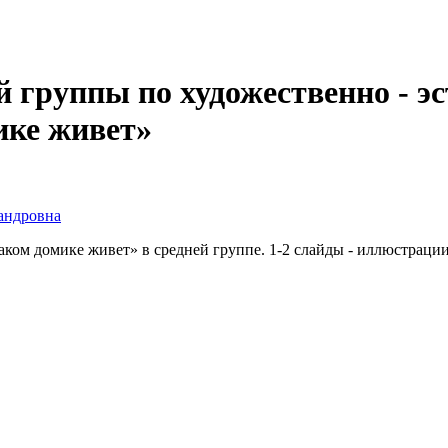
й группы по художественно - 
ике живет»
андровна
ком домике живет» в средней группе. 1-2 слайды - иллюстрации