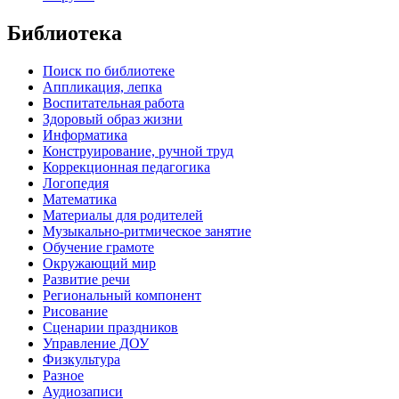
Библиотека
Поиск по библиотеке
Аппликация, лепка
Воспитательная работа
Здоровый образ жизни
Информатика
Конструирование, ручной труд
Коррекционная педагогика
Логопедия
Математика
Материалы для родителей
Музыкально-ритмическое занятие
Обучение грамоте
Окружающий мир
Развитие речи
Региональный компонент
Рисование
Сценарии праздников
Управление ДОУ
Физкультура
Разное
Аудиозаписи