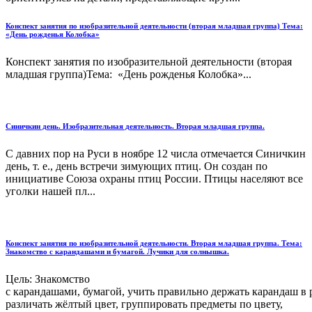
Конспект занятия по изобразительной деятельности (вторая младшая группа) Тема:
«День рожденья Колобка»
Конспект занятия по изобразительной деятельности (вторая
младшая группа)Тема: «День рожденья Колобка»...
Синичкин день. Изобразительная деятельность. Вторая младшая группа.
С давних пор на Руси в ноябре 12 числа отмечается Синичкин
день, т. е., день встречи зимующих птиц. Он создан по
инициативе Союза охраны птиц России. Птицы населяют все
уголки нашей пл...
Конспект занятия по изобразительной деятельности. Вторая младшая группа. Тема:
Знакомство с карандашами и бумагой. Лучики для солнышка.
Цель: Знакомство
с карандашами, бумагой, учить правильно держать карандаш в 
различать жёлтый цвет, группировать предметы по цвету,