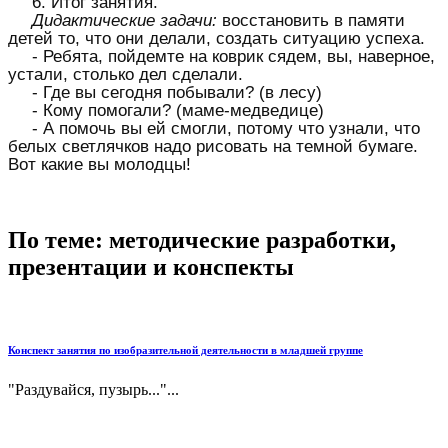
6. Итог занятия.
Дидактические задачи:
восстановить в памяти
детей то, что они делали, создать ситуацию успеха.
- Ребята, пойдемте на коврик сядем, вы, наверное,
устали, столько дел сделали.
- Где вы сегодня побывали? (в лесу)
- Кому помогали? (маме-медведице)
- А помочь вы ей смогли, потому что узнали, что
белых светлячков надо рисовать на темной бумаге.
Вот какие вы молодцы!
По теме: методические разработки,
презентации и конспекты
Конспект занятия по изобразительной деятельности в младшей группе
"Раздувайся, пузырь..."...