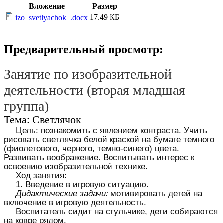
Вложение
Размер
17.49 КБ
izo_svetlyachok_.docx
Предварительный просмотр:
Занятие по изобразительной
деятельности (вторая младшая
группа)
Тема: Светлячок
Цель: познакомить с явлением контраста. Учить
рисовать светлячка белой краской на бумаге темного
(фиолетового, черного, темно-синего) цвета.
Развивать воображение. Воспитывать интерес к
освоению изобразительной технике.
Ход занятия:
1. Введение в игровую ситуацию.
Дидактические задачи:
мотивировать детей на
включение в игровую деятельность.
Воспитатель сидит на стульчике, дети собираются
на ковре рядом.