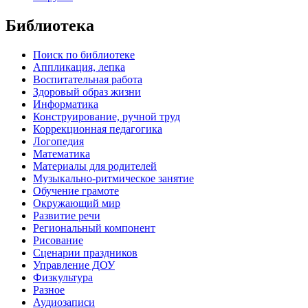
Библиотека
Поиск по библиотеке
Аппликация, лепка
Воспитательная работа
Здоровый образ жизни
Информатика
Конструирование, ручной труд
Коррекционная педагогика
Логопедия
Математика
Материалы для родителей
Музыкально-ритмическое занятие
Обучение грамоте
Окружающий мир
Развитие речи
Региональный компонент
Рисование
Сценарии праздников
Управление ДОУ
Физкультура
Разное
Аудиозаписи