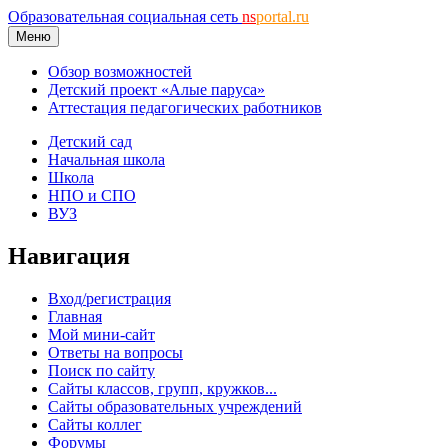
Образовательная социальная сеть
ns
portal.ru
Меню
Обзор возможностей
Детский проект «Алые паруса»
Аттестация педагогических работников
Детский сад
Начальная школа
Школа
НПО и СПО
ВУЗ
Навигация
Вход/регистрация
Главная
Мой мини-сайт
Ответы на вопросы
Поиск по сайту
Сайты классов, групп, кружков...
Сайты образовательных учреждений
Сайты коллег
Форумы