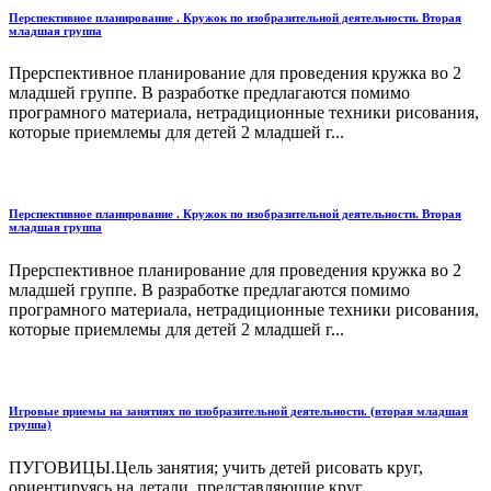
Перспективное планирование . Кружок по изобразительной деятельности. Вторая
младшая группа
Прерспективное планирование для проведения кружка во 2
младшей группе. В разработке предлагаются помимо
програмного материала, нетрадиционные техники рисования,
которые приемлемы для детей 2 младшей г...
Перспективное планирование . Кружок по изобразительной деятельности. Вторая
младшая группа
Прерспективное планирование для проведения кружка во 2
младшей группе. В разработке предлагаются помимо
програмного материала, нетрадиционные техники рисования,
которые приемлемы для детей 2 младшей г...
Игровые приемы на занятиях по изобразительной деятельности. (вторая младшая
группа)
ПУГОВИЦЫ.Цель занятия; учить детей рисовать круг,
ориентируясь на детали, представляющие круг....