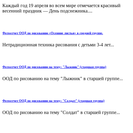
Каждый год 19 апреля во всем мире отмечается красивый
весенний праздник — День подснежника....
Фотоотчет ООД по рисованию «Осенние листья» в средней группе.
Нетрадиционная техника рисования с детьми 3-4 лет...
Фотоотчет ООД по рисованию на тему: "Лыжник" (старшая группа)
ООД по рисованию на тему "Лыжник" в старшей группе...
Фотоотчет ООД по рисованию на тему: "Солдат" (старшая группа)
ООД по рисованию на тему "Солдат" в старшей группе...