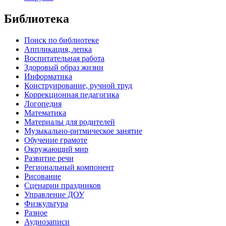
Библиотека
Поиск по библиотеке
Аппликация, лепка
Воспитательная работа
Здоровый образ жизни
Информатика
Конструирование, ручной труд
Коррекционная педагогика
Логопедия
Математика
Материалы для родителей
Музыкально-ритмическое занятие
Обучение грамоте
Окружающий мир
Развитие речи
Региональный компонент
Рисование
Сценарии праздников
Управление ДОУ
Физкультура
Разное
Аудиозаписи