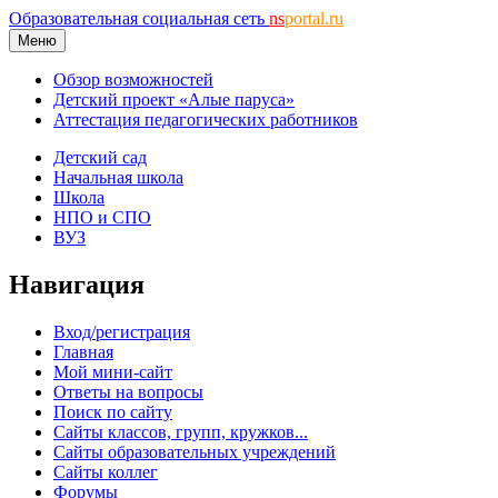
Образовательная социальная сеть
ns
portal.ru
Меню
Обзор возможностей
Детский проект «Алые паруса»
Аттестация педагогических работников
Детский сад
Начальная школа
Школа
НПО и СПО
ВУЗ
Навигация
Вход/регистрация
Главная
Мой мини-сайт
Ответы на вопросы
Поиск по сайту
Сайты классов, групп, кружков...
Сайты образовательных учреждений
Сайты коллег
Форумы