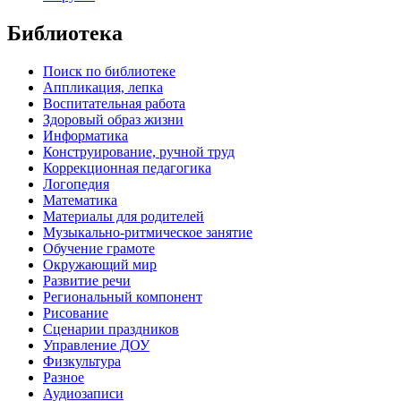
Библиотека
Поиск по библиотеке
Аппликация, лепка
Воспитательная работа
Здоровый образ жизни
Информатика
Конструирование, ручной труд
Коррекционная педагогика
Логопедия
Математика
Материалы для родителей
Музыкально-ритмическое занятие
Обучение грамоте
Окружающий мир
Развитие речи
Региональный компонент
Рисование
Сценарии праздников
Управление ДОУ
Физкультура
Разное
Аудиозаписи