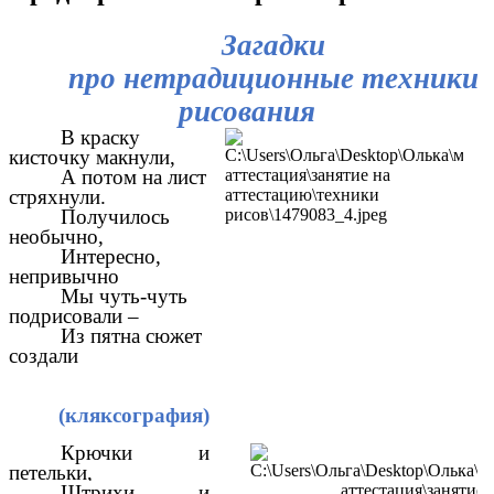
Загадки
про нетрадиционные техники
рисования
В краску
кисточку макнули,
А потом на лист
стряхнули.
Получилось
необычно,
Интересно,
непривычно
Мы чуть-чуть
подрисовали –
Из пятна сюжет
создали
(кляксография)
Крючки и
петельки,
Штрихи и