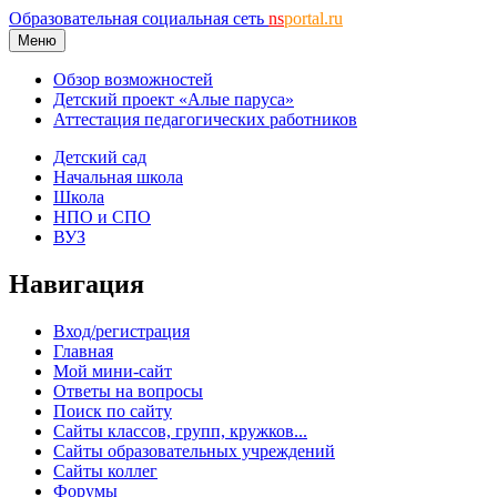
Образовательная социальная сеть
ns
portal.ru
Меню
Обзор возможностей
Детский проект «Алые паруса»
Аттестация педагогических работников
Детский сад
Начальная школа
Школа
НПО и СПО
ВУЗ
Навигация
Вход/регистрация
Главная
Мой мини-сайт
Ответы на вопросы
Поиск по сайту
Сайты классов, групп, кружков...
Сайты образовательных учреждений
Сайты коллег
Форумы