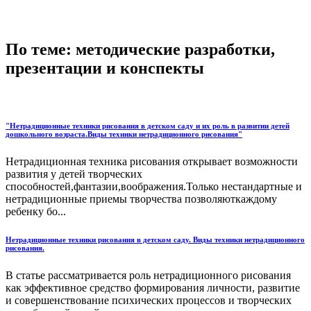
По теме: методические разработки,
презентации и конспекты
"Нетрадиционные техники рисования в детском саду и их роль в развитии детей
дошкольного возраста.Виды техники нетрадиционного рисования"
Нетрадиционная техника рисования открывает возможности
развития у детей творческих
способностей,фантазии,воображения.Только нестандартные и
нетрадиционные приемы творчества позволяюткаждому
ребенку бо...
Нетрадиционные техники рисования в детском саду. Виды техники нетрадиционного
рисования.
В статье рассматривается роль нетрадиционного рисования
как эффективное средство формирования личности, развитие
и совершенствование психических процессов и творческих