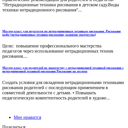
"Нетрадиционные техники рисования в детском саду.Виды
техники нетрадиционного рисования"...
Мастер-класс для педагогов по нетрадиционным техникам рисования. Рисование
кофе (нетрадиционные техники рисования, развитие творчества)
Цели: повышение профессионального мастерства
педагогов через использование нетрадиционных техник
рисования....
Мастер класс для родителей по знакомству с нетрадиционной техникой рисования с
нетрадиционной техникой рисования Рисование на молоке
Создать условия для овладения нетрадиционными техниками
рисования родителей с последующим применением в
совместной деятельности с детьми. • Повышать
педагогическую компетентность родителей в художе...
Мне нравится
Поделиться: