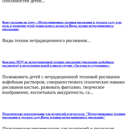
способностей детей...
Консультация на тему: «Нетрадиционные техники рисования в детском саду и их
роль в развитии детей дошкольного возраста.Виды техник нетрадиционного
рисования»
Виды техник нетрадиционного рисования...
Конспект НОД по нетрадиционной технике рисования (рисование кофейным
раствором) в подготовительной к школе группе «Загадки от художника».
Познакомить детей с нетрадиционной техникой рисования
кофейным раствором, совершенствовать технические навыки
рисования кистью, развивать фантазию, творческое
воображение, воспитывать аккуратность, са...
Практические рекомендации для родителей и педагогов: "Нетрадиционные техники
рисования в детском саду.Виды техники нетрадиционного рисования"
Практические рекомендации для родителей и педагогов: