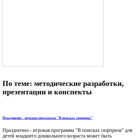
По теме: методические разработки,
презентации и конспекты
Празднично - игровая программа "В поисках сюрприза"
Празднично - игровая программа "В поисках сюрприза" для
детей младшего дошкольного возраста может быть