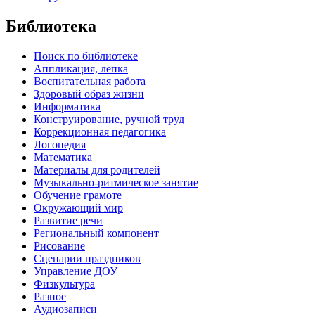
Библиотека
Поиск по библиотеке
Аппликация, лепка
Воспитательная работа
Здоровый образ жизни
Информатика
Конструирование, ручной труд
Коррекционная педагогика
Логопедия
Математика
Материалы для родителей
Музыкально-ритмическое занятие
Обучение грамоте
Окружающий мир
Развитие речи
Региональный компонент
Рисование
Сценарии праздников
Управление ДОУ
Физкультура
Разное
Аудиозаписи