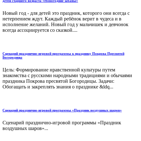
детей старшего возраста «Новогодние забавы»
Новый год - для детей это праздник, которого они всегда с
нетерпением ждут. Каждый ребёнок верит в чудеса и в
исполнение желаний. Новый год у мальчишек и девчонок
всегда ассоциируется со сказкой....
Сценарий празднично-игровой программы к празднику Покрова Пресвятой
Богородицы
Цель: Формирование нравственной культуры путем
знакомства с русскими народными традициями и обычаями
праздника Покрова пресвятой Богородицы. Задачи:
Обогащать и закреплять знания о празднике &ldq...
Сценарий празднично-игровой программы «Праздник воздушных шаров»
Сценарий празднично-игровой программы «Праздник
воздушных шаров»...