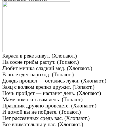
Караси в реке живут. (Хлопают.)
На сосне грибы растут. (Топают.)
Любит мишка сладкий мед. (Хлопают.)
В поле едет пароход. (Топают.)
Дождь прошел — остались лужи. (Хлопают.)
Заяц с волком крепко дружит. (Топают.)
Ночь пройдет — настанет день. (Хлопают)
Маме помогать вам лень. (Топают)
Праздник дружно проведете. (Хлопают.)
И домой вы не пойдете. (Топают.)
Нет рассеянных средь вас. (Хлопают.)
Все внимательны у нас. (Хлопают.)