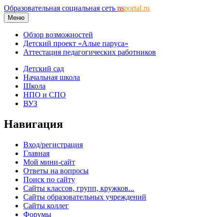
Образовательная социальная сеть
ns
portal.ru
Меню
Обзор возможностей
Детский проект «Алые паруса»
Аттестация педагогических работников
Детский сад
Начальная школа
Школа
НПО и СПО
ВУЗ
Навигация
Вход/регистрация
Главная
Мой мини-сайт
Ответы на вопросы
Поиск по сайту
Сайты классов, групп, кружков...
Сайты образовательных учреждений
Сайты коллег
Форумы