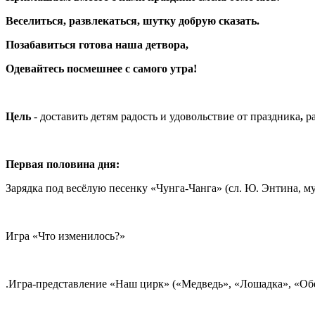
Веселиться, развлекаться, шутку добрую сказать.
Позабавиться готова наша детвора,
Одевайтесь посмешнее с самого утра!
Цель
- доставить детям радость и удовольствие от праздника
,
ра
Первая половина дня:
Зарядка под весёлую песенку «Чунга-Чанга» (сл. Ю. Энтина, му
Игра «Что изменилось?»
.Игра-представление «Наш цирк» («Медведь», «Лошадка», «Об