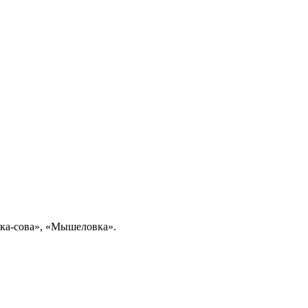
ка-сова», «Мышеловка».