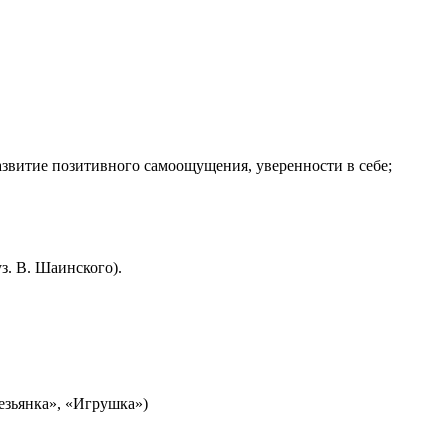
звитие позитивного самоощущения, уверенности в себе;
з. В. Шаинского).
езьянка», «Игрушка»)