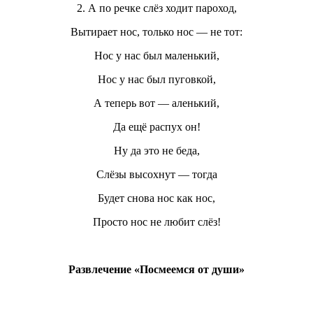
2. А по речке слёз ходит пароход,
Вытирает нос, только нос — не тот:
Нос у нас был маленький,
Нос у нас был пуговкой,
А теперь вот — аленький,
Да ещё распух он!
Ну да это не беда,
Слёзы высохнут — тогда
Будет снова нос как нос,
Просто нос не любит слёз!
Развлечение «Посмеемся от души»