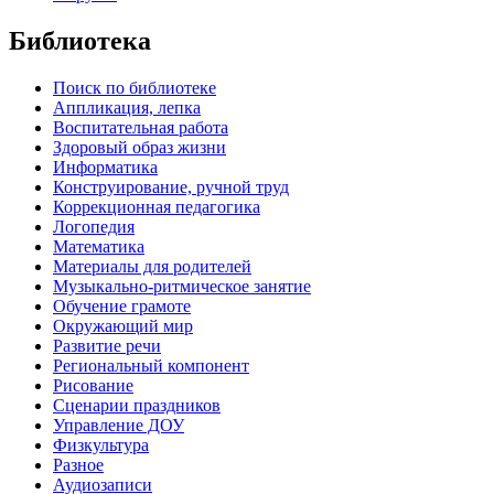
Библиотека
Поиск по библиотеке
Аппликация, лепка
Воспитательная работа
Здоровый образ жизни
Информатика
Конструирование, ручной труд
Коррекционная педагогика
Логопедия
Математика
Материалы для родителей
Музыкально-ритмическое занятие
Обучение грамоте
Окружающий мир
Развитие речи
Региональный компонент
Рисование
Сценарии праздников
Управление ДОУ
Физкультура
Разное
Аудиозаписи