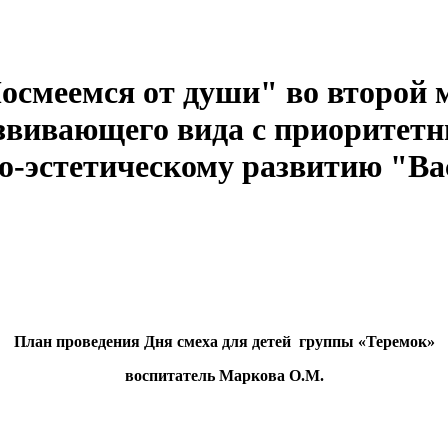
Посмеемся от души" во второй
вивающего вида с приоритет
но-эстетическому развитию "В
План проведения Дня смеха для детей группы «Теремок»
воспитатель Маркова О.М.