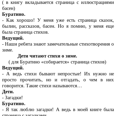
( в книгу вкладывается страница с иллюстрациями
басен)
Буратино.
- Как хорошо! У меня уже есть страница сказок,
былин, рассказов, басен. Но я помню, у меня еще
была страница стихов.
Ведущий.
- Наши ребята знают замечательные стихотворения о
зиме.
Дети читают стихи о зиме.
( для Буратино «собирается» страница стихов)
Ведущий.
- А ведь стихи бывают непростые! Их нужно не
просто прочитать, но и отгадать, о чем в них
говорится. Такие стихи называются…
Дети.
- Загадки!
Буратино.
- Я так люблю загадки! А ведь в моей книге была
страница с загадками.