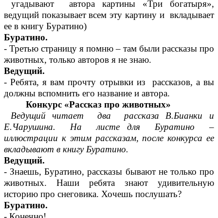
угадывают автора картины «Три богатыря»,
ведущий показывает всем эту картину и вкладывает
ее в книгу Буратино)
Буратино.
- Третью страницу я помню – там были рассказы про
животных, только авторов я не знаю.
Ведущий.
- Ребята, я вам прочту отрывки из рассказов, а вы
должны вспомнить его название и автора.
Конкурс «Рассказ про животных»
Ведущий читает два рассказа В.Бианки и
Е.Чарушина. На листе для Буратино –
иллюстрации к этим рассказам, после конкурса ее
вкладывают в книгу Буратино.
Ведущий.
- Знаешь, Буратино, рассказы бывают не только про
животных. Наши ребята знают удивительную
историю про снеговика. Хочешь послушать?
Буратино.
- Конечно!