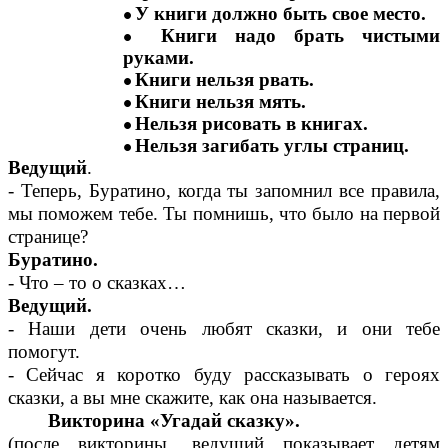
У книги должно быть свое место.
Книги надо брать чистыми
руками.
Книги нельзя рвать.
Книги нельзя мять.
Нельзя рисовать в книгах.
Нельзя загибать углы страниц.
Ведущий
.
- Теперь, Буратино, когда ты запомнил все правила,
мы поможем тебе. Ты помнишь, что было на первой
странице?
Буратино.
- Что – то о сказках…
Ведущий.
- Наши дети очень любят сказки, и они тебе
помогут.
- Сейчас я коротко буду рассказывать о героях
сказки, а вы мне скажите, как она называется.
Викторина «Угадай сказку».
(после викторины, ведущий показывает детям