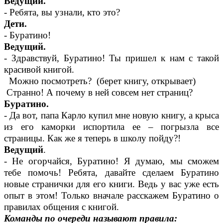
Ведущий.
- Ребята, вы узнали, кто это?
Дети.
- Буратино!
Ведущий.
- Здравствуй, Буратино! Ты пришел к нам с такой
красивой книгой.
Можно посмотреть? (берет книгу, открывает)
Странно! А почему в ней совсем нет страниц?
Буратино.
- Да вот, папа Карло купил мне новую книгу, а крыса
из его каморки испортила ее – погрызла все
страницы. Как же я теперь в школу пойду?!
Ведущий
.
- Не огорчайся, Буратино! Я думаю, мы сможем
тебе помочь! Ребята, давайте сделаем Буратино
новые странички для его книги. Ведь у вас уже есть
опыт в этом! Только вначале расскажем Буратино о
правилах общения с книгой.
Команды по очереди называют правила: