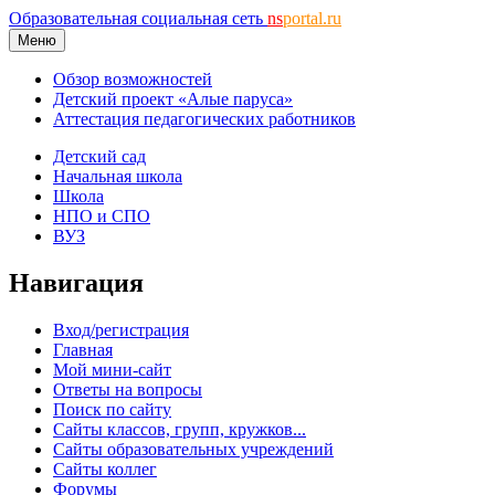
Образовательная социальная сеть
ns
portal.ru
Меню
Обзор возможностей
Детский проект «Алые паруса»
Аттестация педагогических работников
Детский сад
Начальная школа
Школа
НПО и СПО
ВУЗ
Навигация
Вход/регистрация
Главная
Мой мини-сайт
Ответы на вопросы
Поиск по сайту
Сайты классов, групп, кружков...
Сайты образовательных учреждений
Сайты коллег
Форумы