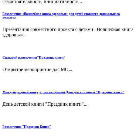
самостоятельность, инициативность...
Развлечение «Волшебная книга здоровья» для детей старшего дошкольного
возраста
Презентация совместного проекта с детьми «Волшебная книга
здоровья»...
Сценарий развлечения"Праздник книги"
Открытое мероприятие для МО...
Международный конкурс, посвящённый Дню детской книги "Праздник книги"
День детской книги "Праздник книги"....
Развлечение "Праздник Книги"