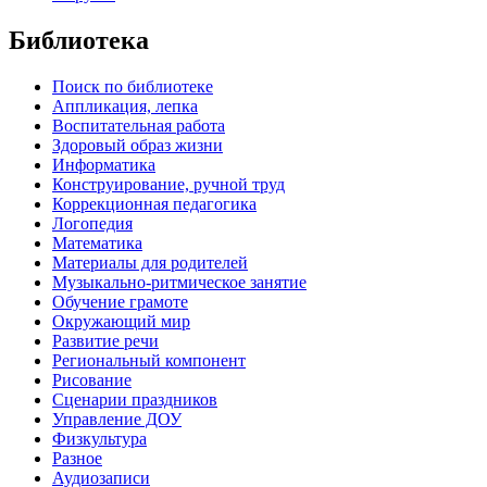
Библиотека
Поиск по библиотеке
Аппликация, лепка
Воспитательная работа
Здоровый образ жизни
Информатика
Конструирование, ручной труд
Коррекционная педагогика
Логопедия
Математика
Материалы для родителей
Музыкально-ритмическое занятие
Обучение грамоте
Окружающий мир
Развитие речи
Региональный компонент
Рисование
Сценарии праздников
Управление ДОУ
Физкультура
Разное
Аудиозаписи