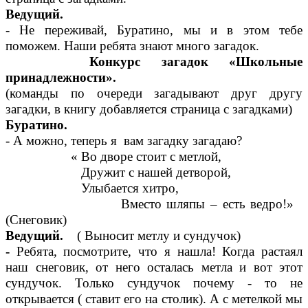
Ведущий.
- Не переживай, Буратино, мы и в этом тебе
поможем. Наши ребята знают много загадок.
Конкурс загадок «Школьные
принадлежности».
(команды по очереди загадывают друг другу
загадки, в книгу
добавляется страница с загадками)
Буратино.
- А можно, теперь я вам загадку загадаю?
« Во дворе стоит с метлой,
Дружит с нашей детворой,
Улыбается хитро,
Вместо шляпы – есть ведро!»
(Снеговик)
Ведущий.
( Выносит метлу и сундучок)
-
Ребята, посмотрите, что я нашла! Когда растаял
наш снеговик, от него осталась метла и вот этот
сундучок. Только сундучок почему - то не
открывается ( ставит его на столик). А с метелкой мы