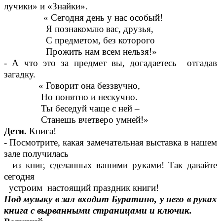
лучики» и «Знайки».
« Сегодня день у нас особый!
Я познакомлю вас, друзья,
С предметом, без которого
Прожить нам всем нельзя!»
- А что это за предмет вы, догадаетесь отгадав
загадку.
« Говорит она беззвучно,
Но понятно и нескучно.
Ты беседуй чаще с ней –
Станешь вчетверо умней!»
Дети.
Книга!
- Посмотрите, какая замечательная выставка в нашем
зале получилась
из книг, сделанных вашими руками! Так давайте
сегодня
устроим настоящий праздник книги!
Под музыку в зал входит Буратино, у него в руках
книга с вырванными страницами и ключик.