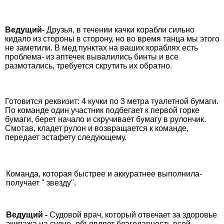
Ведущий-
Друзья, в течении качки корабли сильно
кидало из стороны в сторону, но во время танца мы этого
не заметили. В мед пунктах на ваших кораблях есть
проблема- из аптечек вывалились бинты и все
размотались, требуется скрутить их обратно.
Готовится реквизит: 4 кучки по 3 метра туалетной бумаги.
По команде один участник подбегает к первой горке
бумаги, берет начало и скручивает бумагу в рулончик.
Смотав, кладет рулон и возвращается к команде,
передает эстафету следующему.
Команда, которая быстрее и аккуратнее выполнила-
получает " звезду".
Ведущий -
Судовой врач, который отвечает за здоровье
экипажа на судне- объявляет благодарность всей