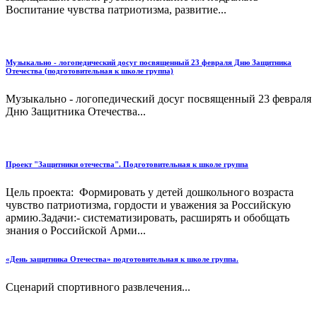
Воспитание чувства патриотизма, развитие...
Музыкально - логопедический досуг посвященный 23 февраля Дню Защитника
Отечества (подготовительная к школе группа)
Музыкально - логопедический досуг посвященный 23 февраля
Дню Защитника Отечества...
Проект "Защитники отечества". Подготовительная к школе группа
Цель проекта: Формировать у детей дошкольного возраста
чувство патриотизма, гордости и уважения за Российскую
армию.Задачи:- систематизировать, расширять и обобщать
знания о Российской Арми...
«День защитника Отечества» подготовительная к школе группа.
Сценарий спортивного развлечения...