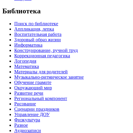
Библиотека
Поиск по библиотеке
Аппликация, лепка
Воспитательная работа
Здоровый образ жизни
Информатика
Конструирование, ручной труд
Коррекционная педагогика
Логопедия
Математика
Материалы для родителей
Музыкально-ритмическое занятие
Обучение грамоте
Окружающий мир
Развитие речи
Региональный компонент
Рисование
Сценарии праздников
Управление ДОУ
Физкультура
Разное
Аудиозаписи