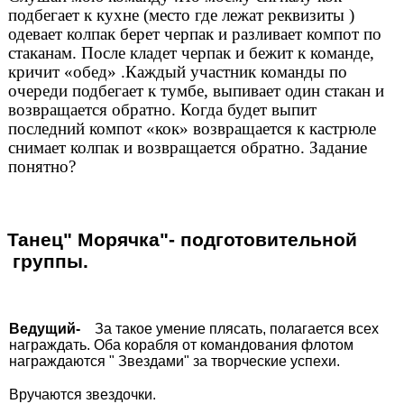
подбегает к кухне (место где лежат реквизиты )
одевает колпак берет черпак и разливает компот по
стаканам. После кладет черпак и бежит к команде,
кричит «обед» .Каждый участник команды по
очереди подбегает к тумбе, выпивает один стакан и
возвращается обратно. Когда будет выпит
последний компот «кок» возвращается к кастрюле
снимает колпак и возвращается обратно. Задание
понятно?
Танец" Морячка"- подготовительной
группы.
Ведущий-
За такое умение плясать, полагается всех
награждать. Оба корабля от командования флотом
награждаются " Звездами" за творческие успехи.
Вручаются звездочки.