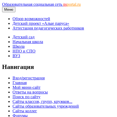
Образовательная социальная сеть
ns
portal.ru
Меню
Обзор возможностей
Детский проект «Алые паруса»
Аттестация педагогических работников
Детский сад
Начальная школа
Школа
НПО и СПО
ВУЗ
Навигация
Вход/регистрация
Главная
Мой мини-сайт
Ответы на вопросы
Поиск по сайту
Сайты классов, групп, кружков...
Сайты образовательных учреждений
Сайты коллег
Форумы