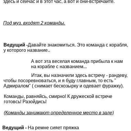
здесь и сейчас и в этот час, а вот и они-встречайте.
Под муз. входят 2 команды.
Ведущий -
Давайте знакомиться. Это команда с корабля,
у которого название..
А вот эта веселая команда прибыла к нам
на корабле с названием...
Итак, вы назначили здесь встречу - рандеву,
чтобы посоревноваться, и я буду главным, то есть "
Адмиралом" ( снимает бескозырку и одевает фуражку).
Команды, равняйсь, смирно! К дружеской встрече
готовсь! Разойдись!
(Команды занимают определенное место в зале)
Ведущий -
На ремне сияет пряжка