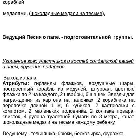
кораблей
медалями, (
шоколадные медали на тесьме).
Ведущий
Песня о папе. - подготовительной группы.
Угощение всех участников и гостей солдатской кашей
и наем, вручение подарков.
Выход из зала.
Атрибуты:
гирлянды флажков, воздушные шары,
построенный корабль из модулей, штурвал, цветные
флажки по 2 на каждого, 2 швабры, 6 шашек, Звезды для
награждения из картона на палочках, 2 кораблика на
веревочке длиной 1 м, 6 кубиков, 2 кастрюльки с
компотом, 2 маленьких половника, 2 колпака повара,
свисток, 4 рулона туалетной бумаги по 3 метра, канат,
шоколадные медали на тесьме каждому ребенку.
Ведущему - тельняшка, брюки, бескозырка, фуражка.