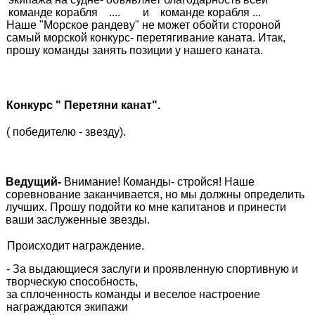
команде корабля .... и команде корабля ...
Наше "Морское рандеву" не может обойти стороной
самый морской конкурс- перетягивание каната. Итак,
прошу команды занять позиции у нашего каната.
Конкурс " Перетяни канат".
( победителю - звезду).
Ведущий-
Внимание! Команды- стройся! Наше
соревнование заканчивается, но мы должны определить
лучших. Прошу подойти ко мне капитанов и принести
ваши заслуженные звезды.
Происходит награждение.
- За выдающиеся заслуги и проявленную спортивную и
творческую способность,
за сплоченность команды и веселое настроение
награждаются экипажи