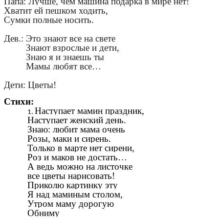
Папа: Лучше, чем машина подарка в мире нет!
Хватит ей пешком ходить,
Сумки полные носить.
Дев.: Это знают все на свете
Знают взрослые и дети,
Знаю я и знаешь ты
Мамы любят все…
Дети: Цветы!
Стихи:
Наступает мамин праздник,
Наступает женский день.
Знаю: любит мама очень
Розы, маки и сирень.
Только в марте нет сирени,
Роз и маков не достать…
А ведь можно на листочке
все цветы нарисовать!
Приколю картинку эту
Я над маминым столом,
Утром маму дорогую
Обниму