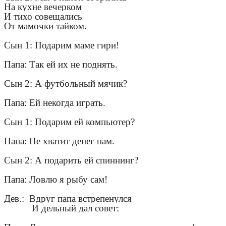
На кухне вечерком
И тихо совещались
От мамочки тайком.
Сын 1: Подарим маме гири!
Папа: Так ей их не поднять.
Сын 2: А футбольный мячик?
Папа: Ей некогда играть.
Сын 1: Подарим ей компьютер?
Папа: Не хватит денег нам.
Сын 2: А подарить ей спиннинг?
Папа: Ловлю я рыбу сам!
Дев.: Вдруг папа встрепенулся
И дельный дал совет: