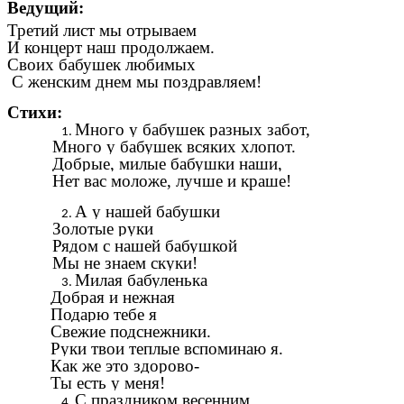
Ведущий:
Третий лист мы отрываем
И концерт наш продолжаем.
Своих бабушек любимых
С женским днем мы поздравляем!
Стихи:
Много у бабушек разных забот,
Много у бабушек всяких хлопот.
Добрые, милые бабушки наши,
Нет вас моложе, лучше и краше!
А у нашей бабушки
Золотые руки
Рядом с нашей бабушкой
Мы не знаем скуки!
Милая бабуленька
Добрая и нежная
Подарю тебе я
Свежие подснежники.
Руки твои теплые вспоминаю я.
Как же это здорово-
Ты есть у меня!
С праздником весенним