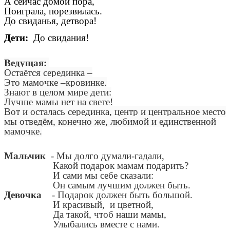
А сейчас домой пора,
Поиграла, порезвилась.
До свиданья, детвора!
Дети:
До свидания!
Ведущая:
Остаётся серединка –
Это мамочке –кровинке.
Знают в целом мире дети:
Лучше мамы нет на свете!
Вот и осталась серединка, центр и центральное место
мы отведём, конечно же, любимой и единственной
мамочке.
Мальчик
- Мы долго думали-гадали,
Какой подарок мамам подарить?
И сами мы себе сказали:
Он самым лучшим должен быть.
Девочка
- Подарок должен быть большой.
И красивый, и цветной,
Да такой, чтоб наши мамы,
Улыбались вместе с нами.