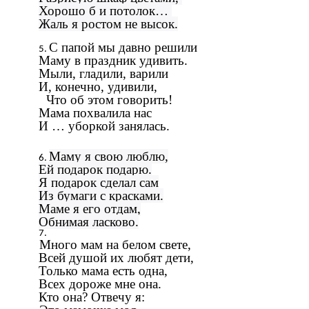
Хорошо б и потолок…
Жаль я ростом не высок.
С папой мы давно решили
Маму в праздник удивить.
Мыли, гладили, варили
И, конечно, удивили,
Что об этом говорить!
Мама похвалила нас
И … уборкой занялась.
Маму я свою люблю,
Ей подарок подарю.
Я подарок сделал сам
Из бумаги с красками.
Маме я его отдам,
Обнимая ласково.
Много мам на белом свете,
Всей душой их любят дети,
Только мама есть одна,
Всех дороже мне она.
Кто она? Отвечу я: