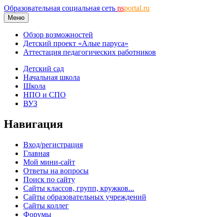
Образовательная социальная сеть
ns
portal.ru
Меню
Обзор возможностей
Детский проект «Алые паруса»
Аттестация педагогических работников
Детский сад
Начальная школа
Школа
НПО и СПО
ВУЗ
Навигация
Вход/регистрация
Главная
Мой мини-сайт
Ответы на вопросы
Поиск по сайту
Сайты классов, групп, кружков...
Сайты образовательных учреждений
Сайты коллег
Форумы