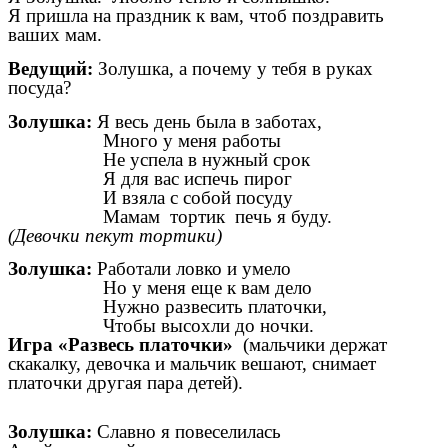
Я пришла на праздник к вам, чтоб поздравить
ваших мам.
Ведущий:
Золушка, а почему у тебя в руках
посуда?
Золушка:
Я весь день была в заботах,
Много у меня работы
Не успела в нужный срок
Я для вас испечь пирог
И взяла с собой посуду
Мамам тортик печь я буду.
(Девочки пекут тортики)
Золушка:
Работали ловко и умело
Но у меня еще к вам дело
Нужно развесить платочки,
Чтобы высохли до ночки.
Игра «Развесь платочки»
(мальчики держат
скакалку, девочка и мальчик вешают, снимает
платочки другая пара детей).
Золушка:
Славно я повеселилась