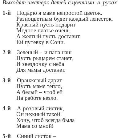
Выходят шестеро детей с цветами в руках:
1-й
Подарю я маме непростой цветок.
Разноцветным будет каждый лепесток.
Красный пусть подарит
Модное платье очень.
А желтый пусть доставит
Ей путевку в Сочи.
2-й
Зеленый - и папа наш
Пусть рыцарем станет,
И звездочку с неба
Для мамы достанет.
3-й
Оранжевый дарит
Пусть маме тепло,
А белый – чтоб ей
На работе везло.
4-й
А розовый листик,
Он нежный такой!
Хочу, чтоб всегда была
Мама со мной!
5-й
Синий листок –