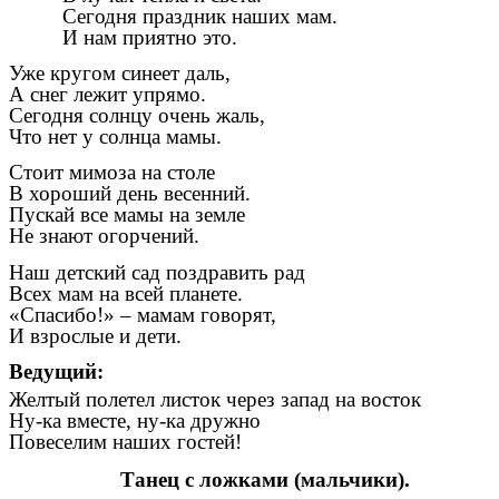
Сегодня праздник наших мам.
И нам приятно это.
Уже кругом синеет даль,
А снег лежит упрямо.
Сегодня солнцу очень жаль,
Что нет у солнца мамы.
Стоит мимоза на столе
В хороший день весенний.
Пускай все мамы на земле
Не знают огорчений.
Наш детский сад поздравить рад
Всех мам на всей планете.
«Спасибо!» – мамам говорят,
И взрослые и дети.
Ведущий:
Желтый полетел листок через запад на восток
Ну-ка вместе, ну-ка дружно
Повеселим наших гостей!
Танец с ложками (мальчики).