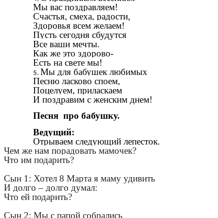
Мы вас поздравляем!
Счастья, смеха, радости,
Здоровья всем желаем!
Пусть сегодня сбудутся
Все ваши мечты.
Как же это здорово-
Есть на свете мы!
Мы для бабушек любимых
Песню ласково споем,
Поцелуем, приласкаем
И поздравим с женским днем!
Песня про бабушку.
Ведущий:
Отрываем следующий лепесток.
Чем же нам порадовать мамочек?
Что им подарить?
Сын 1: Хотел 8 Марта я маму удивить
И долго – долго думал:
Что ей подарить?
Сын 2: Мы с папой собрались