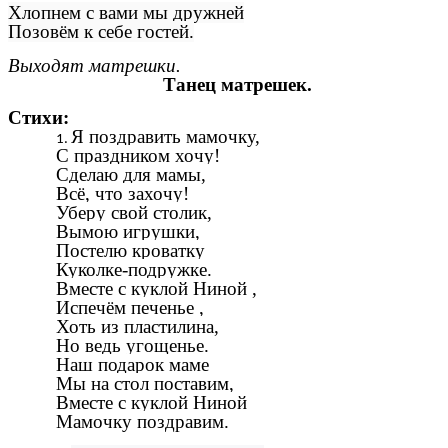
Хлопнем с вами мы дружней
Позовём к себе гостей.
Выходят матрешки.
Танец матрешек.
Стихи:
Я поздравить мамочку,
С праздником хочу!
Сделаю для мамы,
Всё, что захочу!
Уберу свой столик,
Вымою игрушки,
Постелю кроватку
Куколке-подружке.
Вместе с куклой Ниной ,
Испечём печенье ,
Хоть из пластилина,
Но ведь угощенье.
Наш подарок маме
Мы на стол поставим,
Вместе с куклой Ниной
Мамочку поздравим.