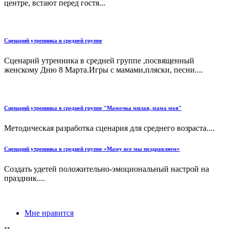
центре, встают перед гостя...
Сценарий утренника в средней группе
Сценарий утренника в средней группе ,посвященный
женскому Дню 8 Марта.Игры с мамами,пляски, песни....
Сценарий утренника в средней группе "Мамочка милая, мама моя"
Методическая разработка сценария для среднего возраста....
Сценарий утренника в средней группе «Маму все мы поздравляем»
Создать удетей положительно-эмоциональный настрой на
праздник....
Мне нравится