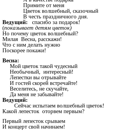
Примите от меня
Цветок волшебный, сказочный
В честь праздничного дня.
Ведущий:
спасибо за подарок!
(
показывает детям цветок)
Но почему цветок волшебный?
Милая Весна, расскажи!
Что с ним делать нужно
Поскорее покажи!
Весна:
Мой цветок такой чудесный
Необычный, интересный!
Лепестки вы отрывайте
И гостей скорей встречайте!
Веселитесь, не скучайте,
Да меня не забывайте!
Ведущий:
Сейчас испытаем волшебный цветок!
Какой лепесток оторвем первым?
Первый лепесток срываем
И концерт свой начинаем!