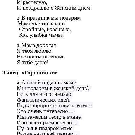
И расцелую,
И поздравлю с Женским днем!
В праздник мы подарим
Мамочке тюльпаны-
Стройные, красивые,
Как улыбка мамы!
Мама дорогая
Я тебя люблю!
Все цветы весенние
Я тебе дарю!
Танец «Горошинки»
А какой подарок маме
Мы подарим в женский день?
Есть для этого немало
Фантастических идей.
Ведь сюрприз готовить маме -
Это очень интересно…
Мы замесим тесто в ванне
Или выстираем кресло…
Ну, а я в подарок маме
Разрисую шкаф цветами,