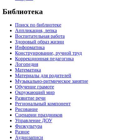
Библиотека
Поиск по библиотеке
Аппликация, лепка
Воспитательная работа
Здоровый образ жизни
Информатика
Конструирование, ручной труд
Коррекционная педагогика
Логопедия
Математика
Материалы для родителей
Музыкально-ритмическое занятие
Обучение грамоте
Окружающий мир
Развитие речи
Региональный компонент
Рисование
Сценарии праздников
Управление ДОУ
Физкультура
Разное
Аудиозаписи