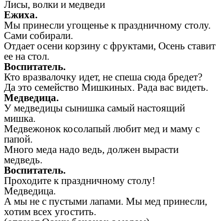
Лисы, волки и медведи
Ежиха.
Мы принесли угощенье к праздничному столу.
Сами собирали.
Отдает осени корзину с фруктами, Осень ставит
ее на стол.
Воспитатель.
Кто вразвалочку идет, не спеша сюда бредет?
Да это семейство Мишкиных. Рада вас видеть.
Медведица.
У медведицы сынишка самый настоящий
мишка.
Медвежонок косолапый любит мед и маму с
папой.
Много меда надо ведь, должен вырасти
медведь.
Воспитатель.
Проходите к праздничному столу!
Медведица.
А мы не с пустыми лапами. Мы мед принесли,
хотим всех угостить.