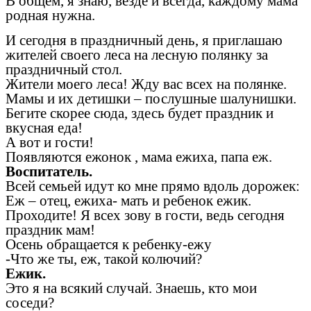
В общем, я знаю, везде и всегда, каждому мама
родная нужна.
И сегодня в праздничный день, я приглашаю
жителей своего леса на лесную полянку за
праздничный стол.
Жители моего леса! Жду вас всех на полянке.
Мамы и их детишки – послушные шалунишки.
Бегите скорее сюда, здесь будет праздник и
вкусная еда!
А вот и гости!
Появляются ежонок , мама ежиха, папа еж.
Воспитатель.
Всей семьей идут ко мне прямо вдоль дорожек:
Еж – отец, ежиха- мать и ребенок ежик.
Проходите! Я всех зову в гости, ведь сегодня
праздник мам!
Осень обращается к ребенку-ежу
-Что же ты, еж, такой колючий?
Ежик.
Это я на всякий случай. Знаешь, кто мои
соседи?