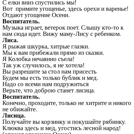
С елки вниз спустились мы!
Вот примите угощенье, здесь орехи и варенье!
Отдают угощение Осени.
Воспитатель.
Музыка играет, ветерок поет. Слышу кто-то к
нам сюда идет. Вижу маму-Лису с ребенком.
Лиса.
Я рыжая шкурка, хитрые глазки.
Мы к вам прибежали прямо из сказки.
Я Колобка нечаянно съела!
Так уж случилось, я не хотела!
Вы разрешите за стол нам присесть
Будем мы есть только бублик и мед.
Надо со всеми нам подружиться
Верьте, что доброю станет лисица.
Воспитатель.
Конечно, проходите, только не хитрите и никого
не обижайте.
Лисица.
Получайте вы корзинку и покушайте рябинку.
Клюква здесь и мед, угостись лесной народ!