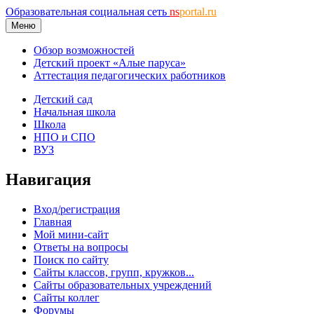
Образовательная социальная сеть
ns
portal.ru
Меню
Обзор возможностей
Детский проект «Алые паруса»
Аттестация педагогических работников
Детский сад
Начальная школа
Школа
НПО и СПО
ВУЗ
Навигация
Вход/регистрация
Главная
Мой мини-сайт
Ответы на вопросы
Поиск по сайту
Сайты классов, групп, кружков...
Сайты образовательных учреждений
Сайты коллег
Форумы