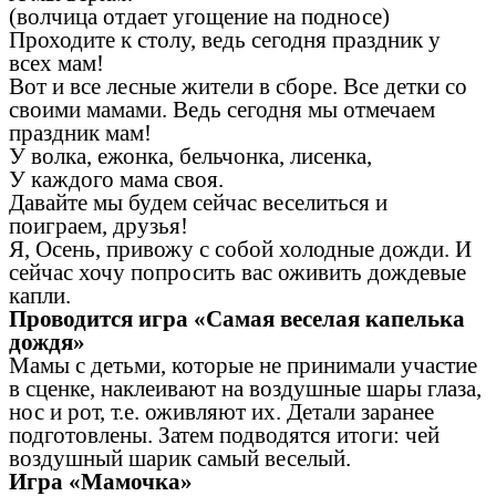
(волчица отдает угощение на подносе)
Проходите к столу, ведь сегодня праздник у
всех мам!
Вот и все лесные жители в сборе. Все детки со
своими мамами. Ведь сегодня мы отмечаем
праздник мам!
У волка, ежонка, бельчонка, лисенка,
У каждого мама своя.
Давайте мы будем сейчас веселиться и
поиграем, друзья!
Я, Осень, привожу с собой холодные дожди. И
сейчас хочу попросить вас оживить дождевые
капли.
Проводится игра «Самая веселая капелька
дождя»
Мамы с детьми, которые не принимали участие
в сценке, наклеивают на воздушные шары глаза,
нос и рот, т.е. оживляют их. Детали заранее
подготовлены. Затем подводятся итоги: чей
воздушный шарик самый веселый.
Игра «Мамочка»