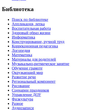
Библиотека
Поиск по библиотеке
Аппликация, лепка
Воспитательная работа
Здоровый образ жизни
Информатика
Конструирование, ручной труд
Коррекционная педагогика
Логопедия
Математика
Материалы для родителей
Музыкально-ритмическое занятие
Обучение грамоте
Окружающий мир
Развитие речи
Региональный компонент
Рисование
Сценарии праздников
Управление ДОУ
Физкультура
Разное
Аудиозаписи