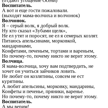
(отдают угощение Осени)
Воспитатель.
А вот и еще гости пожаловали.
(выходят мама-волчиха и волчонок)
Волчонок.
Я – серый волк, я добрый волк.
Ну кто сказал «Зубами щелк»,
Не ел утят и поросят, не ел я семерых козлят.
Питаюсь апельсинами, морковкой,
мандаринами,
Конфетами, печеньем, тортами и вареньем,
Но почему-то, почему никто не верит этому.
Волчица.
Я мама-волчица, хочу вам подтвердить, не
хочет он учиться зайчиков ловить.
Не любит он козлятины, совсем не ест
курятины.
А любит апельсины, морковку, мандарины,
Конфеты и печенье, пряники, варенье.
Но почему-то, почему никто не верит этому.
Воспитатель.
А мы верим!