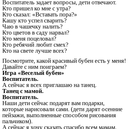
Воспитатель задает вопросы, дети отвечают.
Кто пришел ко мне с утра?
Кто сказал: «Вставать пора?»
Кашу кто успел сварить?
Чаю в чашечку налить?
Кто цветов в саду нарвал?
Кто меня поцеловал?
Кто ребячий любит смех?
Кто на свете лучше всех?
Посмотрите, какой красивый бубен есть у меня!
Давайте с ним поиграем?
Игра «Веселый бубен»
Воспитатель.
А сейчас я всех приглашаю на танец.
Танец с мамой.
Воспитатель.
Наши дети сейчас подарят вам подарки,
которые нарисовали сами. (дети дарят осенние
пейзажи, выполненные способом рисования
пальчиком).
А сейчас я хочу сказать спасибо всем мамам,