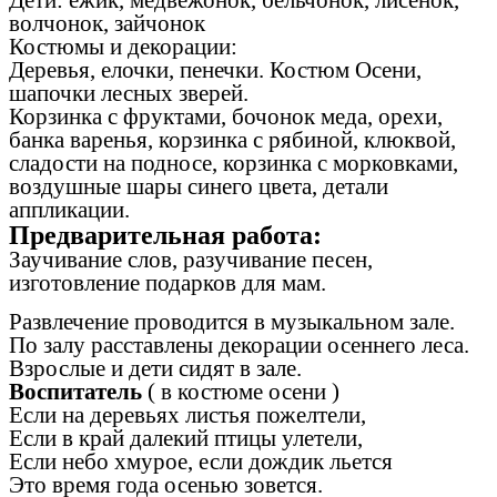
волчонок, зайчонок
Костюмы и декорации:
Деревья, елочки, пенечки. Костюм Осени,
шапочки лесных зверей.
Корзинка с фруктами, бочонок меда, орехи,
банка варенья, корзинка с рябиной, клюквой,
сладости на подносе, корзинка с морковками,
воздушные шары синего цвета, детали
аппликации.
Предварительная работа:
Заучивание слов, разучивание песен,
изготовление подарков для мам.
Развлечение проводится в музыкальном зале.
По залу расставлены декорации осеннего леса.
Взрослые и дети сидят в зале.
Воспитатель
( в костюме осени )
Если на деревьях листья пожелтели,
Если в край далекий птицы улетели,
Если небо хмурое, если дождик льется
Это время года осенью зовется.