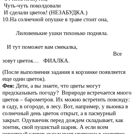
Чуть-чуть поколдовали
И сделали цветок! (НЕЗАБУДКА.)
10.На солнечной опушке в траве стоит она,
Лиловенькие ушки тихонько подняла.
И тут поможет вам смекалка,
Все
зовут цветок… ФИАЛКА.
(После выполнения задания в корзинке появляется
еще один цветок).
Фея:
Дети, а вы знаете, что цветы могут
предсказывать погоду? Вприроде встречается много
цветов – барометров. Их можно встретить повсюду:
в саду, в огороде, в лесу. Вот, например, у вьюнка в
солнечный день цветок открыт, а в пасмурный
закрыт. Одуванчик перед дождем складывает, как
зонтик, свой пушистый шарик. А если всем
известный клевер складывает цветочки в соцветии –