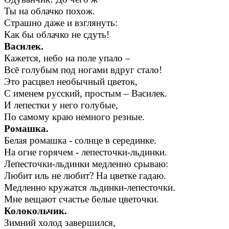
Ты на облачко похож.
Страшно даже и взглянуть:
Как бы облачко не сдуть!
Василек.
Кажется, небо на поле упало –
Всё голубым под ногами вдруг стало!
Это расцвел необычный цветок,
С именем русский, простым – Василек.
И лепестки у него голубые,
По самому краю немного резные.
Ромашка.
Белая ромашка - солнце в серединке.
На огне горячем - лепесточки-льдинки.
Лепесточки-льдинки медленно срываю:
Любит иль не любит? На цветке гадаю.
Медленно кружатся льдинки-лепесточки.
Мне вещают счастье белые цветочки.
Колокольчик.
Зимний холод завершился,