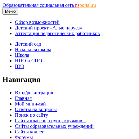
Образовательная социальная сеть
ns
portal.ru
Меню
Обзор возможностей
Детский проект «Алые паруса»
Аттестация педагогических работников
Детский сад
Начальная школа
Школа
НПО и СПО
ВУЗ
Навигация
Вход/регистрация
Главная
Мой мини-сайт
Ответы на вопросы
Поиск по сайту
Сайты классов, групп, кружков...
Сайты образовательных учреждений
Сайты коллег
Форумы