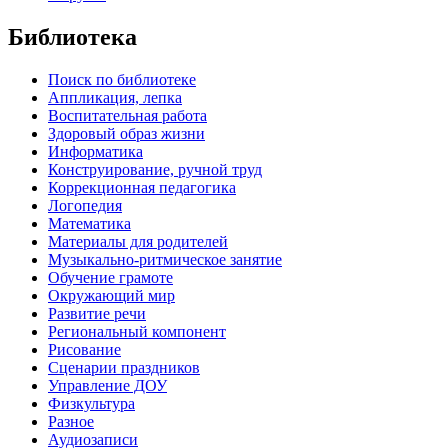
Библиотека
Поиск по библиотеке
Аппликация, лепка
Воспитательная работа
Здоровый образ жизни
Информатика
Конструирование, ручной труд
Коррекционная педагогика
Логопедия
Математика
Материалы для родителей
Музыкально-ритмическое занятие
Обучение грамоте
Окружающий мир
Развитие речи
Региональный компонент
Рисование
Сценарии праздников
Управление ДОУ
Физкультура
Разное
Аудиозаписи