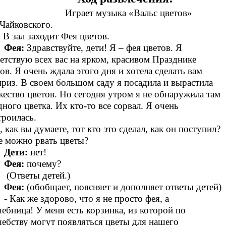
Играет музыка «Вальс цветов»
.И.Чайковского.
ал заходит Фея цветов.
Фея:
Здравствуйте, дети! Я – фея цветов. Я
етствую всех вас на ярком, красивом Празднике
ов. Я очень ждала этого дня и хотела сделать вам
риз. В своем большом саду я посадила и вырастила
ество цветов. Но сегодня утром я не обнаружила там
дного цветка. Их кто-то все сорвал. Я очень
троилась.
, как вы думаете, тот кто это сделал, как он поступил?
е можно рвать цветы?
Дети:
нет!
Фея:
почему?
(Ответы детей.)
Фея:
(обобщает, поясняет и дополняет ответы детей)
- Как же здорово, что я не просто фея, а
ебница! У меня есть корзинка, из которой по
ебству могут появляться цветы для нашего