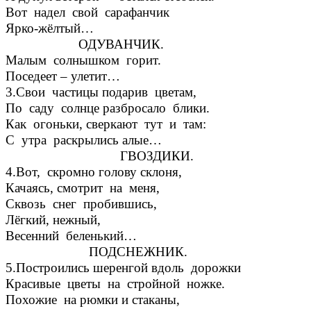
Вот надел свой сарафанчик
Ярко-жёлтый…
ОДУВАНЧИК.
Малым солнышком горит.
Поседеет – улетит…
3.Свои частицы подарив цветам,
По саду солнце разбросало блики.
Как огоньки, сверкают тут и там:
С утра раскрылись алые…
ГВОЗДИКИ.
4.Вот, скромно голову склоня,
Качаясь, смотрит на меня,
Сквозь снег пробившись,
Лёгкий, нежный,
Весенний беленький…
ПОДСНЕЖНИК.
5.Построились шеренгой вдоль дорожки
Красивые цветы на стройной ножке.
Похожие на рюмки и стаканы,