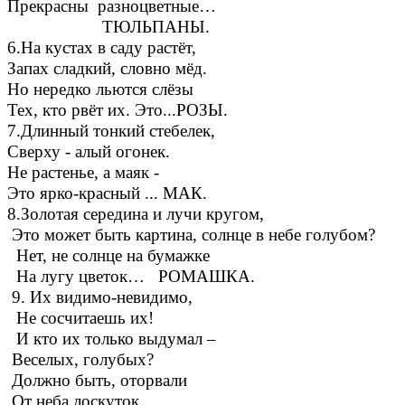
Прекрасны разноцветные…
ТЮЛЬПАНЫ.
6.На кустах в саду растёт,
Запах сладкий, словно мёд.
Но нередко льются слёзы
Тех, кто рвёт их. Это...РОЗЫ.
7.Длинный тонкий стебелек,
Сверху - алый огонек.
Не растенье, а маяк -
Это ярко-красный ... МАК.
8.Золотая середина и лучи кругом,
Это может быть картина, солнце в небе голубом?
Нет, не солнце на бумажке
На лугу цветок… РОМАШКА.
9. Их видимо-невидимо,
Не сосчитаешь их!
И кто их только выдумал –
Веселых, голубых?
Должно быть, оторвали
От неба лоскуток,