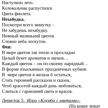
Наступило лето.
Колокольчик распустился
Цвета фиолета.
Незабудка.
Посмотри всего минутку -
Не забудешь незабудку.
Нежный маленький цветок
Словно неба лоскуток.
Фея:
В мире цветов так тепло и прохладно
Целый букет ароматов и звуков…
Каждый цветок – он по-своему нарядный…
В форме изысканных праздничных кубков.
В мире цветов я желала б остаться,
Стать героиней рассказов и сказок,
Чтоб красотой каждый день любоваться,
Слиться с гармонией света и красок
.
Лепесток 5.
Игра «Клумба с цветами».
(На ковре лежат