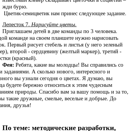
жди бурю.
Цветик-семицветик нам принес следующее задание.
Лепесток 7.
Нарисуйте цветы.
Приглашаем детей в две команды по 3 человека.
ой команде на своем планшете нужно нарисовать
ок. Первый рисует стебель и листья (у него зеленый
ер), второй - сердцевину (желтый маркер), третий -
стки (красный).
Фея:
Ребята, какие вы молодцы! Вы справились со
и заданиями. А сколько нового, интересного и
зного вы узнали сегодня о цветах. Я думаю, вы
да будете бережно относиться к этим чудесным
аниям природы. Спасибо вам за вашу помощь и за то,
вы такие дружные, смелые, веселые и добрые. До
ания, друзья!
По теме: методические разработки,