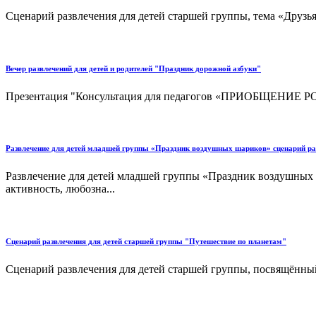
Cценарий развлечения для детей старшей группы, тема «Друзь
Вечер развлечений для детей и родителей "Праздник дорожной азбуки"
Презентация "Консультация для педагогов «ПРИОБЩ
Развлечение для детей младшей группы «Праздник воздушных шариков» сценарий раз
Развлечение для детей младшей группы «Праздник воздушных ш
активность, любозна...
Cценарий развлечения для детей старшей группы "Путешествие по планетам"
Cценарий развлечения для детей старшей группы, посвящённы