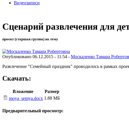
Видеозаписи
Cценарий развлечения для де
проект (старшая группа) на тему
Опубликовано 06.12.2015 - 11:54 -
Москаленко Тамара Роберто
Развлечение "Семейный праздник" проводилось в рамках проект
Скачать:
Вложение
Размер
1.88 МБ
moya_semya.docx
Предварительный просмотр: