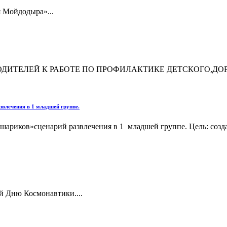
я Мойдодыра»...
ЕНИЕ РОДИТЕЛЕЙ К РАБОТЕ ПО ПРОФИЛАКТИКЕ ДЕТСКОГО
влечения в 1 младшей группе.
ариков»сценарий развлечения в 1 младшей группе. Цель: создат
й Дню Космонавтики....