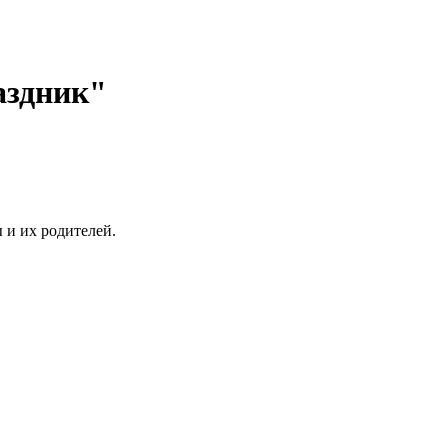
аздник"
 и их родителей.