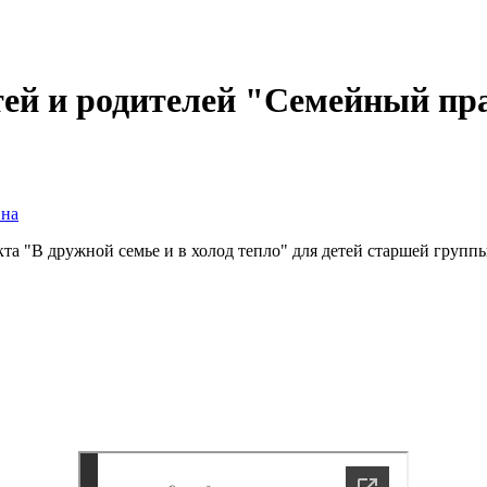
тей и родителей "Семейный пр
вна
а "В дружной семье и в холод тепло" для детей старшей группы