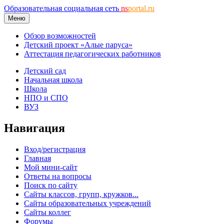
Образовательная социальная сеть
ns
portal.ru
Меню
Обзор возможностей
Детский проект «Алые паруса»
Аттестация педагогических работников
Детский сад
Начальная школа
Школа
НПО и СПО
ВУЗ
Навигация
Вход/регистрация
Главная
Мой мини-сайт
Ответы на вопросы
Поиск по сайту
Сайты классов, групп, кружков...
Сайты образовательных учреждений
Сайты коллег
Форумы