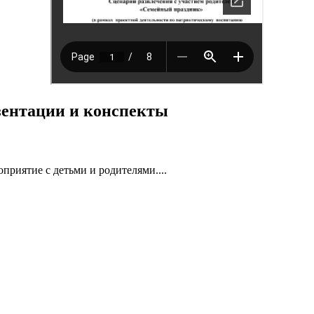
езентации и конспекты
риятие с детьми и родителями....