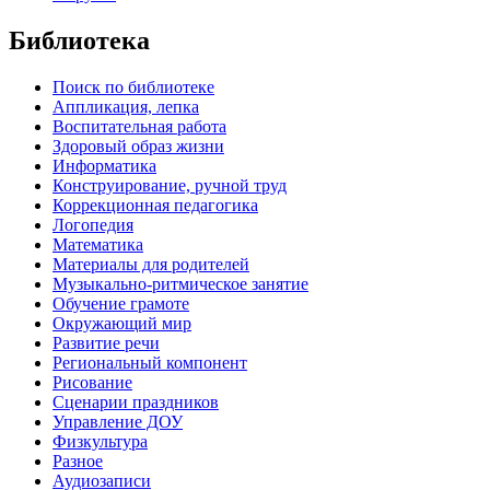
Библиотека
Поиск по библиотеке
Аппликация, лепка
Воспитательная работа
Здоровый образ жизни
Информатика
Конструирование, ручной труд
Коррекционная педагогика
Логопедия
Математика
Материалы для родителей
Музыкально-ритмическое занятие
Обучение грамоте
Окружающий мир
Развитие речи
Региональный компонент
Рисование
Сценарии праздников
Управление ДОУ
Физкультура
Разное
Аудиозаписи