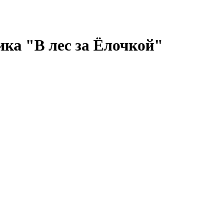
ика "В лес за Ёлочкой"