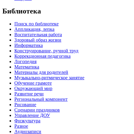
Библиотека
Поиск по библиотеке
Аппликация, лепка
Воспитательная работа
Здоровый образ жизни
Информатика
Конструирование, ручной труд
Коррекционная педагогика
Логопедия
Математика
Материалы для родителей
Музыкально-ритмическое занятие
Обучение грамоте
Окружающий мир
Развитие речи
Региональный компонент
Рисование
Сценарии праздников
Управление ДОУ
Физкультура
Разное
Аудиозаписи