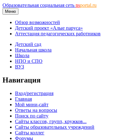
Образовательная социальная сеть
ns
portal.ru
Меню
Обзор возможностей
Детский проект «Алые паруса»
Аттестация педагогических работников
Детский сад
Начальная школа
Школа
НПО и СПО
ВУЗ
Навигация
Вход/регистрация
Главная
Мой мини-сайт
Ответы на вопросы
Поиск по сайту
Сайты классов, групп, кружков...
Сайты образовательных учреждений
Сайты коллег
Форумы