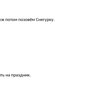
 уж потом позовём Снегурку.
ить на праздник.