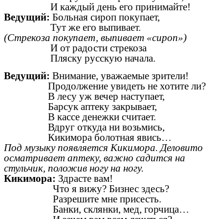
И каждый день его принимайте!
Ведущий:
Больная сироп покупает,
Тут же его выпивает.
(Стрекоза покупает, выпивает «сироп»)
И от радости стрекоза
Пляску русскую начала.
Ведущий:
Внимание, уважаемые зрители!
Продолжение увидеть не хотите ли?
В лесу уж вечер наступает,
Барсук аптеку закрывает,
В кассе денежки считает.
Вдруг откуда ни возьмись,
Кикимора болотная явись…
Под музыку появляется Кикимора. Деловито
осматривает аптеку, важно садится на
стульчик, положив ногу на ногу.
Кикимора:
Здрасте вам!
Что я вижу? Бизнес здесь?
Разрешите мне присесть.
Банки, склянки, мед, горчица…