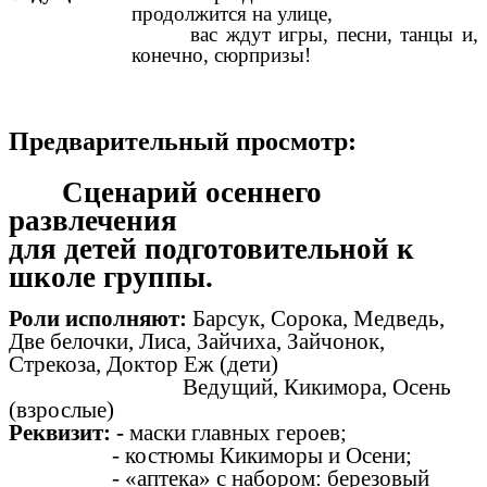
продолжится на улице,
вас ждут игры, песни, танцы и,
конечно, сюрпризы!
Предварительный просмотр:
Сценарий осеннего
развлечения
для детей подготовительной к
школе группы.
Роли исполняют:
Барсук, Сорока, Медведь,
Две белочки, Лиса, Зайчиха, Зайчонок,
Стрекоза, Доктор Еж (дети)
Ведущий, Кикимора, Осень
(взрослые)
Реквизит: -
маски главных героев;
- костюмы Кикиморы и Осени;
- «аптека» с набором: березовый