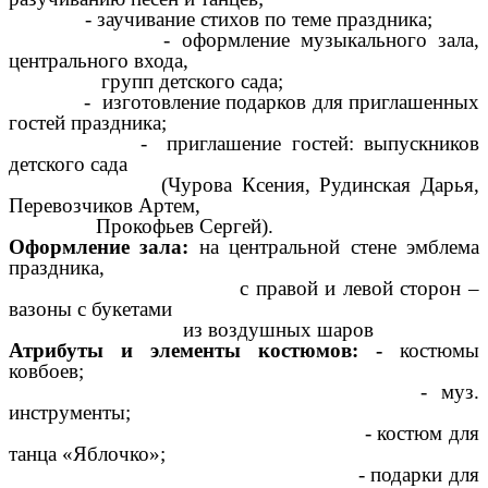
- заучивание стихов по теме праздника;
- оформление музыкального зала,
центрального входа,
групп детского сада;
- изготовление подарков для приглашенных
гостей праздника;
- приглашение гостей: выпускников
детского сада
(Чурова Ксения, Рудинская Дарья,
Перевозчиков Артем,
Прокофьев Сергей).
Оформление зала:
на центральной стене эмблема
праздника,
с правой и левой сторон –
вазоны с букетами
из воздушных шаров
Атрибуты и элементы костюмов: -
костюмы
ковбоев;
- муз.
инструменты;
- костюм для
танца «Яблочко»;
- подарки для