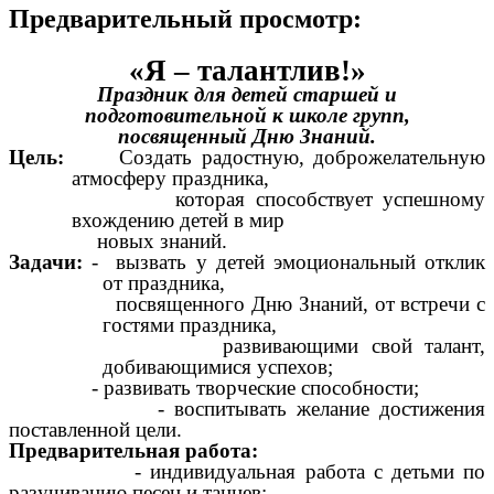
Предварительный просмотр:
«Я – талантлив!»
Праздник для детей старшей и
подготовительной к школе групп,
посвященный Дню Знаний.
Цель:
Создать радостную, доброжелательную
атмосферу праздника,
которая способствует успешному
вхождению детей в мир
новых знаний.
Задачи:
- вызвать у детей эмоциональный отклик
от праздника,
посвященного Дню Знаний, от встречи с
гостями праздника,
развивающими свой талант,
добивающимися успехов;
- развивать творческие способности;
- воспитывать желание достижения
поставленной цели.
Предварительная работа:
- индивидуальная работа с детьми по
разучиванию песен и танцев;