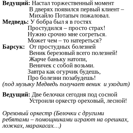
Ведущий:
Настал торжественный момент
В дверях появился первый клиент –
Михайло Потапыч пожаловал.
Медведь:
У бобра был я в гостях
Простудился – просто страх!
Нужно срочно мне согреться.
Может чем – то натереться?
Барсук:
От простудных болезней
Веник березовый всего полезней!
Жарче баньку натопи,
Веничек с собой возьми.
Завтра как огурчик будешь,
Про болезни позабудешь!
(под музыку Медведь получает веник и уходит)
Ведущий:
Две белочки сегодня под сосной
Устроили оркестр ореховый, лесной!
Ореховый оркестр (Белочки с другими
ребятами – помощниками играют на орешках,
ложках, маракасах…)