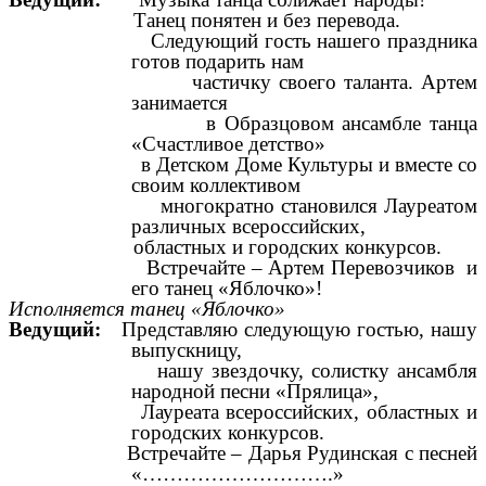
Танец понятен и без перевода.
Следующий гость нашего праздника
готов подарить нам
частичку своего таланта. Артем
занимается
в Образцовом ансамбле танца
«Счастливое детство»
в Детском Доме Культуры и вместе со
своим коллективом
многократно становился Лауреатом
различных всероссийских,
областных и городских конкурсов.
Встречайте – Артем Перевозчиков и
его танец «Яблочко»!
Исполняется танец «Яблочко»
Ведущий:
Представляю следующую гостью, нашу
выпускницу,
нашу звездочку, солистку ансамбля
народной песни «Прялица»,
Лауреата всероссийских, областных и
городских конкурсов.
Встречайте – Дарья Рудинская с песней
«……………………….»