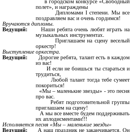
в городском конкурсе «Свободный
полет», и награждены
Дипломами I степени. Мы все
поздравляем вас и очень гордимся!
Вручаются дипломы.
Ведущий:
Наши ребята очень любят играть на
музыкальных инструментах.
Приглашаем на сцену веселый
оркестр!
Выступление оркестра.
Ведущий:
Дорогие ребята, талант есть в каждом
из вас!
И если не боишься ты стараться и
трудиться,
Любой талант тогда тебе сумеет
покориться!
«Мы – маленькие звезды» - это песня
про вас.
Ребят подготовительной группы
приглашаем на сцену!
А мы все вместе будем поддерживать
их аплодисментами!!!
Исполняется песня «Мы – маленькие звезды»
Ведущий:
А наш праздник не заканчивается. Он