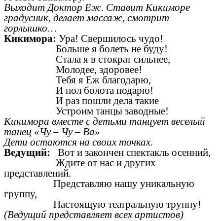
Выходит Доктор Еж. Ставит Кикиморе
градусник, делает массаж, смотрит
горлышко…
Кикимора:
Ура! Свершилось чудо!
Больше я болеть не буду!
Стала я в стократ сильнее,
Молодее, здоровее!
Тебя я Еж благодарю,
И пол болота подарю!
И раз пошли дела такие
Устроим танцы заводные!
Кикимора вместе с детьми танцует веселый
танец «Чу – Чу – Ва»
Дети остаются на своих точках.
Ведущий:
Вот и закончен спектакль осенний,
Ждите от нас и других
представлений.
Представляю нашу уникальную
группу,
Настоящую театральную труппу!
(Ведущий представляет всех артистов)