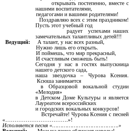
открывать постепенно, вместе с
нашими воспитателями,
педагогами и вашими родителями!
Поздравляю всех с этим праздником!
Пусть этот учебный год
радует успехами наших
замечательных талантливых детей!!!
Ведущий:
А талант, у нас всех разный,
Нужно лишь его открыть.
И поймешь, что мир прекрасный,
И счастливым сможешь быть!
Сегодня у нас в гостях выпускница
нашего детского сада,
наша звездочка – Чурова Ксения.
Ксюша занимается
в Образцовой вокальной студии
«Мелодия»
в Детском Доме Культуры и является
Лауреатом всероссийских
и городских вокальных конкурсов!
Встречайте! Чурова Ксения с песней
«…………………………….»!
Исполняется песня «………………………………….»
Ведущий:
Музыка танца сближает народы!