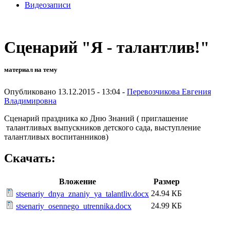
Видеозаписи
Сценарий "Я - талантлив!"
материал на тему
Опубликовано 13.12.2015 - 13:04 -
Перевозчикова Евгения
Владимировна
Сценарий праздника ко Дню Знаний ( приглашение
талантливых выпускников детского сада, выступление
талантливых воспитанников)
Скачать:
Вложение
Размер
24.94 КБ
stsenariy_dnya_znaniy_ya_talantliv.docx
24.99 КБ
stsenariy_osennego_utrennika.docx