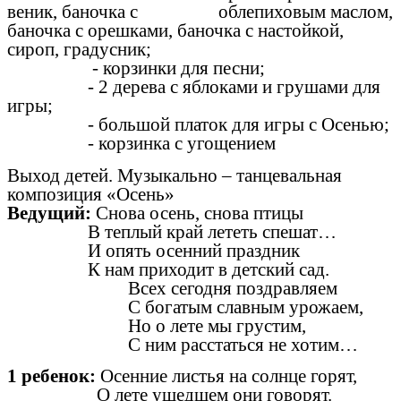
веник, баночка с облепиховым маслом,
баночка с орешками, баночка с настойкой,
сироп, градусник;
- корзинки для песни;
- 2 дерева с яблоками и грушами для
игры;
- большой платок для игры с Осенью;
- корзинка с угощением
Выход детей. Музыкально – танцевальная
композиция «Осень»
Ведущий:
Снова осень, снова птицы
В теплый край лететь спешат…
И опять осенний праздник
К нам приходит в детский сад.
Всех сегодня поздравляем
С богатым славным урожаем,
Но о лете мы грустим,
С ним расстаться не хотим…
1 ребенок:
Осенние листья на солнце горят,
О лете ушедшем они говорят.