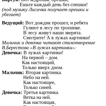
Ешьте каждый день без спешки!
(под музыку Лисичка получает орешки и
убегает)
Ведущий:
Вот дождик прошел, и ребята
Гуляют в лесу по тропинке.
В лесу живут наши зверята.
Смотрите! А в лужах картинки!
Мальчик и девочка читают стихотворение
В.Берестова «В лужах картинки»:
Девочка:
В лужах картинки!
На первой – дом.
Как настоящий,
Только вверх дном.
Мальчик:
Вторая картинка.
Небо на ней.
Как настоящее,
Только синей.
Девочка:
Третья картинка.
Ветка на ней.
Как настоящая,