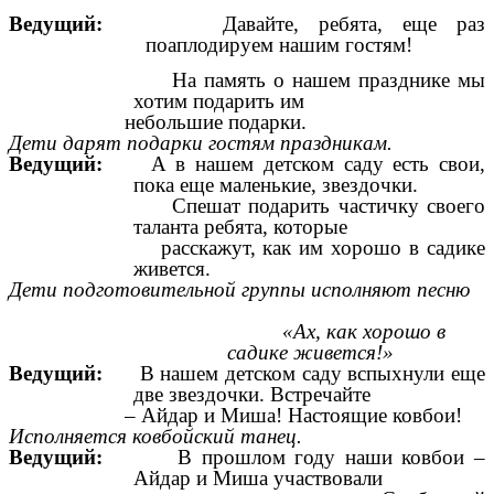
Ведущий:
Давайте, ребята, еще раз
поаплодируем нашим гостям!
На память о нашем празднике мы
хотим подарить им
небольшие подарки.
Дети дарят подарки гостям праздникам.
Ведущий:
А в нашем детском саду есть свои,
пока еще маленькие, звездочки.
Спешат подарить частичку своего
таланта ребята, которые
расскажут, как им хорошо в садике
живется.
Дети подготовительной группы исполняют песню
«Ах, как хорошо в
садике живется!»
Ведущий:
В нашем детском саду вспыхнули еще
две звездочки. Встречайте
– Айдар и Миша! Настоящие ковбои!
Исполняется ковбойский танец.
Ведущий:
В прошлом году наши ковбои –
Айдар и Миша участвовали