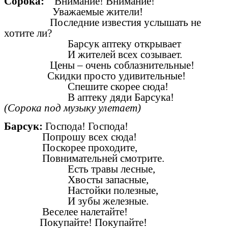
Сорока:
Внимание! Внимание!
Уважаемые жители!
Последние известия услышать не
хотите ли?
Барсук аптеку открывает
И жителей всех созывает.
Цены – очень соблазнительные!
Скидки просто удивительные!
Спешите скорее сюда!
В аптеку дяди Барсука!
(Сорока под музыку улетает)
Барсук:
Господа! Господа!
Попрошу всех сюда!
Поскорее проходите,
Повнимательней смотрите.
Есть травы лесные,
Хвосты запасные,
Настойки полезные,
И зубы железные.
Веселее налетайте!
Покупайте! Покупайте!