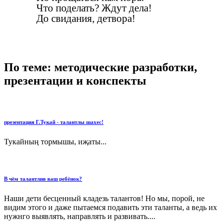
Что поделать? Ждут дела!
До свидания, детвора!
По теме: методические разработки,
презентации и конспекты
презентация Г.Тукай - талантлы шахес!
Тукайның тормышы, иҗаты...
В чём талантлив ваш ребёнок?
Наши дети бесценный кладезь талантов! Но мы, порой, не
видим этого и даже пытаемся подавить эти таланты, а ведь их
нужнго выявлять, направлять и развивать....