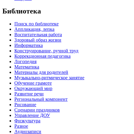
Библиотека
Поиск по библиотеке
Аппликация, лепка
Воспитательная работа
Здоровый образ жизни
Информатика
Конструирование, ручной труд
Коррекционная педагогика
Логопедия
Математика
Материалы для родителей
Музыкально-ритмическое занятие
Обучение грамоте
Окружающий мир
Развитие речи
Региональный компонент
Рисование
Сценарии праздников
Управление ДОУ
Физкультура
Разное
Аудиозаписи