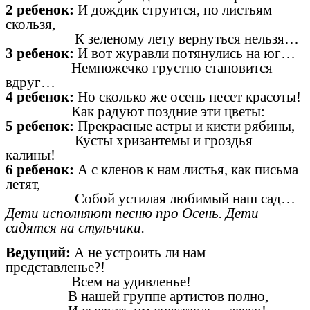
2 ребенок:
И дождик струится, по листьям
скользя,
К зеленому лету вернуться нельзя…
3 ребенок:
И вот журавли потянулись на юг…
Немножечко грустно становится
вдруг…
4 ребенок:
Но сколько же осень несет красоты!
Как радуют поздние эти цветы:
5 ребенок:
Прекрасные астры и кисти рябины,
Кусты хризантемы и гроздья
калины!
6 ребенок:
А с кленов к нам листья, как письма
летят,
Собой устилая любимый наш сад…
Дети исполняют песню про Осень. Дети
садятся на стульчики.
Ведущий:
А не устроить ли нам
представленье?!
Всем на удивленье!
В нашей группе артистов полно,