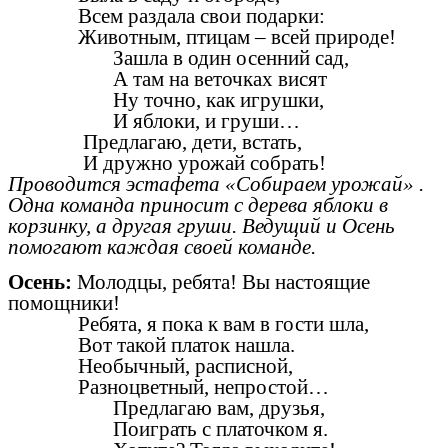
Всем раздала свои подарки:
Животным, птицам – всей природе!
Зашла в один осенний сад,
А там на веточках висят
Ну точно, как игрушки,
И яблоки, и груши…
Предлагаю, дети, встать,
И дружно урожай собрать!
Проводится эстафета «Собираем урожай» .
Одна команда приносит с дерева яблоки в
корзинку, а другая груши. Ведущий и Осень
помогают каждая своей команде.
Осень:
Молодцы, ребята! Вы настоящие
помощники!
Ребята, я пока к вам в гости шла,
Вот такой платок нашла.
Необычный, расписной,
Разноцветный, непростой…
Предлагаю вам, друзья,
Поиграть с платочком я.