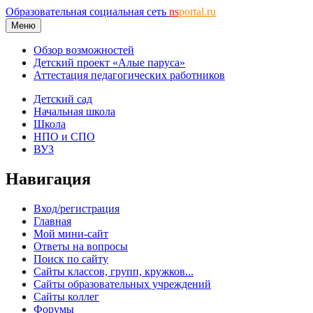
Образовательная социальная сеть
ns
portal.ru
Меню
Обзор возможностей
Детский проект «Алые паруса»
Аттестация педагогических работников
Детский сад
Начальная школа
Школа
НПО и СПО
ВУЗ
Навигация
Вход/регистрация
Главная
Мой мини-сайт
Ответы на вопросы
Поиск по сайту
Сайты классов, групп, кружков...
Сайты образовательных учреждений
Сайты коллег
Форумы