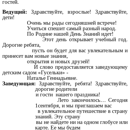
гостей.
Ведущий:
Здравствуйте, взрослые! Здравствуйте,
дети!
Очень мы рады сегодняшней встрече!
Учиться спешит самый разный народ.
По Родине нашей День Знаний идет!
Этот день открывает учебный год.
Дорогие ребята,
пусть он будет для вас увлекательным и
принесет вам новые знания,
открытия и новых друзей!
И слово предоставляется заведующему
детским садом «Гусельки» -
Наталье Геннадьевне.
Заведующая:
Здравствуйте, ребята! Здравствуйте,
дорогие родители
и гости нашего праздника!
Лето закончилось… Сегодня
1сентября, и мы приглашаем вас
в увлекательное путешествие в страну
знаний. Эту страну
вы не найдете ни на одном глобусе или
карте. Ее мы будем