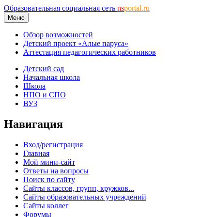
Образовательная социальная сеть
ns
portal.ru
Меню
Обзор возможностей
Детский проект «Алые паруса»
Аттестация педагогических работников
Детский сад
Начальная школа
Школа
НПО и СПО
ВУЗ
Навигация
Вход/регистрация
Главная
Мой мини-сайт
Ответы на вопросы
Поиск по сайту
Сайты классов, групп, кружков...
Сайты образовательных учреждений
Сайты коллег
Форумы