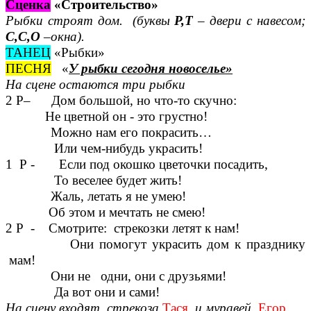
Сценка
«Строительство»
Рыбки строят дом. (буквы
Р,Т
– двери с навесом;
С,С,О
–окна).
ТАНЕЦ
«Рыбки»
ПЕСНЯ
«
У рыбки сегодня новоселье»
На сцене остаются три рыбки
2 Р– Дом большой, но что-то скучно:
Не цветной он - это грустно!
Можно нам его покрасить…
Или чем-нибудь украсить!
1 Р - Если под окошко цветочки посадить,
То веселее будет жить!
Жаль, летать я не умею!
Об этом и мечтать не смею!
2 Р - Смотрите: стрекозки летят к нам!
Они помогут украсить дом к празднику
мам!
Они не одни, они с друзьями!
Да вот они и сами!
На сцену входят стрекоза
Тася
и муравей
Егор