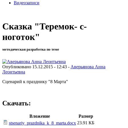
Видеозаписи
Сказка "Теремок- с-
ноготок"
методическая разработка по теме
Опубликовано 15.12.2015 - 12:43 -
Аверьянова Анна
Леонтьевна
Сценарий к празднику "8 Марта"
Скачать:
Вложение
Размер
23.91 КБ
stsenariy_prazdnika_k_8_marta.docx