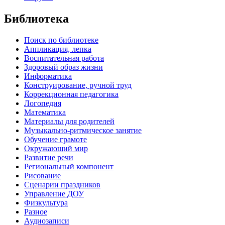
Библиотека
Поиск по библиотеке
Аппликация, лепка
Воспитательная работа
Здоровый образ жизни
Информатика
Конструирование, ручной труд
Коррекционная педагогика
Логопедия
Математика
Материалы для родителей
Музыкально-ритмическое занятие
Обучение грамоте
Окружающий мир
Развитие речи
Региональный компонент
Рисование
Сценарии праздников
Управление ДОУ
Физкультура
Разное
Аудиозаписи