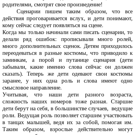
родителями, смотрят свое произведение!
Сценарии пишем таким образом, что все
действия проговаривается вслух, и дети понимают,
кому сейчас следует появляться на сцене.
Когда мы только начинали сами писать сценарии, то
делали ряд ошибок: прописывали много ролей,
много дополнительных сценок. Детям приходилось
переодеваться в разные костюмы, что приводило к
заминкам, а порой и путанице сценария (дети
забывали, какие именно слова сейчас он должен
сказать). Теперь же дети одевают свои костюмы
заранее, у них одна роль и слова имеют одно
смысловое направление.
Учитывая, что наши дети разного возраста,
сложность наших номеров тоже разная. Старшие
дети берут на себя, в большинстве случаев, ведущие
роли. Ведущая роль позволяет старшим участвовать
в танцах малышей, ведя их за собой, помогая им.
Таким образом, взрослые действительно могут