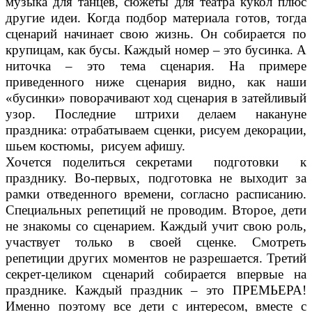
музыка для танцев, сюжеты для театра кукол плюс
другие идеи. Когда подбор материала готов, тогда
сценарий начинает свою жизнь. Он собирается по
крупицам, как бусы. Каждый номер – это бусинка. А
ниточка – это тема сценария. На примере
приведенного ниже сценария видно, как наши
«бусинки» поворачивают ход сценария в затейливый
узор. Последние штрихи делаем накануне
праздника: отрабатываем сценки, рисуем декорации,
шьем костюмы, рисуем афишу.
Хочется поделиться секретами подготовки к
празднику. Во-первых, подготовка не выходит за
рамки отведенного времени, согласно расписанию.
Специальных репетиций не проводим. Второе, дети
не знакомы со сценарием. Каждый учит свою роль,
участвует только в своей сценке. Смотреть
репетиции других моментов не разрешается. Третий
секрет-целиком сценарий собирается впервые на
празднике. Каждый праздник – это ПРЕМЬЕРА!
Именно поэтому все дети с интересом, вместе с