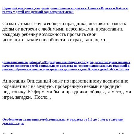
Сценарий праздника для детей дошкольного возраста к 1 июня «Ириска и Клёпа в
гостях у детей или детский сад встречает лето»
Создать атмосферу всеобщего праздника, доставить радость
детям от встречи с любимыми персонажами, предоставить
каждому ребёнку возможность проявить свои
исполнительские способности в играх, танцах, хо...
(описание опыта работы) «Формирование общей культуры, развитие нравственных
качеств личности детей дошкольного возраста на основе национальных традиций в
рамках образовательного пространства детского сада» Возраст детей: 4-5 и 5-6 лет
Аннотация Описанный опыт по нравственному воспитанию
обращает нас на мудрую, проверенную веками народную
педагогику. Её формами были праздники, обряды, а методами
игры, загадки. Посло...
Особенности адаптации детей дошкольного возраста от 1,5 до 3 лет к условиям
детского сада.