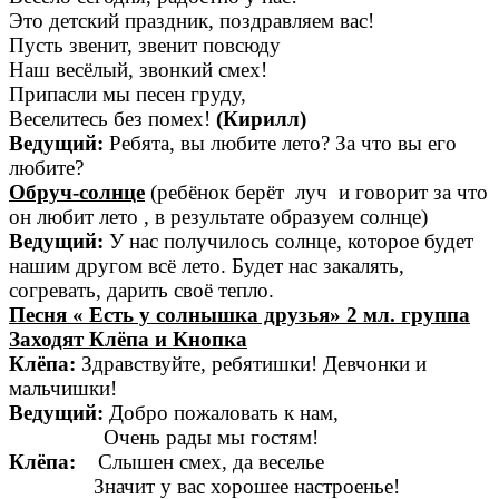
Это детский праздник, поздравляем вас!
Пусть звенит, звенит повсюду
Наш весёлый, звонкий смех!
Припасли мы песен груду,
Веселитесь без помех!
(Кирилл)
Ведущий:
Ребята, вы любите лето? За что вы его
любите?
Обруч-солнце
(ребёнок берёт луч и говорит за что
он любит лето , в результате образуем солнце)
Ведущий:
У нас получилось солнце, которое будет
нашим другом всё лето. Будет нас закалять,
согревать, дарить своё тепло.
Песня « Есть у солнышка друзья» 2 мл. группа
Заходят Клёпа и Кнопка
Клёпа:
Здравствуйте, ребятишки! Девчонки и
мальчишки!
Ведущий:
Добро пожаловать к нам,
Очень рады мы гостям!
Клёпа:
Слышен смех, да веселье
Значит у вас хорошее настроенье!