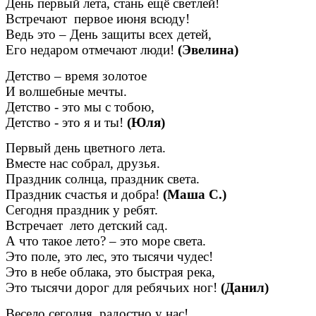
День первый лета, стань ещё светлей!
Встречают первое июня всюду!
Ведь это – День защиты всех детей,
Его недаром отмечают люди!
(Эвелина)
Детство – время золотое
И волшебные мечты.
Детство - это мы с тобою,
Детство - это я и ты!
(Юля)
Первый день цветного лета.
Вместе нас собрал, друзья.
Праздник солнца, праздник света.
Праздник счастья и добра!
(Маша С.)
Сегодня праздник у ребят.
Встречает лето детский сад.
А что такое лето? – это море света.
Это поле, это лес, это тысячи чудес!
Это в небе облака, это быстрая река,
Это тысячи дорог для ребячьих ног!
(Данил)
Весело сегодня, радостно у нас!