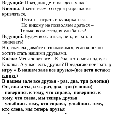
Ведущий:
Праздник детства здесь у нас!
Кнопка:
Значит всем сегодня разрешается
кривляться,
Шутить, играть и кувыркаться.
Но никому не позволяем драться –
Только всем сегодня улыбаться!
Ведущий:
Будем веселиться, петь, играть и
танцевать!
Но, сначала давайте познакомимся, если конечно
хотите стать нашими друзьями.
Клёпа:
Меня зовут все – Клёпа, а это моя подруга –
Кнопка! А у вас есть друзья? Предлагаю поиграть
в
игру « В нашем зале все друзья»(все дети встают
в круг)
В нашем зале все друзья - раз, два, три (хлопки)
Он, она и ты, и я - раз, два, три (хлопки)
- повернись к тому, что справа, повернись к
тому, что слева, мы теперь друзья
- улыбнись тому, кто справа, улыбнись тому,
кто слева, мы теперь друзья