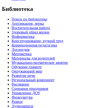
Библиотека
Поиск по библиотеке
Аппликация, лепка
Воспитательная работа
Здоровый образ жизни
Информатика
Конструирование, ручной труд
Коррекционная педагогика
Логопедия
Математика
Материалы для родителей
Музыкально-ритмическое занятие
Обучение грамоте
Окружающий мир
Развитие речи
Региональный компонент
Рисование
Сценарии праздников
Управление ДОУ
Физкультура
Разное
Аудиозаписи