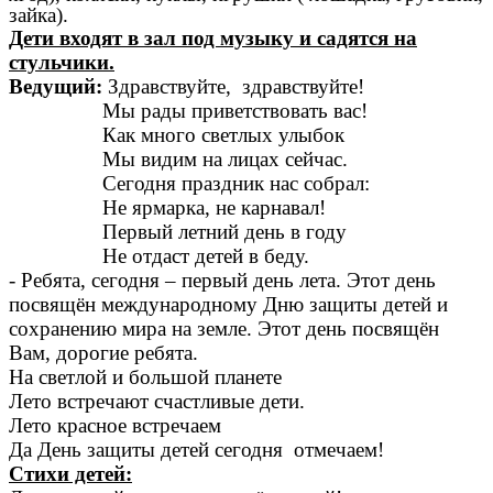
зайка).
Дети входят в зал под музыку и садятся на
стульчики.
Ведущий:
Здравствуйте, здравствуйте!
Мы рады приветствовать вас!
Как много светлых улыбок
Мы видим на лицах сейчас.
Сегодня праздник нас собрал:
Не ярмарка, не карнавал!
Первый летний день в году
Не отдаст детей в беду.
- Ребята, сегодня – первый день лета. Этот день
посвящён международному Дню защиты детей и
сохранению мира на земле. Этот день посвящён
Вам, дорогие ребята.
На светлой и большой планете
Лето встречают счастливые дети.
Лето красное встречаем
Да День защиты детей сегодня отмечаем!
Стихи детей: