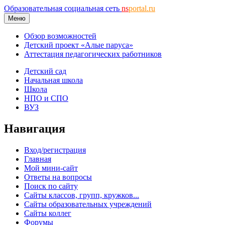
Образовательная социальная сеть
ns
portal.ru
Меню
Обзор возможностей
Детский проект «Алые паруса»
Аттестация педагогических работников
Детский сад
Начальная школа
Школа
НПО и СПО
ВУЗ
Навигация
Вход/регистрация
Главная
Мой мини-сайт
Ответы на вопросы
Поиск по сайту
Сайты классов, групп, кружков...
Сайты образовательных учреждений
Сайты коллег
Форумы