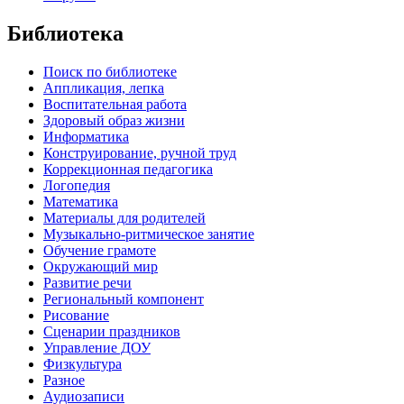
Библиотека
Поиск по библиотеке
Аппликация, лепка
Воспитательная работа
Здоровый образ жизни
Информатика
Конструирование, ручной труд
Коррекционная педагогика
Логопедия
Математика
Материалы для родителей
Музыкально-ритмическое занятие
Обучение грамоте
Окружающий мир
Развитие речи
Региональный компонент
Рисование
Сценарии праздников
Управление ДОУ
Физкультура
Разное
Аудиозаписи