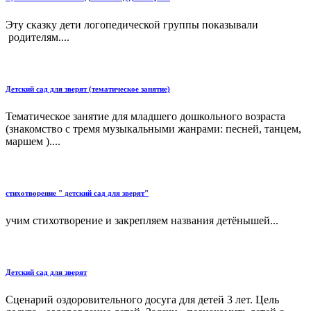
Эту сказку дети логопедической группы показывали
родителям....
Детский сад для зверят (тематическое занятие)
Тематическое занятие для младшего дошкольного возраста
(знакомство с тремя музыкальными жанрами: песней, танцем,
маршем )....
стихотворение " детский сад для зверят"
учим стихотворение и закрепляем названия детёнышей...
Детский сад для зверят
Сценарий оздоровительного досуга для детей 3 лет. Цель