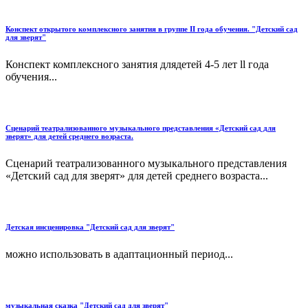
Конспект открытого комплексного занятия в группе II года обучения. "Детский сад
для зверят"
Конспект комплексного занятия длядетей 4-5 лет ll года
обучения...
Сценарий театрализованного музыкального представления «Детский сад для
зверят» для детей среднего возраста.
Сценарий театрализованного музыкального представления
«Детский сад для зверят» для детей среднего возраста...
Детская инсценировка "Детский сад для зверят"
можно использовать в адаптационный период...
музыкальная сказка "Детский сад для зверят"