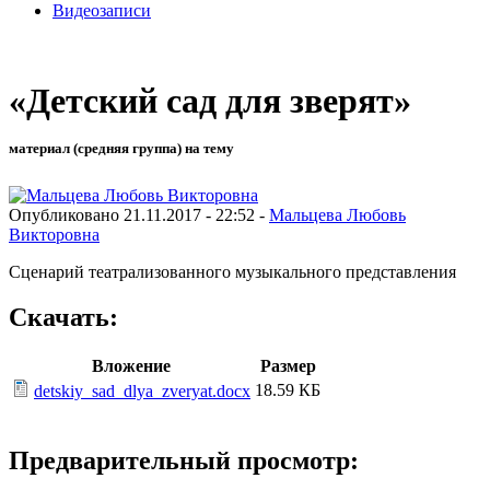
Видеозаписи
«Детский сад для зверят»
материал (средняя группа) на тему
Опубликовано 21.11.2017 - 22:52 -
Мальцева Любовь
Викторовна
Сценарий театрализованного музыкального представления
Скачать:
Вложение
Размер
18.59 КБ
detskiy_sad_dlya_zveryat.docx
Предварительный просмотр: