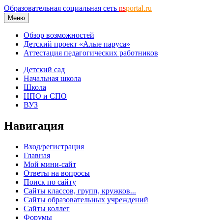
Образовательная социальная сеть
ns
portal.ru
Меню
Обзор возможностей
Детский проект «Алые паруса»
Аттестация педагогических работников
Детский сад
Начальная школа
Школа
НПО и СПО
ВУЗ
Навигация
Вход/регистрация
Главная
Мой мини-сайт
Ответы на вопросы
Поиск по сайту
Сайты классов, групп, кружков...
Сайты образовательных учреждений
Сайты коллег
Форумы