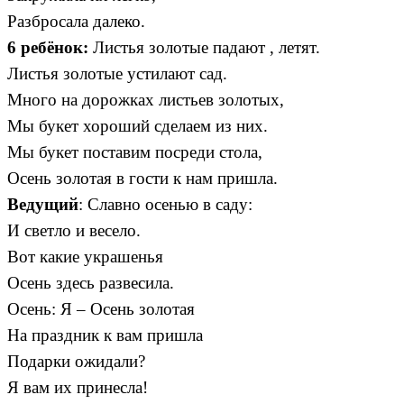
Разбросала далеко.
6 ребёнок:
Листья золотые падают , летят.
Листья золотые устилают сад.
Много на дорожках листьев золотых,
Мы букет хороший сделаем из них.
Мы букет поставим посреди стола,
Осень золотая в гости к нам пришла.
Ведущий
: Славно осенью в саду:
И светло и весело.
Вот какие украшенья
Осень здесь развесила.
Осень: Я – Осень золотая
На праздник к вам пришла
Подарки ожидали?
Я вам их принесла!