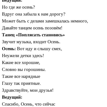
Ведущий:
Но где же осень?
Вдруг она забыла к нам дорогу?
Может быть с делами замешкалась немного,
Давайте танцем осень позовём!
Танец «Поплясать становись»
Звучит музыка, входит Осень.
Осень:
Вот иду и слышу смех,
Неужели детки здесь!
Какие все хорошие,
Словно вы горошины.
Такие все нарядные
Глазу так приятные.
Здравствуйте, мои друзья!
Ведущий:
Спасибо, Осень, что сейчас