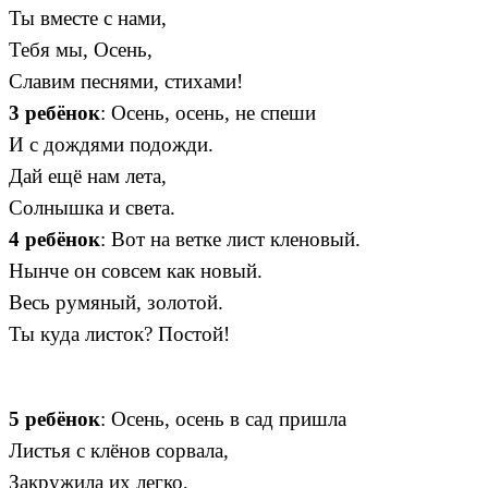
Ты вместе с нами,
Тебя мы, Осень,
Славим песнями, стихами!
3 ребёнок
: Осень, осень, не спеши
И с дождями подожди.
Дай ещё нам лета,
Солнышка и света.
4 ребёнок
: Вот на ветке лист кленовый.
Нынче он совсем как новый.
Весь румяный, золотой.
Ты куда листок? Постой!
5 ребёнок
: Осень, осень в сад пришла
Листья с клёнов сорвала,
Закружила их легко,