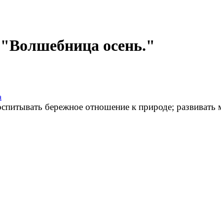
 "Волшебница осень."
а
оспитывать бережное отношение к природе; развивать