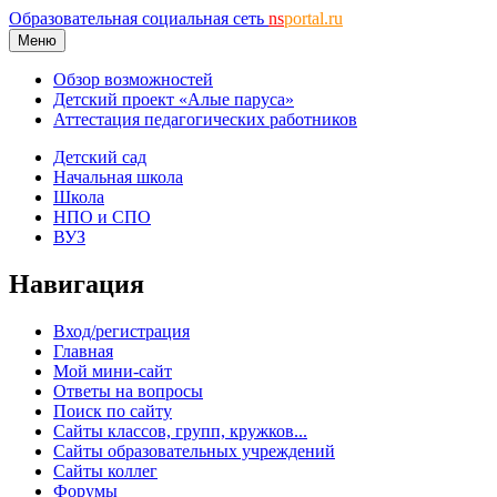
Образовательная социальная сеть
ns
portal.ru
Меню
Обзор возможностей
Детский проект «Алые паруса»
Аттестация педагогических работников
Детский сад
Начальная школа
Школа
НПО и СПО
ВУЗ
Навигация
Вход/регистрация
Главная
Мой мини-сайт
Ответы на вопросы
Поиск по сайту
Сайты классов, групп, кружков...
Сайты образовательных учреждений
Сайты коллег
Форумы