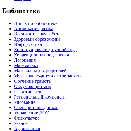
Библиотека
Поиск по библиотеке
Аппликация, лепка
Воспитательная работа
Здоровый образ жизни
Информатика
Конструирование, ручной труд
Коррекционная педагогика
Логопедия
Математика
Материалы для родителей
Музыкально-ритмическое занятие
Обучение грамоте
Окружающий мир
Развитие речи
Региональный компонент
Рисование
Сценарии праздников
Управление ДОУ
Физкультура
Разное
Аудиозаписи