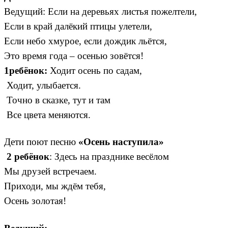
Ведущий: Если на деревьях листья пожелтели,
Если в край далёкий птицы улетели,
Если небо хмурое, если дождик льётся,
Это время года – осенью зовётся!
1ребёнок:
Ходит осень по садам,
Ходит, улыбается.
Точно в сказке, тут и там
Все цвета меняются.
Дети поют песню
«Осень наступила»
2 ребёнок
: Здесь на празднике весёлом
Мы друзей встречаем.
Приходи, мы ждём тебя,
Осень золотая!