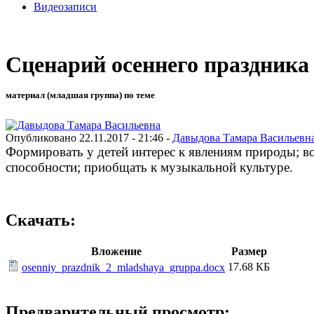
Видеозаписи
Сценарий осеннего праздника
материал (младшая группа) по теме
Опубликовано 22.11.2017 - 21:46 -
Давыдова Тамара Васильевн
Формировать у детей интерес к явлениям природы; в
способности; приобщать к музыкальной культуре.
Скачать:
Вложение
Размер
17.68 КБ
osenniy_prazdnik_2_mladshaya_gruppa.docx
Предварительный просмотр: