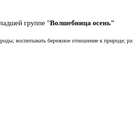
ладшей группе "
Волшебница осень"
ироды; воспитывать бережное отношение к природе; ра