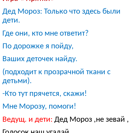
Дед Мороз: Только что здесь были
дети.
Где они, кто мне ответит?
По дорожке я пойду,
Ваших деточек найду.
(подходит к прозрачной ткани с
детьми).
-Кто тут прячется, скажи!
Мне Морозу, помоги!
Ведущ. и дети:
Дед Мороз ,не зевай ,
Голосок наш угадай.