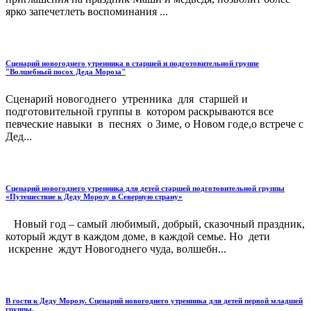
ярко запечетлеть воспоминания ...
Сценарий новогоднего утренника в старшей и подготовительной группе
"Волшебный посох Деда Мороза"
Сценарий новогоднего утренника для старшей и
подготовительной группы в котором раскрываются все
певческие навыки в песнях о Зиме, о Новом годе,о встрече с
Дед...
Сценарий новогоднего утренника для детей старшей подготовительной группы
«Путешествие к Деду Морозу в Северную страну»
Новый год – самый любимый, добрый, сказочный праздник,
который ждут в каждом доме, в каждой семье. Но дети
искренне ждут Новогоднего чуда, волшебн...
В гости к Деду Морозу. Сценарий новогоднего утренника для детей первой младшей
группы.