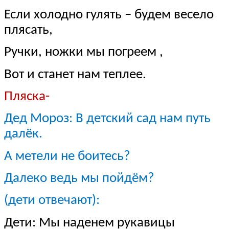
Если холодно гулять – будем весело
плясать,
Ручки, ножки мы погреем ,
Вот и станет нам теплее.
Пляска-
Дед Мороз: В детский сад нам путь
далёк.
А метели не боитесь?
Далеко ведь мы пойдём?
(дети отвечают):
Дети: Мы наденем рукавицы