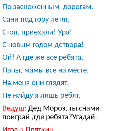
По заснеженным дорогам.
Сани под гору летят,
Стоп, приехали! Ура!
С новым годом детвора!
Ой! А где же все ребята,
Папы, мамы все на месте,
На меня они глядят,
Не найду я лишь ребят.
Ведущ:
Дед Мороз, ты снами
поиграй ,где ребята?Угадай.
Игра « Прятки»