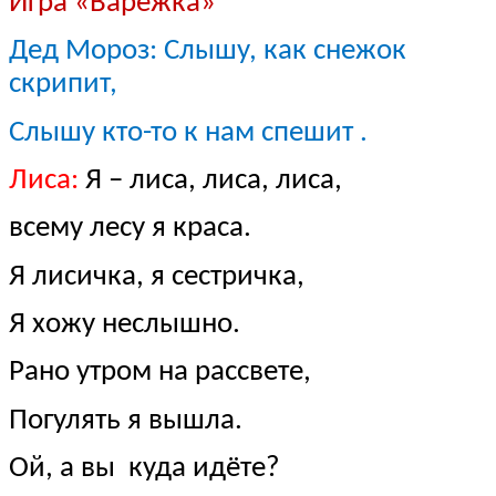
Игра «Варежка»
Дед Мороз: Слышу, как снежок
скрипит,
Слышу кто-то к нам спешит .
Лиса:
Я – лиса, лиса, лиса,
всему лесу я краса.
Я лисичка, я сестричка,
Я хожу неслышно.
Рано утром на рассвете,
Погулять я вышла.
Ой, а вы куда идёте?