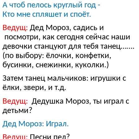
А чтоб пелось круглый год -
Кто мне спляшет и споёт.
Ведущ:
Дед Мороз, садись и
посмотри, как сегодня сейчас наши
девочки станцуют для тебя танец…….
(по выбору: ёлочки, конфетки,
бусинки, снежинки, куколки.)
Затем танец мальчиков: игрушки с
ёлки, звери, и т.д.
Ведущ:
Дедушка Мороз, ты играл с
детьми?
Дед Мороз: Играл.
Ведущ:
Песни пел?