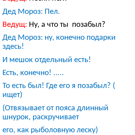
Дед Мороз: Пел.
Ведущ:
Ну, а что ты позабыл?
Дед Мороз: ну, конечно подарки
здесь!
И мешок отдельный есть!
Есть, конечно! .....
То есть был! Где его я позабыл? (
ищет)
(Отвязывает от пояса длинный
шнурок, раскручивает
его, как рыболовную леску)