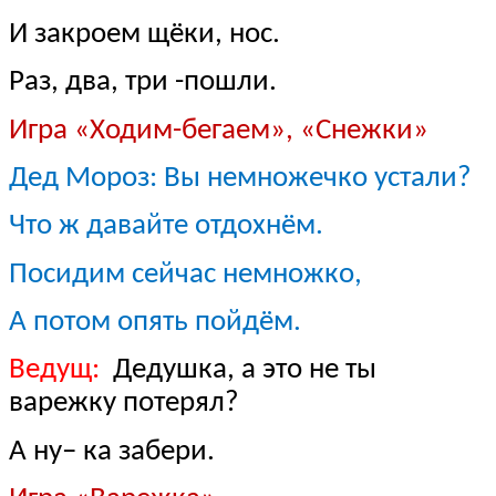
И закроем щёки, нос.
Раз, два, три -пошли.
Игра «Ходим-бегаем», «Снежки»
Дед Мороз: Вы немножечко устали?
Что ж давайте отдохнём.
Посидим сейчас немножко,
А потом опять пойдём.
Ведущ:
Дедушка, а это не ты
варежку потерял?
А ну– ка забери.