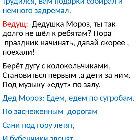
трудился, вам подарки собирал и
немного задремал.
Ведущ:
Дедушка Мороз, ты так
долго не шёл к ребятам? Пора
праздник начинать, давай скорее ,
поехали!
Берёт дугу с колокольчиками.
Становиться первым ,а дети за ним.
Под музыку «едут» по залу.
Дед Мороз: Едем, едем по сугробам.
По заснеженным дорогам
Сани под гору летят,
И бубенчики звенят,