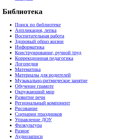
Библиотека
Поиск по библиотеке
Аппликация, лепка
Воспитательная работа
Здоровый образ жизни
Информатика
Конструирование, ручной труд
Коррекционная педагогика
Логопедия
Математика
Материалы для родителей
Музыкально-ритмическое занятие
Обучение грамоте
Окружающий мир
Развитие речи
Региональный компонент
Рисование
Сценарии праздников
Управление ДОУ
Физкультура
Разное
Аудиозаписи