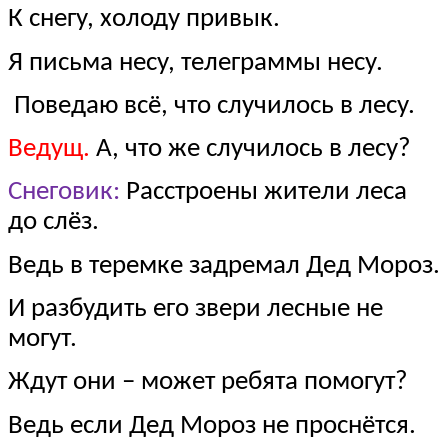
К снегу, холоду привык.
Я письма несу, телеграммы несу.
Поведаю всё, что случилось в лесу.
Ведущ.
А, что же случилось в лесу?
Снеговик:
Расстроены жители леса
до слёз.
Ведь в теремке задремал Дед Мороз.
И разбудить его звери лесные не
могут.
Ждут они – может ребята помогут?
Ведь если Дед Мороз не проснётся.