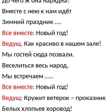
До чего ж она нарядна!
Вместе с нею к нам идёт
Зимний праздник ….
Все вместе:
Новый год!
Ведущ.
Как красиво в нашем зале!
Мы гостей сюда позвали.
Веселиться весь народ,
Мы встречаем …..
Все вместе:
Новый год!
Ведущ:
Кружит ветерок – проказник
Белых хлопьев хоровод!