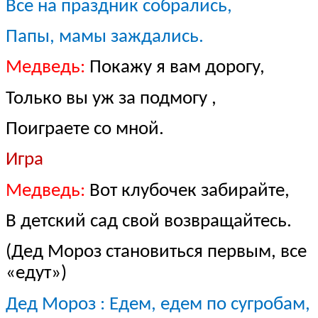
Все на праздник собрались,
Папы, мамы заждались.
Медведь:
Покажу я вам дорогу,
Только вы уж за подмогу ,
Поиграете со мной.
Игра
Медведь:
Вот клубочек забирайте,
В детский сад свой возвращайтесь.
(Дед Мороз становиться первым, все
«едут»)
Дед Мороз : Едем, едем по сугробам,