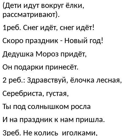
(Дети идут вокруг ёлки,
расcматривают).
1реб. Снег идёт, снег идёт!
Скоро праздник - Новый год!
Дедушка Мороз придёт,
Он подарки принесёт.
2 реб.: Здравствуй, ёлочка лесная,
Серебриста, густая,
Ты под солнышком росла
И на праздник к нам пришла.
3реб. Не колись иголками,