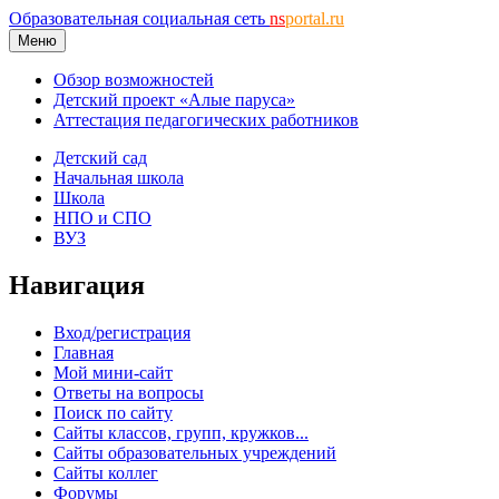
Образовательная социальная сеть
ns
portal.ru
Меню
Обзор возможностей
Детский проект «Алые паруса»
Аттестация педагогических работников
Детский сад
Начальная школа
Школа
НПО и СПО
ВУЗ
Навигация
Вход/регистрация
Главная
Мой мини-сайт
Ответы на вопросы
Поиск по сайту
Сайты классов, групп, кружков...
Сайты образовательных учреждений
Сайты коллег
Форумы