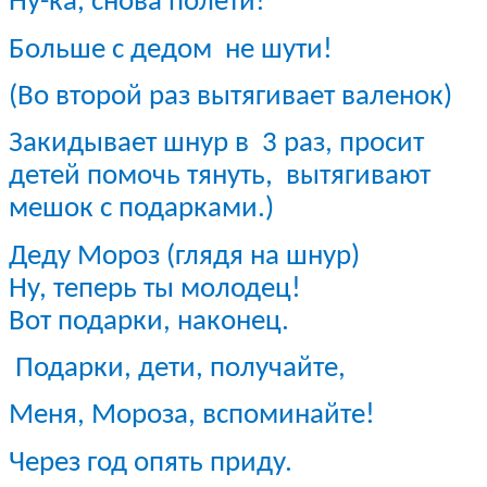
Ну-ка, снова полети!
Больше с дедом не шути!
(Во второй раз вытягивает валенок)
Закидывает шнур в 3 раз, просит
детей помочь тянуть, вытягивают
мешок с подарками.)
Деду Мороз (глядя на шнур)
Ну, теперь ты молодец!
Вот подарки, наконец.
Подарки, дети, получайте,
Меня, Мороза, вспоминайте!
Через год опять приду.