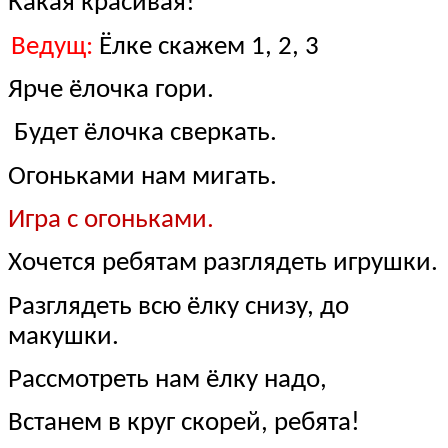
Какая красивая!
Ведущ:
Ёлке скажем 1, 2, 3
Ярче ёлочка гори.
Будет ёлочка сверкать.
Огоньками нам мигать.
Игра с огоньками.
Хочется ребятам разглядеть игрушки.
Разглядеть всю ёлку снизу, до
макушки.
Рассмотреть нам ёлку надо,
Встанем в круг скорей, ребята!