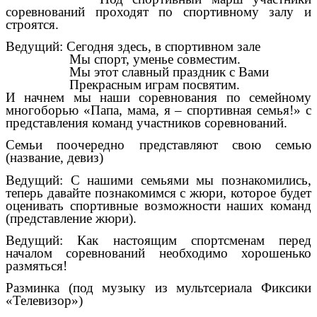
соревнований проходят по спортивному залу и
строятся.
Ведущий: Сегодня здесь, в спортивном зале
Мы спорт, уменье совместим.
Мы этот славный праздник с Вами
Прекрасным играм посвятим.
И начнем мы наши соревнования по семейному
многоборью «Папа, мама, я – спортивная семья!» с
представления команд участников соревнований.
Семьи поочередно представляют свою семью
(название, девиз)
Ведущий: С нашими семьями мы познакомились,
теперь давайте познакомимся с жюри, которое будет
оценивать спортивные возможности наших команд
(представление жюри).
Ведущий: Как настоящим спортсменам перед
началом соревнований необходимо хорошенько
размяться!
Разминка (под музыку из мультсериала Фиксики
«Телевизор»)