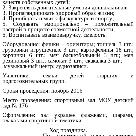
качеств собственных детей;
2. Закреплять двигательные умения дошкольников
3. Пропагандировать здоровый образ жизни;
4. Приобщать семьи к физкультуре и спорту;
5. Создавать эмоционально – положительный
настрой в процессе совместной деятельности;
6. Воспитывать взаимовыручку, смелость.
Оборудование: фишки – ориентиры; тоннель 3 шт.;
грузовики игрушечные 3 шт.; картофелины 18 шт.;
корзинки 6 шт.; мяч баскетбольный 3 шт.; мяч
резиновый 3 шт.; самокат 3 шт.; скакалка 3 шт.;
музыкальный центр; аудиозаписи.
Участники: семьи детей старших и
подготовительных групп.
Сроки проведения: ноябрь 2016
Место проведения: спортивный зал МОУ детский
сад № 176
Оформление: зал украшен флажками, шарами,
плакатами спортивной тематики.
Ход праздника.
Под спортивный марш участники