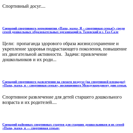
Спортивный досуг....
Сценарий спортивного мероприятия «Папа, мама, Я – спортивная семья!» среди
семей дошкольных образовательных организаций п. Тазовский и с. Газ-Сале
Цели: пропаганда здорового образа жизни;сохранение и
укрепление здоровья подрастающего поколения, повышение
их двигательной активности. Задачи: привлечение
дошкольников и их роди...
Сценарий спортивного развлечения на свежем воздухе (на спортивной площадке)
«Папа, мама, я – спортивная семья», посвященного Международному дню семьи.
Спортивное развлечение для детей старшего дошкольного
возраста и их родителей....
Сценарий районных спортивных стартов для старших дошкольников и их семей
«Папа, мама, я — спортивная семья»