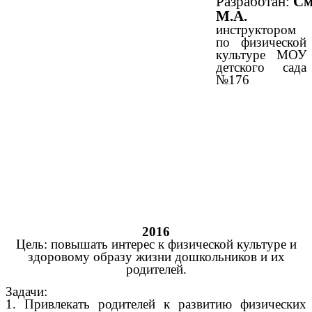
Разработан:
См
М.А.
инструктором
по физической
культуре МОУ
детского сада
№176
2016
Цель: повышать интерес к физической культуре и
здоровому образу жизни дошкольников и их
родителей.
Задачи:
1. Привлекать родителей к развитию физических