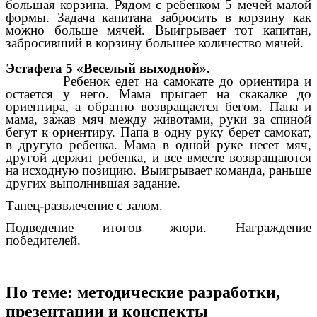
большая корзина. Рядом с ребенком 5 мечей малой
формы. Задача капитана забросить в корзину как
можно больше мячей. Выигрывает тот капитан,
забросивший в корзину большее количество мячей.
Эстафета 5 «Веселый выходной».
Ребенок едет на самокате до ориентира и
остается у него. Мама прыгает на скакалке до
ориентира, а обратно возвращается бегом. Папа и
мама, зажав мяч между животами, руки за спиной
бегут к ориентиру. Папа в одну руку берет самокат,
в другую ребенка. Мама в одной руке несет мяч,
другой держит ребенка, и все вместе возвращаются
на исходную позицию. Выигрывает команда, раньше
других выполнившая задание.
Танец-развлечение с залом.
Подведение итогов жюри. Награждение
победителей.
По теме: методические разработки,
презентации и конспекты