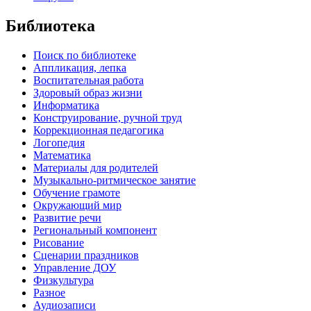
Библиотека
Поиск по библиотеке
Аппликация, лепка
Воспитательная работа
Здоровый образ жизни
Информатика
Конструирование, ручной труд
Коррекционная педагогика
Логопедия
Математика
Материалы для родителей
Музыкально-ритмическое занятие
Обучение грамоте
Окружающий мир
Развитие речи
Региональный компонент
Рисование
Сценарии праздников
Управление ДОУ
Физкультура
Разное
Аудиозаписи