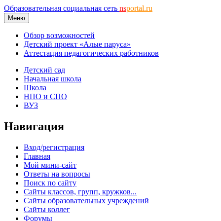
Образовательная социальная сеть
ns
portal.ru
Меню
Обзор возможностей
Детский проект «Алые паруса»
Аттестация педагогических работников
Детский сад
Начальная школа
Школа
НПО и СПО
ВУЗ
Навигация
Вход/регистрация
Главная
Мой мини-сайт
Ответы на вопросы
Поиск по сайту
Сайты классов, групп, кружков...
Сайты образовательных учреждений
Сайты коллег
Форумы