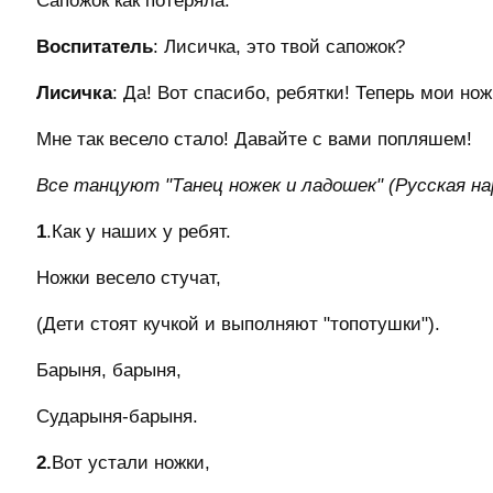
Сапожок как потеряла.
Воспитатель
: Лисичка, это твой сапожок?
Лисичка
: Да! Вот спасибо, ребятки! Теперь мои нож
Мне так весело стало! Давайте с вами попляшем!
Все танцуют "Танец ножек и ладошек" (Русская на
1
.Как у наших у ребят.
Ножки весело стучат,
(Дети стоят кучкой и выполняют "топотушки").
Барыня, барыня,
Сударыня-барыня.
2.
Вот устали ножки,