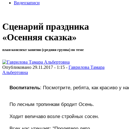
Видеозаписи
Сценарий праздника
«Осенняя сказка»
план-конспект занятия (средняя группа) по теме
Опубликовано 29.11.2017 - 1:15 -
Гаврилова Тамара
Альбертовна
Воспитатель
: Посмотрите, ребята, как красиво у на
По лесным тропинкам бродит Осень.
Ходит величаво возле стройных сосен.
Всех нас утешает: "Пролетело лето,