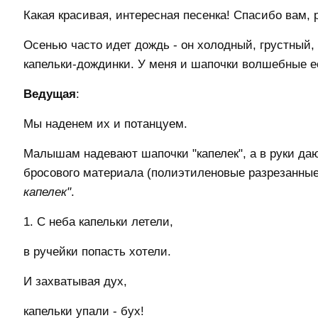
Какая красивая, интересная песенка! Спасибо вам, 
Осенью часто идет дождь - он холодный, грустный,
капельки-дождинки. У меня и шапочки волшебные е
Ведущая
:
Мы наденем их и потанцуем.
Малышам надевают шапочки "капелек", а в руки да
бросового материала (полиэтиленовые разрезанны
капелек"
.
1. С неба капельки летели,
в ручейки попасть хотели.
И захватывая дух,
капельки упали - бух!