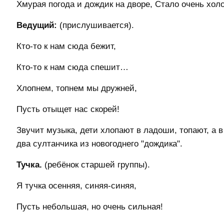
Хмурая погода и дождик на дворе, Стало очень холо
Ведущий:
(прислушивается).
Кто-то к нам сюда бежит,
Кто-то к нам сюда спешит…
Хлопнем, топнем мы дружней,
Пусть отыщет нас скорей!
Звучит музыка, дети хлопают в ладоши, топают, а в 
два султанчика из новогоднего "дождика".
Тучка.
(ребёнок старшей группы).
Я тучка осенняя, синяя-синяя,
Пусть небольшая, но очень сильная!