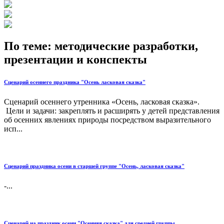
По теме: методические разработки,
презентации и конспекты
Сценарий осеннего праздника "Осень ласковая сказка"
Сценарий осеннего утренника «Осень, ласковая сказка».
Цели и задачи: закреплять и расширять у детей представления
об осенних явлениях природы посредством выразительного
исп...
Сценарий праздника осени в старшей группе "Осень, ласковая сказка"
-...
Сценарий на праздник осени "Осенняя сказка" для средней группы