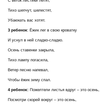
С веток листики летят,
Тихо шепчут, шелестят,
Убаюкать вас хотят.
3 ребенок
: Ёжик лег в свою кроватку
И уснул в ней сладко-сладко.
Осень ставенки закрыла,
Тихо лампу погасила,
Ветер песню напевал,
Чтобы ёжик зиму спал.
4 ребенок:
Пожелтели листья вдруг – это осень,
Посмотри скорей вокруг – это осень,