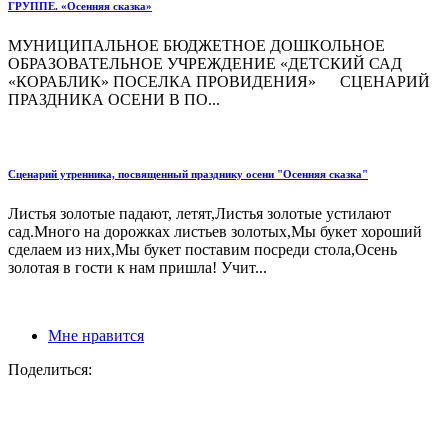
ГРУППЕ. «Осенняя сказка»
МУНИЦИПАЛЬНОЕ БЮДЖЕТНОЕ ДОШКОЛЬНОЕ
ОБРАЗОВАТЕЛЬНОЕ УЧРЕЖДЕНИЕ «ДЕТСКИЙ САД
«КОРАБЛИК» ПОСЕЛКА ПРОВИДЕНИЯ» СЦЕНАРИЙ
ПРАЗДНИКА ОСЕНИ В ПО...
Сценарий утренника, посвященный празднику осени "Осенняя сказка"
Листья золотые падают, летят,Листья золотые устилают
сад.Много на дорожках листьев золотых,Мы букет хороший
сделаем из них,Мы букет поставим посреди стола,Осень
золотая в гости к нам пришла! Учит...
Мне нравится
Поделиться: