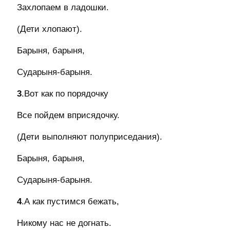
Захлопаем в ладошки.
(Дети хлопают).
Барыня, барыня,
Сударыня-барыня.
3
.Вот как по порядочку
Все пойдем вприсядочку.
(Дети выполняют полуприседания).
Барыня, барыня,
Сударыня-барыня.
4
.А как пустимся бежать,
Никому нас не догнать.