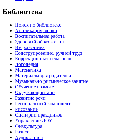
Библиотека
Поиск по библиотеке
Аппликация, лепка
Воспитательная работа
Здоровый образ жизни
Информатика
Конструирование, ручной труд
Коррекционная педагогика
Логопедия
Математика
Материалы для родителей
Музыкально-ритмическое занятие
Обучение грамоте
Окружающий мир
Развитие речи
Региональный компонент
Рисование
Сценарии праздников
Управление ДОУ
Физкультура
Разное
Аудиозаписи