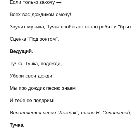
Если только захочу —
Всех вас дождиком смочу!
Звучит музыка, Тучка пробегает около ребят и "бры
Сценка "Под зонтом".
Ведущий.
Тучка, Тучка, подожди,
Убери свои дожди!
Мы про дождик песню знаем
И тебе ее подарим!
Исполняется песня "Дождик", слова Н. Соловьевой
Тучка.