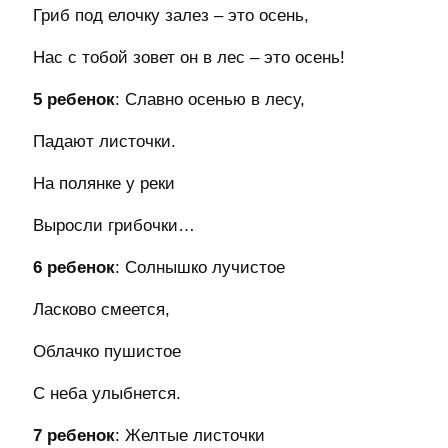
Гриб под елочку залез – это осень,
Нас с тобой зовет он в лес – это осень!
5 ребенок
: Славно осенью в лесу,
Падают листочки.
На полянке у реки
Выросли грибочки…
6 ребенок
: Солнышко лучистое
Ласково смеется,
Облачко пушистое
C неба улыбнется.
7 ребенок
: Желтые листочки