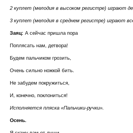
2 куплет (мелодия в высоком регистре) играют де
3 куплет (мелодия в среднем регистре) играют вс
Заяц:
А сейчас пришла пора
Поплясать нам, детвора!
Будем пальчиком грозить,
Очень сильно ножкой бить.
Не забудем покружиться,
И, конечно, поклониться!
Исполняется пляска «Пальчики-ручки».
Осень.
Я скажу вам от души —