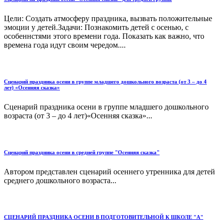
Цели: Создать атмосферу праздника, вызвать положительные
эмоции у детей.Задачи: Познакомить детей с осенью, с
особеннстями этого времени года. Показать как важно, что
времена года идут своим чередом....
Сценарий праздника осени в группе младшего дошкольного возраста (от 3 – до 4
лет) «Осенняя сказка»
Сценарий праздника осени в группе младшего дошкольного
возраста (от 3 – до 4 лет)«Осенняя сказка»...
Сценарий праздника осени в средней группе "Осенняя сказка"
Автором представлен сценарий осеннего утренника для детей
среднего дошкольного возраста...
СЦЕНАРИЙ ПРАЗДНИКА ОСЕНИ В ПОДГОТОВИТЕЛЬНОЙ К ШКОЛЕ "А"