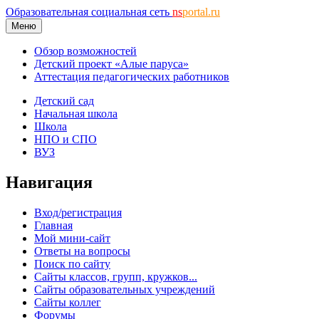
Образовательная социальная сеть
ns
portal.ru
Меню
Обзор возможностей
Детский проект «Алые паруса»
Аттестация педагогических работников
Детский сад
Начальная школа
Школа
НПО и СПО
ВУЗ
Навигация
Вход/регистрация
Главная
Мой мини-сайт
Ответы на вопросы
Поиск по сайту
Сайты классов, групп, кружков...
Сайты образовательных учреждений
Сайты коллег
Форумы