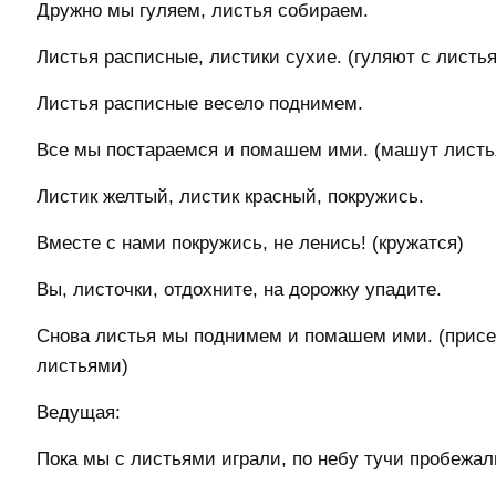
Дружно мы гуляем, листья собираем.
Листья расписные, листики сухие. (гуляют с листья
Листья расписные весело поднимем.
Все мы постараемся и помашем ими. (машут листь
Листик желтый, листик красный, покружись.
Вместе с нами покружись, не ленись! (кружатся)
Вы, листочки, отдохните, на дорожку упадите.
Снова листья мы поднимем и помашем ими. (присе
листьями)
Ведущая:
Пока мы с листьями играли, по небу тучи пробежал