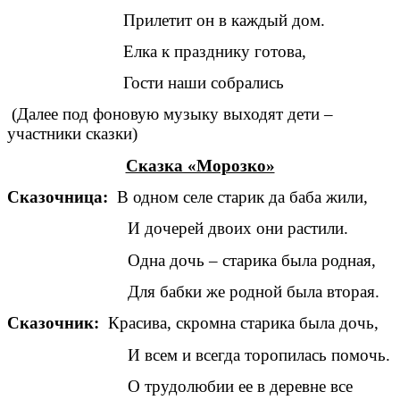
Прилетит он в каждый дом.
Елка к празднику готова,
Гости наши собрались
(Далее под фоновую музыку выходят дети –
участники сказки)
Сказка «Морозко»
Сказочница:
В одном селе старик да баба жили,
И дочерей двоих они растили.
Одна дочь – старика была родная,
Для бабки же родной была вторая.
Сказочник:
Красива, скромна старика была дочь,
И всем и всегда торопилась помочь.
О трудолюбии ее в деревне все