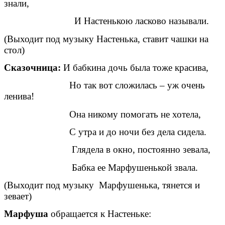
знали,
И Настенькою ласково называли.
(Выходит под музыку Настенька, ставит чашки на
стол)
Сказочница:
И бабкина дочь была тоже красива,
Но так вот сложилась – уж очень
ленива!
Она никому помогать не хотела,
С утра и до ночи без дела сидела.
Глядела в окно, постоянно зевала,
Бабка ее Марфушенькой звала.
(Выходит под музыку Марфушенька, тянется и
зевает)
Марфуша
обращается к Настеньке: