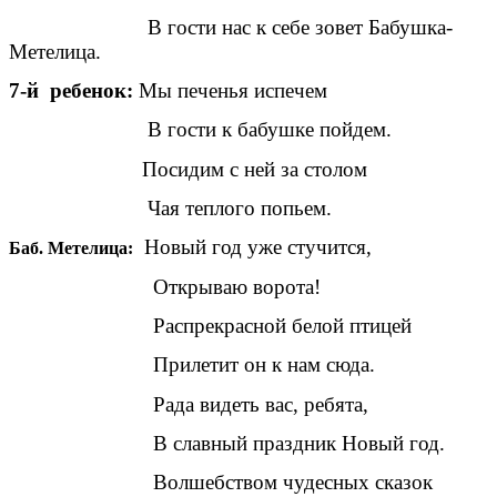
В гости нас к себе зовет Бабушка-
Метелица.
7-й ребенок:
Мы печенья испечем
В гости к бабушке пойдем.
Посидим с ней за столом
Чая теплого попьем.
Новый год уже стучится,
Баб. Метелица:
Открываю ворота!
Распрекрасной белой птицей
Прилетит он к нам сюда.
Рада видеть вас, ребята,
В славный праздник Новый год.
Волшебством чудесных сказок