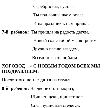
Серебристая, густая.
Ты под солнышком росла
И на праздник к нам пришла.
7-й ребенок:
Ты пришла на радость детям,
Новый год с тобой мы встретим
Дружно песню заведем,
Весело плясать пойдем.
ХОРОВОД « С НОВЫМ ГОДОМ ВСЕХ МЫ
ПОЗДРАВЛЯЕМ»
После этого дети садятся на стулья.
8-й ребенок:
На дворе стоит мороз,
Щиплет щеки, щиплет нос.
Снег пушистый стелется,