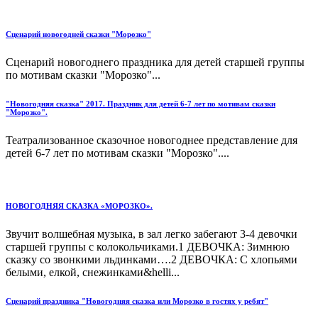
Сценарий новогодней сказки "Морозко"
Сценарий новогоднего праздника для детей старшей группы
по мотивам сказки "Морозко"...
"Новогодняя сказка" 2017. Праздник для детей 6-7 лет по мотивам сказки
"Морозко".
Театрализованное сказочное новогоднее представление для
детей 6-7 лет по мотивам сказки "Морозко"....
НОВОГОДНЯЯ СКАЗКА «МОРОЗКО».
Звучит волшебная музыка, в зал легко забегают 3-4 девочки
старшей группы с колокольчиками.1 ДЕВОЧКА: Зимнюю
сказку со звонкими льдинками….2 ДЕВОЧКА: С хлопьями
белыми, елкой, снежинками&helli...
Сценарий праздника "Новогодняя сказка или Морозко в гостях у ребят"