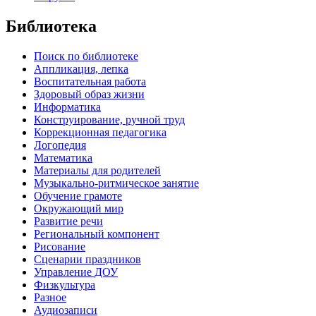
Библиотека
Поиск по библиотеке
Аппликация, лепка
Воспитательная работа
Здоровый образ жизни
Информатика
Конструирование, ручной труд
Коррекционная педагогика
Логопедия
Математика
Материалы для родителей
Музыкально-ритмическое занятие
Обучение грамоте
Окружающий мир
Развитие речи
Региональный компонент
Рисование
Сценарии праздников
Управление ДОУ
Физкультура
Разное
Аудиозаписи