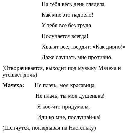
На тебя весь день глядела,
Как мне это надоело!
У тебя все без труда
Получается всегда!
Хвалят все, твердят: «Как дивно!»
Даже слушать мне противно.
(Отворачивается, выходит под музыку Мачеха и
утешает дочь)
Мачеха:
Не плачь, моя красавица,
Не плачь, ты моя душенька!
Я кое-что придумала,
Иди ко мне, послушай-ка!
(Шепчутся, поглядывая на Настеньку)