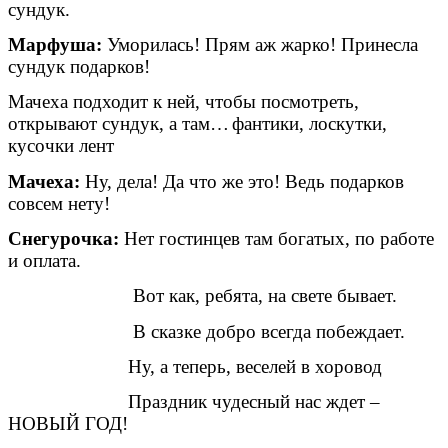
сундук.
Марфуша:
Уморилась! Прям аж жарко! Принесла
сундук подарков!
Мачеха подходит к ней, чтобы посмотреть,
открывают сундук, а там…
фантики, лоскутки,
кусочки лент
Мачеха:
Ну, дела! Да что же это! Ведь подарков
совсем нету!
Снегурочка:
Нет гостинцев там богатых, по работе
и оплата.
Вот как, ребята, на свете бывает.
В сказке добро всегда побеждает.
Ну, а теперь, веселей в хоровод
Праздник чудесный нас ждет –
НОВЫЙ ГОД!