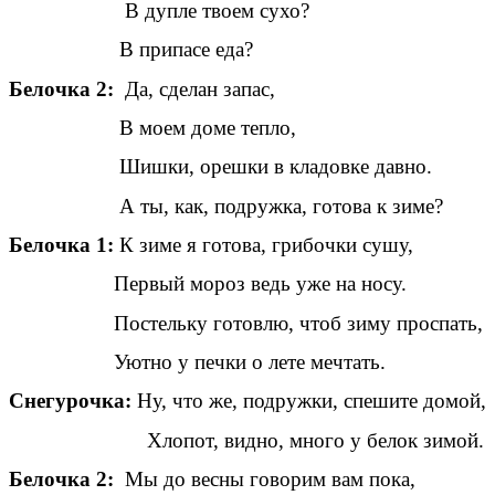
В дупле твоем сухо?
В припасе еда?
Белочка 2:
Да, сделан запас,
В моем доме тепло,
Шишки, орешки в кладовке давно.
А ты, как, подружка, готова к зиме?
Белочка 1:
К зиме я готова, грибочки сушу,
Первый мороз ведь уже на носу.
Постельку готовлю, чтоб зиму проспать,
Уютно у печки о лете мечтать.
Снегурочка:
Ну, что же, подружки, спешите домой,
Хлопот, видно, много у белок зимой.
Белочка 2:
Мы до весны говорим вам пока,