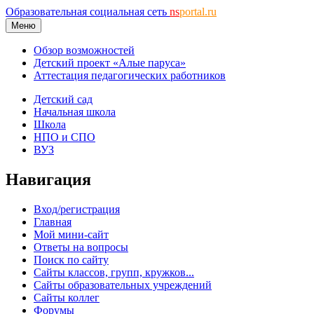
Образовательная социальная сеть
ns
portal.ru
Меню
Обзор возможностей
Детский проект «Алые паруса»
Аттестация педагогических работников
Детский сад
Начальная школа
Школа
НПО и СПО
ВУЗ
Навигация
Вход/регистрация
Главная
Мой мини-сайт
Ответы на вопросы
Поиск по сайту
Сайты классов, групп, кружков...
Сайты образовательных учреждений
Сайты коллег
Форумы