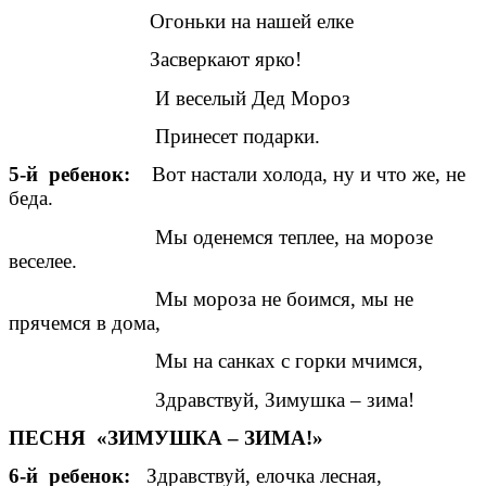
Огоньки на нашей елке
Засверкают ярко!
И веселый Дед Мороз
Принесет подарки.
5-й ребенок:
Вот настали холода, ну и что же, не
беда.
Мы оденемся теплее, на морозе
веселее.
Мы мороза не боимся, мы не
прячемся в дома,
Мы на санках с горки мчимся,
Здравствуй, Зимушка – зима!
ПЕСНЯ «ЗИМУШКА – ЗИМА!»
6-й ребенок:
Здравствуй, елочка лесная,