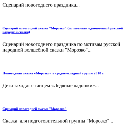
Сценарий новогоднего праздника...
Сценарий новогодней сказки "Морозко" (по мотивам одноименной русской
народной сказки)
Сценарий новогоднего праздника по мотивам русской
народной волшебной сказки "Морозко"...
Новогодняя сказка «Морозко» в средне-младшей группе 2018 г.
Дети заходят с танцем «Ледяные ладошки»...
Сценарий новогодней сказки "Морозко"
Сказка для подготовительной группы "Морозко"...