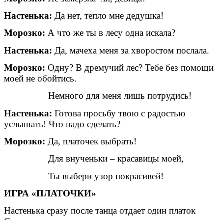
Настенька:
Да нет, тепло мне дедушка!
Морозко:
А что же ты в лесу одна искала?
Настенька:
Да, мачеха меня за хворостом послала.
Морозко:
Одну? В дремучий лес? Тебе без помощи
моей не обойтись.
Немного для меня лишь потрудись!
Настенька:
Готова просьбу твою с радостью
услышать! Что надо сделать?
Морозко:
Да, платочек выбрать!
Для внученьки – красавицы моей,
Ты выбери узор покрасивей!
ИГРА «ПЛАТОЧКИ»
Настенька сразу после танца отдает один платок