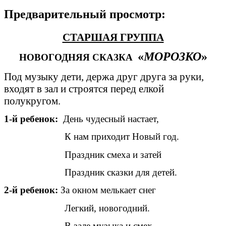
Предварительный просмотр:
СТАРШАЯ ГРУППА
«
МОРОЗКО
»
НОВОГОДНЯЯ СКАЗКА
Под музыку дети, держа друг друга за руки,
входят в зал и строятся перед елкой
полукругом.
1-й ребенок:
День чудесный настает,
К нам приходит Новый год.
Праздник смеха и затей
Праздник сказки для детей.
2-й ребенок:
За окном мелькает снег
Легкий, новогодний.
В зале музыка и смех –