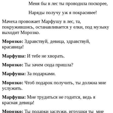
Меня бы в лес ты проводила поскорее,
Наряды получу уж я покрасивее!
Мачеха провожает Марфушу в лес, та,
покружившись, останавливается у елки, под музыку
выходит Морозко.
Морозко:
Здравствуй, девица, здравствуй,
красавица!
Марфуша:
И тебе не хворать.
Морозко:
Ты зачем сюда пришла?
Марфуша:
За подарками.
Морозко:
Чтоб подарок получить, ты должна мне
услужить.
Марфуша:
Мне трудиться не годится, ведь я
красная девица!
Морозко:
Ты подарки заслужи, игрушки ты мне