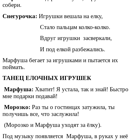
собери.
Снегурочка:
Игрушки вешала на елку,
Стало пальцам колко-колко.
Вдруг игрушки засверкали,
И под елкой разбежались.
Марфуша бегает за игрушками и пытается их
поймать.
ТАНЕЦ ЕЛОЧНЫХ ИГРУШЕК
Марфуша:
Хватит! Я устала, так и знай! Быстро
мне подарки подавай!
Морозко:
Раз ты о гостинцах затужила, ты
получишь все, что заслужила!
(Морозко и Марфуша уходят за ёлку).
Под музыку появляется Марфуша, в руках у неё