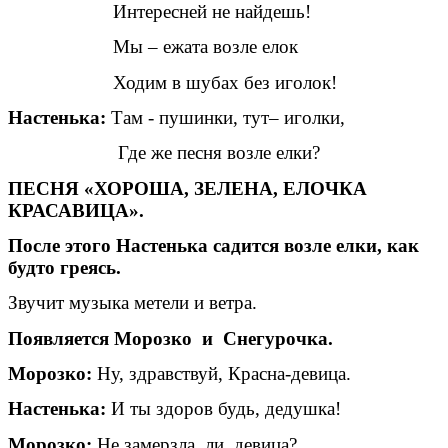
Интересней не найдешь!
Мы – ежата возле елок
Ходим в шубах без иголок!
Настенька:
Там - пушинки, тут– иголки,
Где же песня возле елки?
ПЕСНЯ «ХОРОША, ЗЕЛЕНА, ЕЛОЧКА
КРАСАВИЦА».
После этого Настенька садится возле елки, как
будто греясь.
Звучит музыка метели и ветра.
Появляется Морозко и Снегурочка.
Морозко:
Ну, здравствуй, Красна-девица.
Настенька:
И ты здоров будь, дедушка!
Морозко:
Не замерзла ли, девица?