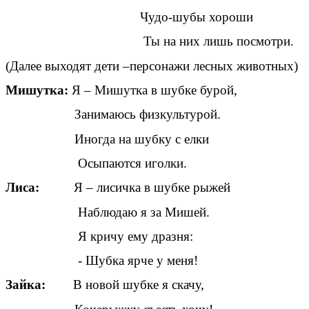
Чудо-шубы хороши
Ты на них лишь посмотри.
(Далее выходят дети –персонажи лесных животных)
Мишутка:
Я – Мишутка в шубке бурой,
Занимаюсь физкультурой.
Иногда на шубку с елки
Осыпаются иголки.
Лиса:
Я – лисичка в шубке рыжей
Наблюдаю я за Мишей.
Я кричу ему дразня:
- Шубка ярче у меня!
Зайка:
В новой шубке я скачу,