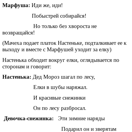
Марфуша:
Иди же, иди!
Побыстрей собирайся!
Но только без хвороста не
возвращайся!
(Мачеха подает платок Настеньке, подталкивает ее к
выходу и вместе с Марфушей уходит за елку)
Настенька обходит вокруг елки, оглядывается по
сторонам и говорит:
Настенька:
Дед Мороз шагал по лесу,
Елки в шубы наряжал.
И красивые снежинки
Он по лесу разбросал.
Девочка-снежинка:
Эти зимние наряды
Подарил он и зверятам