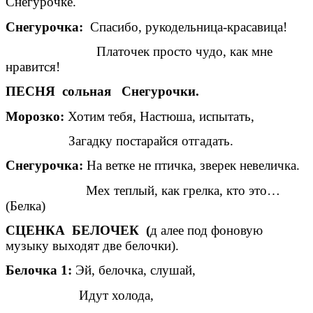
Снегурочке.
Снегурочка:
Спасибо, рукодельница-красавица!
Платочек просто чудо, как мне
нравится!
ПЕСНЯ сольная Снегурочки.
Морозко:
Хотим тебя, Настюша, испытать,
Загадку постарайся отгадать.
Снегурочка:
На ветке не птичка, зверек невеличка.
Мех теплый, как грелка, кто это…
(Белка)
СЦЕНКА БЕЛОЧЕК (
д алее под фоновую
музыку выходят две белочки).
Белочка 1:
Эй, белочка, слушай,
Идут холода,