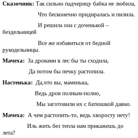
Сказочник:
Так сильно падчерицу бабка не любила,
Что бесконечно придиралась и пилила.
И решила она с доченькой –
бездельницей
Все же избавиться от бедной
рукодельницы.
Мачеха:
За дровами в лес бы ты сходила,
Да потом бы печку растопила.
Настенька:
Да,что вы, маменька,
Ведь дров полным-полно,
Мы заготовили их с батюшкой давно.
Мачеха:
А чем растопить-то, ведь хворосту нету!
Иль жить без тепла нам прикажешь до
лета?