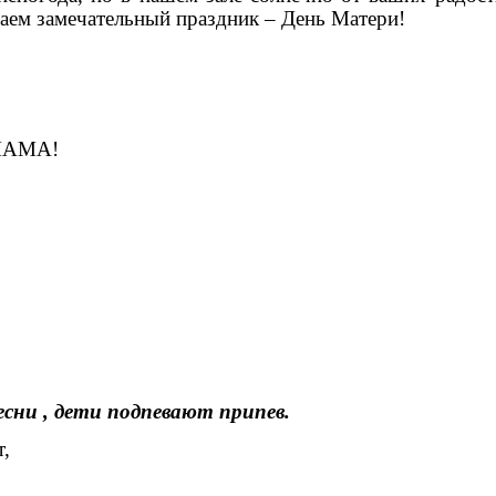
аем замечательный праздник – День Матери!
АМА!
сни , дети подпевают припев.
т,