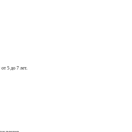
т 5 до 7 лет.
еждение