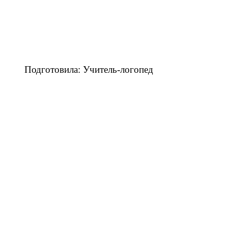
Подготовила: Учитель-логопед
Погорелова Анна 