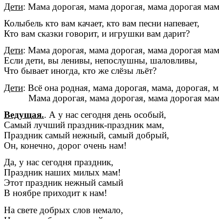
Дети
: Мама дорогая, мама дорогая, мама дорогая мама
Колыбель кто вам качает, кто вам песни напевает,
Кто вам сказки говорит, и игрушки вам дарит?
Дети
: Мама дорогая, мама дорогая, мама дорогая мама
Если дети, вы ленивы, непослушны, шаловливы,
Что бывает иногда, кто же слёзы льёт?
Дети
: Всё она родная, мама дорогая, мама, дорогая, м
Мама дорогая, мама дорогая, мама дорогая мама.
Ведущая.
. А у нас сегодня день особый,
Самый лучший праздник-праздник мам,
Праздник самый нежный, самый добрый,
Он, конечно, дорог очень нам!
Да, у нас сегодня праздник,
Праздник наших милых мам!
Этот праздник нежный самый
В ноябре приходит к нам!
На свете добрых слов немало,