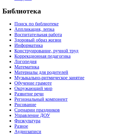
Библиотека
Поиск по библиотеке
Аппликация, лепка
Воспитательная работа
Здоровый образ жизни
Информатика
Конструирование, ручной труд
Коррекционная педагогика
Логопедия
Математика
Материалы для родителей
Музыкально-ритмическое занятие
Обучение грамоте
Окружающий мир
Развитие речи
Региональный компонент
Рисование
Сценарии праздников
Управление ДОУ
Физкультура
Разное
Аудиозаписи