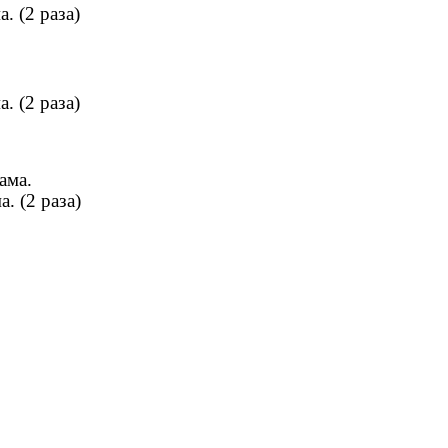
. (2 раза)
. (2 раза)
ама.
 (2 раза)