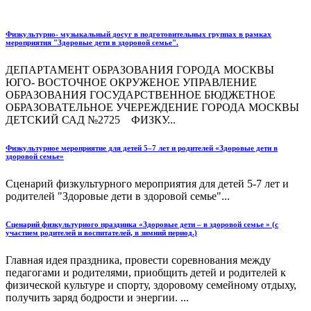
Физкультурно- музыкальный досуг в подготовительных группах в рамках
мероприятия "Здоровые дети в здоровой семье".
ДЕПАРТАМЕНТ ОБРАЗОВАНИЯ ГОРОДА МОСКВЫ
ЮГО- ВОСТОЧНОЕ ОКРУЖЕНОЕ УПРАВЛЕНИЕ
ОБРАЗОВАНИЯ ГОСУДАРСТВЕННОЕ БЮДЖЕТНОЕ
ОБРАЗОВАТЕЛЬНОЕ УЧЕРЕЖДЕНИЕ ГОРОДА МОСКВЫ
ДЕТСКИЙ САД №2725 ФИЗКУ...
Физкультурное мероприятие для детей 5–7 лет и родителей «Здоровые дети в
здоровой семье»
Сценарий физкультурного мероприятия для детей 5-7 лет и
родителей "Здоровые дети в здоровой семье"...
Сценарий физкультурного праздника «Здоровые дети – в здоровой семье » (с
участием родителей и воспитателей, в зимний период.)
Главная идея праздника, провести соревнования между
педагогами и родителями, приобщить детей и родителей к
физической культуре и спорту, здоровому семейному отдыху,
получить заряд бодрости и энергии. ...