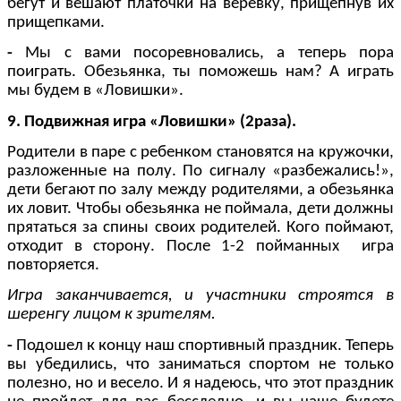
бегут и вешают платочки на веревку, прищепнув их
прищепками.
-
Мы с вами посоревновались, а теперь пора
поиграть. Обезьянка, ты поможешь нам? А играть
мы будем в «Ловишки».
9. Подвижная игра «Ловишки» (2раза).
Родители в паре с ребенком становятся на кружочки,
разложенные на полу. По сигналу «разбежались!»,
дети бегают по залу между родителями, а обезьянка
их ловит. Чтобы обезьянка не поймала, дети должны
прятаться за спины своих родителей. Кого поймают,
отходит в сторону. После 1-2 пойманных игра
повторяется.
Игра заканчивается, и участники строятся в
шеренгу лицом к зрителям.
-
Подошел к концу наш спортивный праздник. Теперь
вы убедились, что заниматься спортом не только
полезно, но и весело. И я надеюсь, что этот праздник