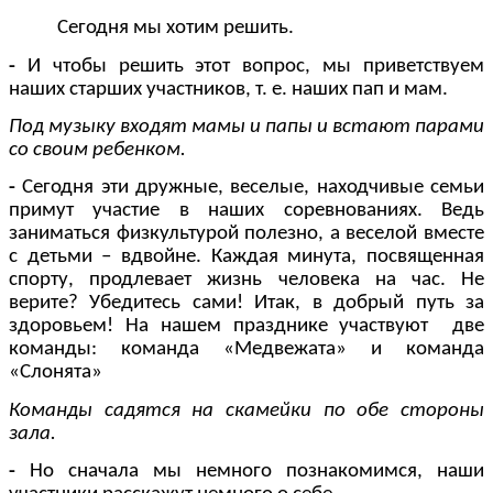
Сегодня мы хотим решить.
-
И чтобы решить этот вопрос, мы приветствуем
наших старших участников, т. е. наших пап и мам.
Под музыку входят мамы и папы и встают парами
со своим ребенком.
-
Сегодня эти дружные, веселые, находчивые семьи
примут участие в наших соревнованиях. Ведь
заниматься физкультурой полезно, а веселой вместе
с детьми – вдвойне. Каждая минута, посвященная
спорту, продлевает жизнь человека на час. Не
верите? Убедитесь сами! Итак, в добрый путь за
здоровьем! На нашем празднике участвуют две
команды: команда «Медвежата» и команда
«Слонята»
Команды садятся на скамейки по обе стороны
зала.
-
Но сначала мы немного познакомимся, наши