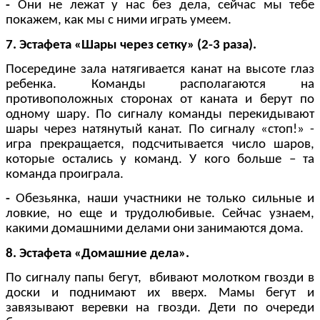
-
Они не лежат у нас без дела, сейчас мы тебе
покажем, как мы с ними играть умеем.
7. Эстафета «Шары через сетку» (2-3 раза).
Посередине зала натягивается канат на высоте глаз
ребенка. Команды располагаются на
противоположных сторонах от каната и берут по
одному шару. По сигналу команды перекидывают
шары через натянутый канат. По сигналу «стоп!» -
игра прекращается, подсчитывается число шаров,
которые остались у команд. У кого больше – та
команда проиграла.
-
Обезьянка, наши участники не только сильные и
ловкие, но еще и трудолюбивые. Сейчас узнаем,
какими домашними делами они занимаются дома.
8. Эстафета «Домашние дела».
По сигналу папы бегут, вбивают молотком гвозди в
доски и поднимают их вверх. Мамы бегут и
завязывают веревки на гвозди. Дети по очереди