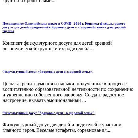
групп и их родителями....
Посвященное Олимпийским играм в СОЧИ- 2014 г. Конспект физкультурного
досуга для детей и родителей «Здоровые дети – в здоровой семье» для средней
группы
Конспект физкультурного досуга для детей средней
логопедической группы и их родителей/...
Физкультурный досуг «Здоровые дети в здоровой семье».
Цель: закрепить умения и навыки, полученные в процессе
воспитательно-образовательной деятельности по сохранению
и укреплению собственного здоровья. Создать радостное
настроение, вызвать эмоциональный ...
Физкультурный досуг "Здоровые дети - в здоровой семье"
Физкультурный досуг для детей и родителей с участием
главного героя. Веселые эстафеты, соревнования....