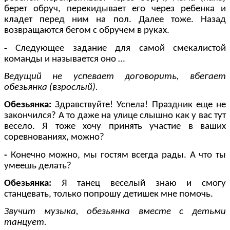
берет обруч, перекидывает его через ребенка и
кладет перед ним на пол. Далее тоже. Назад
возвращаются бегом с обручем в руках.
-
Следующее задание для самой смекалистой
команды и называется оно …
Ведущий не успевает договорить, вбегает
обезьянка (взрослый).
Обезьянка:
Здравствуйте! Успела! Праздник еще не
закончился? А то даже на улице слышно как у вас тут
весело. Я тоже хочу принять участие в ваших
соревнованиях, можно?
-
Конечно можно, мы гостям всегда рады. А что ты
умеешь делать?
Обезьянка:
Я танец веселый знаю и смогу
станцевать, только попрошу детишек мне помочь.
Звучит музыка, обезьянка вместе с детьми
танцует.