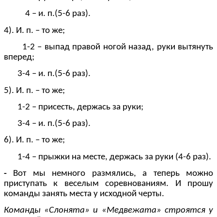
4 – и. п.(5-6 раз).
4). И. п. – то же;
1-2 – выпад правой ногой назад, руки вытянуть
вперед;
3-4 – и. п.(5-6 раз).
5). И. п. – то же;
1-2 – присесть, держась за руки;
3-4 – и. п.(5-6 раз).
6). И. п. – то же;
1-4 – прыжки на месте, держась за руки (4-6 раз).
-
Вот мы немного размялись, а теперь можно
приступать к веселым соревнованиям. И прошу
команды занять места у исходной черты.
Команды «Слонята» и «Медвежата» строятся у