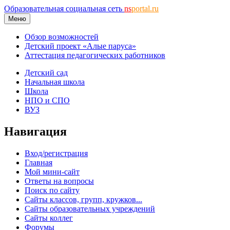
Образовательная социальная сеть
ns
portal.ru
Меню
Обзор возможностей
Детский проект «Алые паруса»
Аттестация педагогических работников
Детский сад
Начальная школа
Школа
НПО и СПО
ВУЗ
Навигация
Вход/регистрация
Главная
Мой мини-сайт
Ответы на вопросы
Поиск по сайту
Сайты классов, групп, кружков...
Сайты образовательных учреждений
Сайты коллег
Форумы