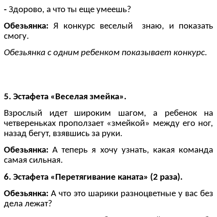
-
Здорово, а что ты еще умеешь?
Обезьянка:
Я конкурс веселый знаю, и показать
смогу.
Обезьянка с одним ребенком показывает конкурс.
5. Эстафета «Веселая змейка».
Взрослый идет широким шагом, а ребенок на
четвереньках проползает «змейкой» между его ног,
назад бегут, взявшись за руки.
Обезьянка:
А теперь я хочу узнать, какая команда
самая сильная.
6. Эстафета «Перетягивание каната» (2 раза).
Обезьянка:
А что это шарики разноцветные у вас без
дела лежат?