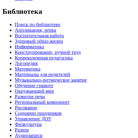
Библиотека
Поиск по библиотеке
Аппликация, лепка
Воспитательная работа
Здоровый образ жизни
Информатика
Конструирование, ручной труд
Коррекционная педагогика
Логопедия
Математика
Материалы для родителей
Музыкально-ритмическое занятие
Обучение грамоте
Окружающий мир
Развитие речи
Региональный компонент
Рисование
Сценарии праздников
Управление ДОУ
Физкультура
Разное
Аудиозаписи