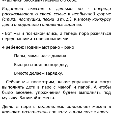
участники расскажут немного о себе.
Родители вместе с детьми по - очереди
рассказывают о своей семье в необычной форме
(стихи, частушки, песни и т. д.). К этому конкурсу
дети и родители готовятся заранее.
-
Вот мы и познакомились, а теперь пора размяться
перед нашими соревнованиями.
4 ребенок:
Поднимают рано – рано
Папы, мамы нас с дивана.
Быстро строят по порядку,
Вместе делаем зарядку.
-
Сейчас мы посмотрим, какие упражнения могут
выполнять дети в паре с мамой и папой. А чтобы
было веселее, упражнения будем выполнять под
музыку. Занимайте места.
Дети в паре с родителями занимают места в
кружках, разложенных по залу, лицом друг к другу.