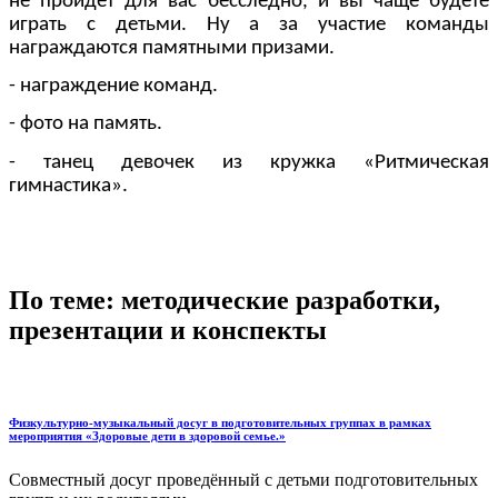
не пройдет для вас бесследно, и вы чаще будете
играть с детьми. Ну а за участие команды
награждаются памятными призами.
- награждение команд.
- фото на память.
- танец девочек из кружка «Ритмическая
гимнастика».
По теме: методические разработки,
презентации и конспекты
Физкультурно-музыкальный досуг в подготовительных группах в рамках
мероприятия «Здоровые дети в здоровой семье.»
Совместный досуг проведённый с детьми подготовительных