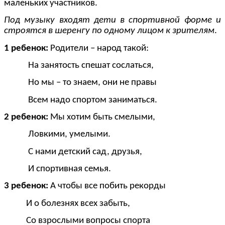
маленьких участников.
Под музыку входят дети в спортивной форме и
строятся в шеренгу по одному лицом к зрителям
.
1 ребенок:
Родители – народ такой:
На занятость спешат сослаться,
Но мы – то знаем, они не правы
Всем надо спортом заниматься.
2 ребенок:
Мы хотим быть смелыми,
Ловкими, умелыми.
С нами детский сад, друзья,
И спортивная семья.
3 ребенок:
А чтобы все побить рекорды
И о болезнях всех забыть,
Со взрослыми вопросы спорта