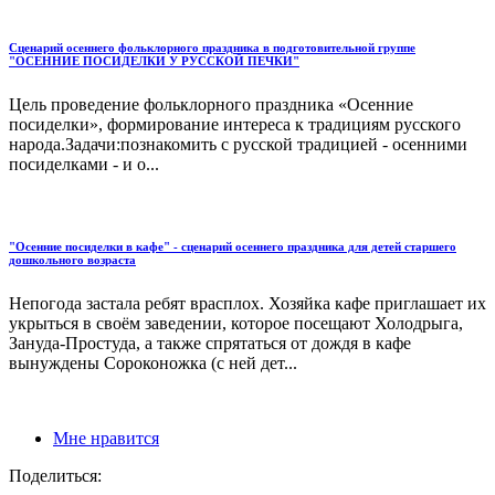
Сценарий осеннего фольклорного праздника в подготовительной группе
"ОСЕННИЕ ПОСИДЕЛКИ У РУССКОЙ ПЕЧКИ"
Цель проведение фольклорного праздника «Осенние
посиделки», формирование интереса к традициям русского
народа.Задачи:познакомить с русской традицией - осенними
посиделками - и о...
"Осенние посиделки в кафе" - сценарий осеннего праздника для детей старшего
дошкольного возраста
Непогода застала ребят врасплох. Хозяйка кафе приглашает их
укрыться в своём заведении, которое посещают Холодрыга,
Зануда-Простуда, а также спрятаться от дождя в кафе
вынуждены Сороконожка (с ней дет...
Мне нравится
Поделиться: