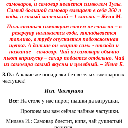
самоваров, и самовар является символом Тулы.
Самый большой самовар вмещает в себя 360 л
воды, а самый маленький – 1 каплю. – Женя М.
Пользоваться самоваром совсем не сложно – в
резервуар наливается вода, закладывается
топливо, в трубу опускается подожженная
щепка. А дальше он «варит сам» - отсюда и
название – самовар. Чай из самовара обычно
пьют вприкуску – сахар подается отдельно. Чай
из самовара самый вкусны и целебный. – Женя Б.
З.О.:
А какие же посиделки без веселых самоварных
частушек!
Исп. Частушки
Все:
На столе у нас пирог, пышки да ватрушки,
Пропоем мы вам сейчас чайные частушки.
Милана И.: Самовар блестит, кипя, чай душистый
пенится.