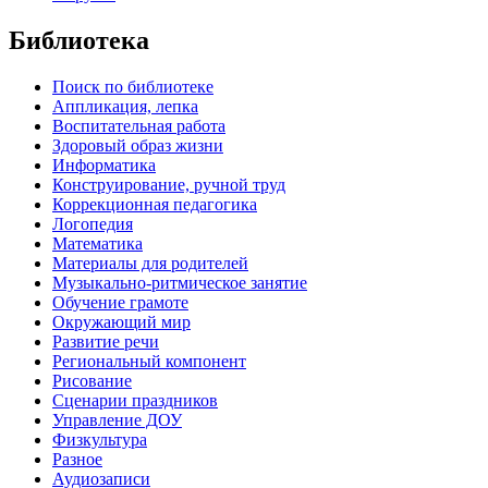
Библиотека
Поиск по библиотеке
Аппликация, лепка
Воспитательная работа
Здоровый образ жизни
Информатика
Конструирование, ручной труд
Коррекционная педагогика
Логопедия
Математика
Материалы для родителей
Музыкально-ритмическое занятие
Обучение грамоте
Окружающий мир
Развитие речи
Региональный компонент
Рисование
Сценарии праздников
Управление ДОУ
Физкультура
Разное
Аудиозаписи