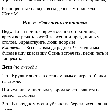
Разноцветные наряды всем деревьям принесла. –
Женя М.
Исп. п. «Эту осень не понять»
Вед.:
Вот и пришло время осеннего праздника,
время встречать гостей за осенним праздничным
столом. Здравствуйте, люди добрые!
Кланяется.
Веселья вам да радости! Сегодня мы
будем нашу красавицу Осень встречать, песни петь и
танцевать.
Дети
(
по очереди
):
1 р.: Кружит листва в осеннем вальсе, играют блики
на стекле,
Причудливым цветным узором ковер ложится на
земле. - Камилла
2 р.: В нарядном осени убранстве береза, ясень липа
, клен…