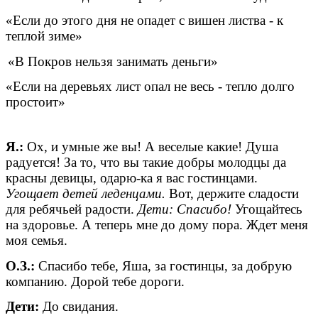
«Если до этого дня не опадет с вишен листва - к
теплой зиме»
«В Покров нельзя занимать деньги»
«Если на деревьях лист опал не весь - тепло долго
простоит»
Я.:
Ох, и умные же вы! А веселые какие! Душа
радуется! За то, что вы такие добры молодцы да
красны девицы, одарю-ка я вас гостинцами.
Угощает детей леденцами.
Вот, держите сладости
для ребячьей радости.
Дети: Спасибо!
Угощайтесь
на здоровье. А теперь мне до дому пора. Ждет меня
моя семья.
О.З.:
Спасибо тебе, Яша, за гостинцы, за добрую
компанию. Дорой тебе дороги.
Дети:
До свидания.