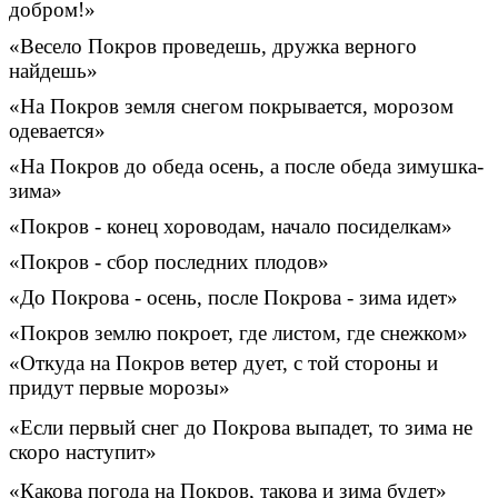
добром!»
«Весело Покров проведешь, дружка верного
найдешь»
«На Покров земля снегом покрывается, морозом
одевается»
«На Покров до обеда осень, а после обеда зимушка-
зима»
«Покров - конец хороводам, начало посиделкам»
«Покров - сбор последних плодов»
«До Покрова - осень, после Покрова - зима идет»
«Покров землю покроет, где листом, где снежком»
«Откуда на Покров ветер дует, с той стороны и
придут первые морозы»
«Если первый снег до Покрова выпадет, то зима не
скоро наступит»
«Какова погода на Покров, такова и зима будет»