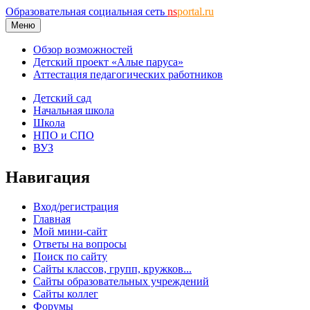
Образовательная социальная сеть
ns
portal.ru
Меню
Обзор возможностей
Детский проект «Алые паруса»
Аттестация педагогических работников
Детский сад
Начальная школа
Школа
НПО и СПО
ВУЗ
Навигация
Вход/регистрация
Главная
Мой мини-сайт
Ответы на вопросы
Поиск по сайту
Сайты классов, групп, кружков...
Сайты образовательных учреждений
Сайты коллег
Форумы