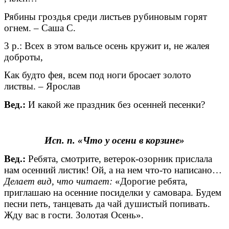
Рябины гроздья среди листьев рубиновым горят
огнем. – Саша С.
3 р.: Всех в этом вальсе осень кружит и, не жалея
доброты,
Как будто фея, всем под ноги бросает золото
листвы. – Ярослав
Вед.:
И какой же праздник без осенней песенки?
Исп. п. «Что у осени в корзине»
Вед.:
Ребята, смотрите, ветерок-озорник прислала
нам осенний листик! Ой, а на нем что-то написано…
Делает вид, что читает:
«Дорогие ребята,
приглашаю на осенние посиделки у самовара. Будем
песни петь, танцевать да чай душистый попивать.
Жду вас в гости. Золотая Осень».