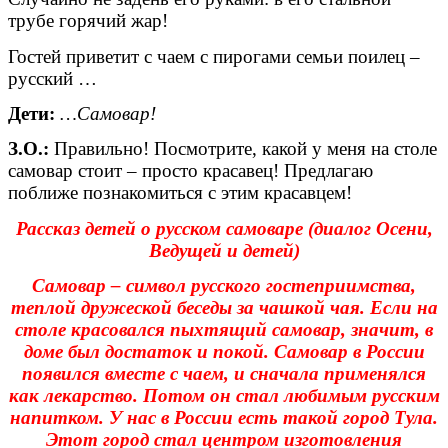
трубе горячий жар!
Гостей приветит с чаем с пирогами семьи поилец –
русский …
Дети:
…Самовар!
З.О.:
Правильно! Посмотрите, какой у меня на столе
самовар стоит – просто красавец! Предлагаю
поближе познакомиться с этим красавцем!
Рассказ детей о русском самоваре (диалог Осени,
Ведущей и детей)
Самовар – символ русского гостеприимства,
теплой дружеской беседы за чашкой чая. Если на
столе красовался пыхтящий самовар, значит, в
доме был достаток и покой. Самовар в России
появился вместе с чаем, и сначала применялся
как лекарство. Потом он стал любимым русским
напитком. У нас в России есть такой город Тула.
Этот город стал центром изготовления