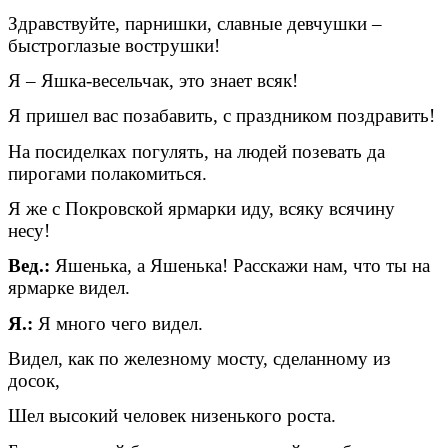
Здравствуйте, парнишки, славные девчушки –
быстроглазые вострушки!
Я – Яшка-весельчак, это знает всяк!
Я пришел вас позабавить, с праздником поздравить!
На посиделках погулять, на людей позевать да
пирогами полакомиться.
Я же с Покровской ярмарки иду, всяку всячину
несу!
Вед.:
Яшенька, а Яшенька! Расскажи нам, что ты на
ярмарке видел.
Я.:
Я много чего видел.
Видел, как по железному мосту, сделанному из
досок,
Шел высокий человек низенького роста.