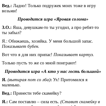
Вед.:
Ладно! Только подружек моих тоже в игру
возьми!
Проводится игра «Яровая солома»
З.О.:
Яша, девушкам-то ты угодил, а про ребят-то
ты забыл?
Я.: Обижаешь, хозяйка. У меня большой запас.
Показывает бубен.
Вот что я для них припас!
Показывает картуз.
Только пусть то же со мной поиграют!
Проводится игра «А кто у нас гость большой»
Я.
(вытирая пот со лба)
:
Ух! Притомился я
маленько.
Вед.:
Принести тебе скамейку?
Я.:
Сам поставлю – сила есть.
(Ставит скамейку в