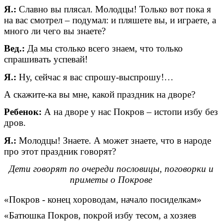
Я.:
Славно вы плясал. Молодцы! Только вот пока я
на вас смотрел – подумал: и пляшете вы, и играете, а
много ли чего вы знаете?
Вед.:
Да мы столько всего знаем, что только
спрашивать успевай!
Я.:
Ну, сейчас я вас спрошу-выспрошу!…
А скажите-ка вы мне, какой праздник на дворе?
Ребенок:
А на дворе у нас Покров – истопи избу без
дров.
Я.:
Молодцы! Знаете. А может знаете, что в народе
про этот праздник говорят?
Дети говорят по очереди пословицы, поговорки и
приметы о Покрове
«Покров - конец хороводам, начало посиделкам»
«Батюшка Покров, покрой избу тесом, а хозяев