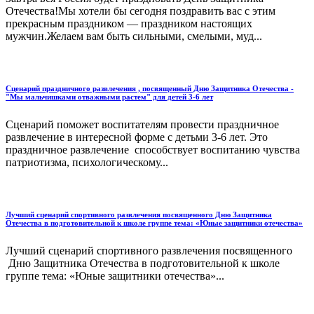
Отечества!Мы хотели бы сегодня поздравить вас с этим
прекрасным праздником — праздником настоящих
мужчин.Желаем вам быть сильными, смелыми, муд...
Сценарий праздничного развлечения , посвященный Дню Защитника Отечества -
"Мы мальчишками отважными растем" для детей 3-6 лет
Сценарий поможет воспитателям провести праздничное
развлечение в интересной форме с детьми 3-6 лет. Это
праздничное развлечение способствует воспитанию чувства
патриотизма, психологическому...
Лучший сценарий спортивного развлечения посвященного Дню Защитника
Отечества в подготовительной к школе группе тема: «Юные защитники отечества»
Лучший сценарий спортивного развлечения посвященного
Дню Защитника Отечества в подготовительной к школе
группе тема: «Юные защитники отечества»...