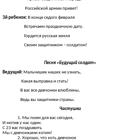
Российской армии привет!
3й ребенок:
В конце седого февраля
Встречаем праздничную дату.
Гордится русская земля
Своим защитником – солдатом!
Песня «Будущий солдат»
Ведущий:
Мальчишек наших не узнать,
Какая выправка и стать!
В вас все девчонки влюблены,
Ведь вы защитники страны.
Частушки
Мы поем для вас сегодня,
И мотив у нас один:
С 23 вас поздравить
Мы с девчонками хотим!
Хорошо, что хоть девчонок