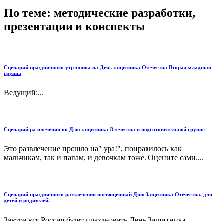
По теме: методические разработки,
презентации и конспекты
Сценарий праздничного утренника на День защитника Отечества Вторая младшая
группа
Ведущий:...
Сценарий развлечения ко Дню защитника Отечества в подготовительной группе
Это развлечение прошло на" ура!", понравилось как
мальчикам, так и папам, и девочкам тоже. Оцените сами....
Сценарий праздничного развлечения посвященный Дню Защитника Отечества, для
детей и родителей.
Завтра вся Россия будет праздновать День Защитника