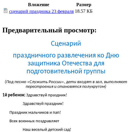
Вложение
Размер
18.57 КБ
сценарий праздника 23 февраля
Предварительный просмотр:
Сценарий
праздничного развлечения ко Дню
защитника Отечества для
подготовительной группы
(Под песню «Служить России», дети входят в зал, выполняют
перестроения и становятся полукругом)
1й ребенок:
Здравствуй праздник!
Здравствуй праздник!
Праздник мальчиков и пап!
Всех военных поздравляет
Наш веселый детский сад!