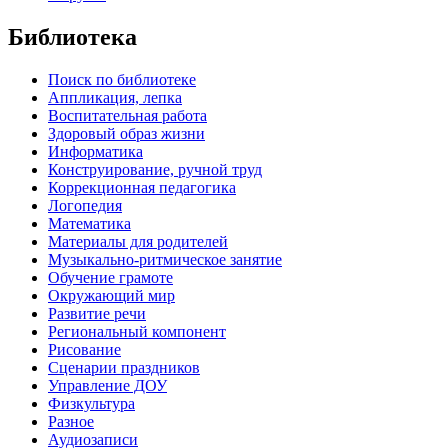
Библиотека
Поиск по библиотеке
Аппликация, лепка
Воспитательная работа
Здоровый образ жизни
Информатика
Конструирование, ручной труд
Коррекционная педагогика
Логопедия
Математика
Материалы для родителей
Музыкально-ритмическое занятие
Обучение грамоте
Окружающий мир
Развитие речи
Региональный компонент
Рисование
Сценарии праздников
Управление ДОУ
Физкультура
Разное
Аудиозаписи