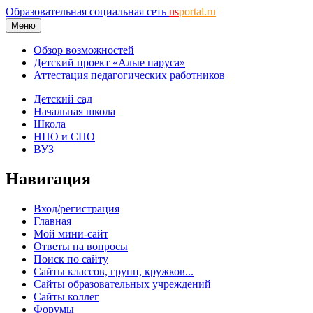
Образовательная социальная сеть
ns
portal.ru
Меню
Обзор возможностей
Детский проект «Алые паруса»
Аттестация педагогических работников
Детский сад
Начальная школа
Школа
НПО и СПО
ВУЗ
Навигация
Вход/регистрация
Главная
Мой мини-сайт
Ответы на вопросы
Поиск по сайту
Сайты классов, групп, кружков...
Сайты образовательных учреждений
Сайты коллег
Форумы