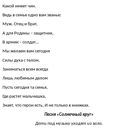
Какой имеет чин.
Ведь в семье одно вам званье:
Муж. Отец и брат,
А для Родины – защитник,
В армии – солдат…
Мы желаем вам сегодня
Силы духа с телом,
Заниматься всем всегда
Лишь любимым делом
Пусть сегодня та семья,
Где растет мальчишка,
Знает, что герои есть, И не только в книжках.
Песня «Солнечный круг»
Дети под музыку уходят из зала.