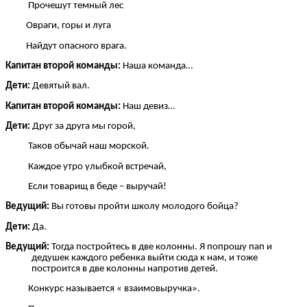
Прочешут темный лес
Овраги, горы и луга
Найдут опасного врага.
Капитан второй команды:
Наша команда…
Дети:
Девятый вал.
Капитан второй команды:
Наш девиз…
Дети:
Друг за друга мы горой,
Таков обычай наш морской.
Каждое утро улыбкой встречай,
Если товарищ в беде – выручай!
Ведущий:
Вы готовы пройти школу молодого бойца?
Дети:
Да.
Ведущий:
Тогда постройтесь в две колонны. Я попрошу пап и
дедушек каждого ребенка выйти сюда к нам, и тоже
построится в две колонны напротив детей.
Конкурс называется « взаимовыручка».