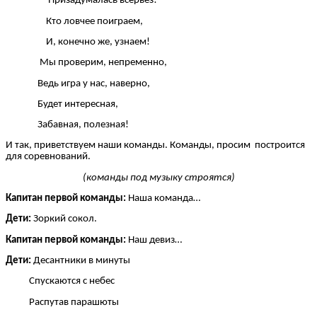
Призадумалась всерьез!
Кто ловчее поиграем,
И, конечно же, узнаем!
Мы проверим, непременно,
Ведь игра у нас, наверно,
Будет интересная,
Забавная, полезная!
И так, приветствуем наши команды. Команды, просим построится
для соревнований.
(команды под музыку строятся)
Капитан первой команды:
Наша команда…
Дети:
Зоркий сокол.
Капитан первой команды:
Наш девиз…
Дети:
Десантники в минуты
Спускаются с небес
Распутав парашюты