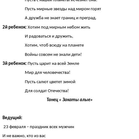
Пусть с нашей планеты исчезнет она!
Пусть мирные звезды над миром горят
А дружба не знает границ и преград.
2й ребенок:
Хотим под мирным небом жить
И радоваться и дружить,
Хотим, чтоб всюду на планете
Войны совсем не знали дети!
3й ребенок:
Пусть царит на всей Земле
Мир для человечества!
Пусть салют цветет зимой
Для солдат Отечества!
Танец « Закаты алые»
Ведущий:
23 февраля – праздник всех мужчин
И не важно, кто из вас