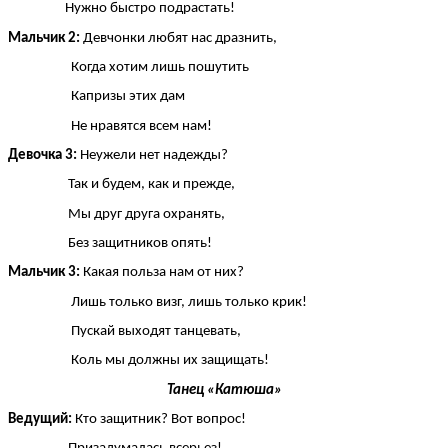
Нужно быстро подрастать!
Мальчик 2:
Девчонки любят нас дразнить,
Когда хотим лишь пошутить
Капризы этих дам
Не нравятся всем нам!
Девочка 3:
Неужели нет надежды?
Так и будем, как и прежде,
Мы друг друга охранять,
Без защитников опять!
Мальчик 3:
Какая польза нам от них?
Лишь только визг, лишь только крик!
Пускай выходят танцевать,
Коль мы должны их защищать!
Танец «Катюша»
Ведущий:
Кто защитник? Вот вопрос!