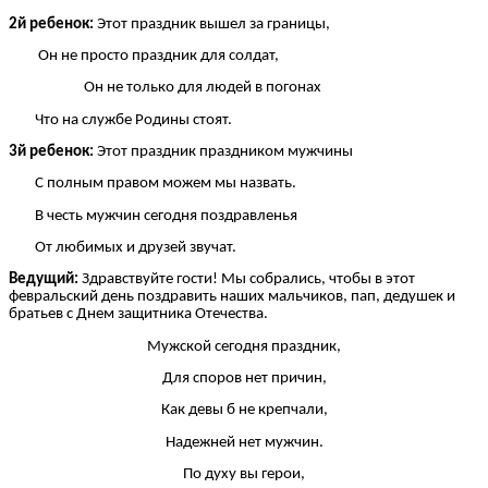
2й ребенок:
Этот праздник вышел за границы,
Он не просто праздник для солдат,
Он не только для людей в погонах
Что на службе Родины стоят.
3й ребенок:
Этот праздник праздником мужчины
С полным правом можем мы назвать.
В честь мужчин сегодня поздравленья
От любимых и друзей звучат.
Ведущий:
Здравствуйте гости! Мы собрались, чтобы в этот
февральский день поздравить наших мальчиков, пап, дедушек и
братьев с Днем защитника Отечества.
Мужской сегодня праздник,
Для споров нет причин,
Как девы б не крепчали,
Надежней нет мужчин.
По духу вы герои,