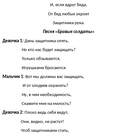
И, если вдруг беда,
От бед любых укроет
Защитника рука.
Песня «Бравые солдаты»
Девочка 1:
День защитника опять.
Но кто нас будет защищать?
Только обзываются,
Игрушками бросаются.
Мальчик 1:
Вот мы должны вас защищать,
И от злодеев охранять?
Ну, в чем необходимость,
Скажите мне на милость?
Девочка 2:
Плохо ведь себя ведут,
Они, видно, не растут!
Чтоб защитниками стать,