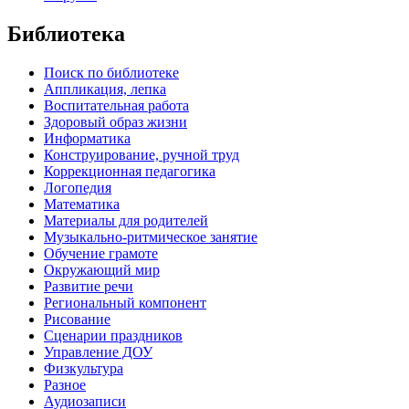
Библиотека
Поиск по библиотеке
Аппликация, лепка
Воспитательная работа
Здоровый образ жизни
Информатика
Конструирование, ручной труд
Коррекционная педагогика
Логопедия
Математика
Материалы для родителей
Музыкально-ритмическое занятие
Обучение грамоте
Окружающий мир
Развитие речи
Региональный компонент
Рисование
Сценарии праздников
Управление ДОУ
Физкультура
Разное
Аудиозаписи