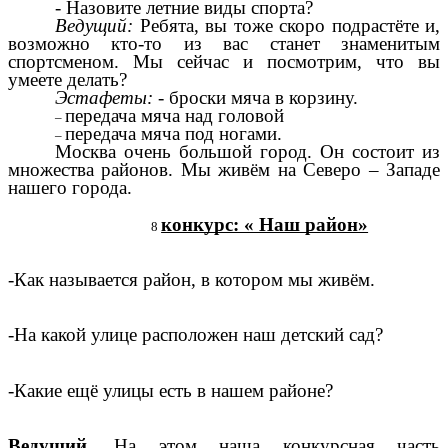
- Назовите летние виды спорта?
Ведущий:
Ребята, вы тоже скоро подрастёте и,
возможно кто-то из вас станет знаменитым
спортсменом. Мы сейчас и посмотрим, что вы
умеете делать?
Эстафеты:
- броски мяча в корзину.
передача мяча над головой
передача мяча под ногами.
Москва очень большой город. Он состоит из
множества районов. Мы живём на Северо – Западе
нашего города.
конкурс: « Наш район»
-Как называется район, в котором мы живём.
-На какой улице расположен наш детский сад?
-Какие ещё улицы есть в нашем районе?
Ведущий.
На этом наша конкурсная часть