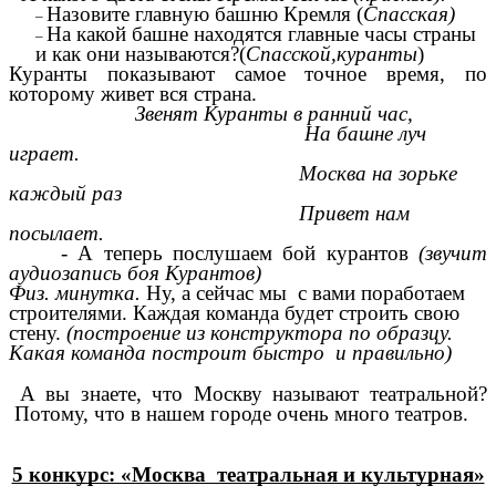
Назовите главную башню Кремля (
Спасская)
На какой башне находятся главные часы страны
и как они называются?(
Спасской,куранты
)
Куранты показывают самое точное время, по
которому живет вся страна.
Звенят Куранты в ранний час,
На башне луч
играет.
Москва на зорьке
каждый раз
Привет нам
посылает.
- А теперь послушаем бой курантов
(звучит
аудиозапись боя Курантов)
Физ. минутка.
Ну, а сейчас мы с вами поработаем
строителями. Каждая команда будет строить свою
стену.
(построение из конструктора по образцу.
Какая команда построит быстро и правильно)
А вы знаете, что Москву называют театральной?
Потому, что в нашем городе очень много театров.
5 конкурс: «Москва театральная и культурная»