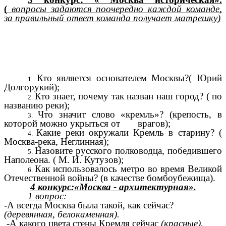
(
вопросы задаются поочередно каждой команде,
за правильный ответ команда получает матрешку)
Кто является основателем Москвы?( Юрий
Долгорукий);
Кто знает, почему так назван наш город? ( по
названию реки);
Что значит слово «кремль»? (крепость, в
которой можно укрыться от врагов);
Какие реки окружали Кремль в старину? (
Москва-река, Неглинная);
Назовите русского полководца, победившего
Наполеона. ( М. И. Кутузов);
Как использовалось метро во время Великой
Отечественной войны? (в качестве бомбоубежища).
4 конкурс:«Москва - архитектурная».
1 вопрос
:
-А всегда Москва была такой, как сейчас?
(деревянная, белокаменная).
-
А какого цвета стены Кремля сейчас
(красные).