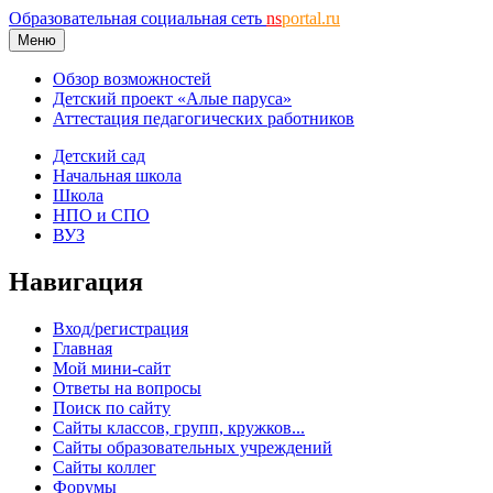
Образовательная социальная сеть
ns
portal.ru
Меню
Обзор возможностей
Детский проект «Алые паруса»
Аттестация педагогических работников
Детский сад
Начальная школа
Школа
НПО и СПО
ВУЗ
Навигация
Вход/регистрация
Главная
Мой мини-сайт
Ответы на вопросы
Поиск по сайту
Сайты классов, групп, кружков...
Сайты образовательных учреждений
Сайты коллег
Форумы