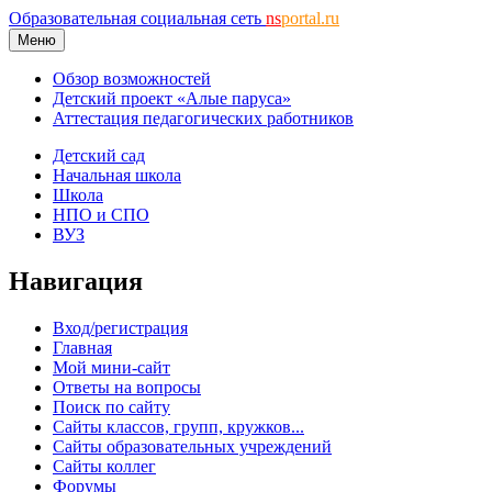
Образовательная социальная сеть
ns
portal.ru
Меню
Обзор возможностей
Детский проект «Алые паруса»
Аттестация педагогических работников
Детский сад
Начальная школа
Школа
НПО и СПО
ВУЗ
Навигация
Вход/регистрация
Главная
Мой мини-сайт
Ответы на вопросы
Поиск по сайту
Сайты классов, групп, кружков...
Сайты образовательных учреждений
Сайты коллег
Форумы