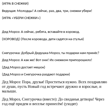
(ИГРА В СНЕЖКИ)
Ведущая: Молодцы! А сейчас, раз, два, три, снежки убери!
(ИГРА «УБЕРИ СНЕЖКИ»)
Дед Мороз: А сейчас, ребята, вставайте в хоровод.
(ХОРОВОД) (После хоровода, дети садятся на стулья)
Снегурочка: Добрый Дедушка Мороз, ты подарки нам принёс?
Дед Мороз: А как же! Вот они! Их снежком припорошило!
(Дед Мороз достает мешок)
(Дед Мороз и Снегурочка раздают подарки)
Дед Мороз: Пора, друзья! Проститься нужно. Всех поздравляю
от души, пусть Новый год встречают дружно и взрослые, и
малыши.
Дед Мороз, Снегурочка (вместе): До свиданья детвора! Через
год ещё придем и веселье принесём! (уходят)