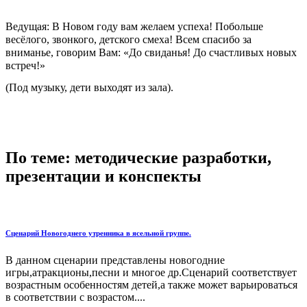
Ведущая: В Новом году вам желаем успеха! Побольше
весёлого, звонкого, детского смеха! Всем спасибо за
вниманье, говорим Вам: «До свиданья! До счастливых новых
встреч!»
(Под музыку, дети выходят из зала).
По теме: методические разработки,
презентации и конспекты
Сценарий Новогоднего утренника в ясельной группе.
В данном сценарии представлены новогодние
игры,атракционы,песни и многое др.Сценарий соответствует
возрастным особенностям детей,а также может варьироваться
в соответствии с возрастом....