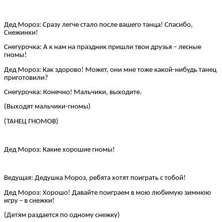
Дед Мороз: Сразу легче стало после вашего танца! Спасибо,
Снежинки!
Снегурочка: А к нам на праздник пришли твои друзья – лесные
гномы!
Дед Мороз: Как здорово! Может, они мне тоже какой-нибудь танец
приготовили?
Снегурочка: Конечно! Мальчики, выходите.
(Выходят мальчики-гномы)
(ТАНЕЦ ГНОМОВ)
Дед Мороз: Какие хорошие гномы!
Ведущая: Дедушка Мороз, ребята хотят поиграть с тобой!
Дед Мороз: Хорошо! Давайте поиграем в мою любимую зимнюю
игру – в снежки!
(Детям раздается по одному снежку)