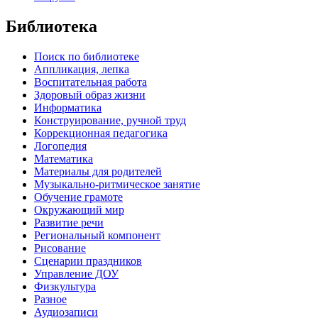
Библиотека
Поиск по библиотеке
Аппликация, лепка
Воспитательная работа
Здоровый образ жизни
Информатика
Конструирование, ручной труд
Коррекционная педагогика
Логопедия
Математика
Материалы для родителей
Музыкально-ритмическое занятие
Обучение грамоте
Окружающий мир
Развитие речи
Региональный компонент
Рисование
Сценарии праздников
Управление ДОУ
Физкультура
Разное
Аудиозаписи