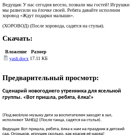
Ведущая: У нас сегодня весело, позвали мы гостей! Игрушки
мы развесили на ёлочке своей. Ребята давайте исполним
хоровод «Ждут подарки малыши».
(ХОРОВОД) (После хоровода, садятся на стулья).
Скачать:
Вложение
Размер
17.11 КБ
yasli.docx
Предварительный просмотр:
Сценарий новогоднего утренника для ясельной
группы. «Вот пришла, ребята, ёлка!»
(Под весёлую музыку дети за воспитателем заходят в зал,
исполняют ТАНЕЦ) (После танца, садятся на стулья).
Ведущая: Вот пришла, ребята, ёлка к нам на праздник в детский
сад. Огоньков, игрушек сколько, как красив её наряд!