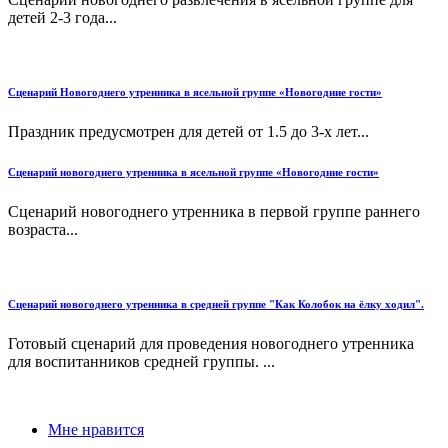
детей 2-3 года...
Сценарий Новогоднего утренника в ясельной группе «Новогодние гости»
Праздник предусмотрен для детей от 1.5 до 3-х лет...
Сценарий новогоднего утренника в ясельной группе «Новогодние гости»
Сценарий новогоднего утренника в первой группе раннего
возраста...
Сценарий новогоднего утренника в средней группе "Как Колобок на ёлку ходил".
Готовый сценарий для проведения новогоднего утренника
для воспитанников средней группы. ...
Мне нравится