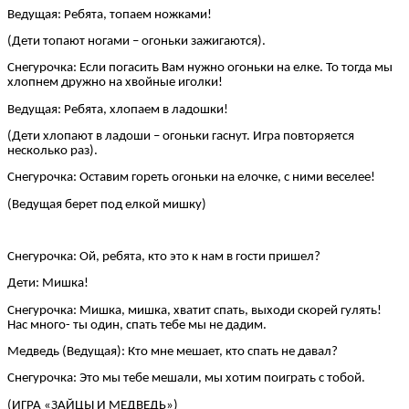
Ведущая: Ребята, топаем ножками!
(Дети топают ногами – огоньки зажигаются).
Снегурочка: Если погасить Вам нужно огоньки на елке. То тогда мы
хлопнем дружно на хвойные иголки!
Ведущая: Ребята, хлопаем в ладошки!
(Дети хлопают в ладоши – огоньки гаснут. Игра повторяется
несколько раз).
Снегурочка: Оставим гореть огоньки на елочке, с ними веселее!
(Ведущая берет под елкой мишку)
Снегурочка: Ой, ребята, кто это к нам в гости пришел?
Дети: Мишка!
Снегурочка: Мишка, мишка, хватит спать, выходи скорей гулять!
Нас много- ты один, спать тебе мы не дадим.
Медведь (Ведущая): Кто мне мешает, кто спать не давал?
Снегурочка: Это мы тебе мешали, мы хотим поиграть с тобой.
(ИГРА «ЗАЙЦЫ И МЕДВЕДЬ»)