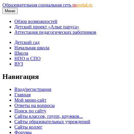
Образовательная социальная сеть
ns
portal.ru
Меню
Обзор возможностей
Детский проект «Алые паруса»
Аттестация педагогических работников
Детский сад
Начальная школа
Школа
НПО и СПО
ВУЗ
Навигация
Вход/регистрация
Главная
Мой мини-сайт
Ответы на вопросы
Поиск по сайту
Сайты классов, групп, кружков...
Сайты образовательных учреждений
Сайты коллег
Форумы