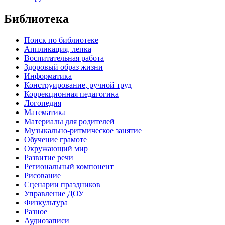
Библиотека
Поиск по библиотеке
Аппликация, лепка
Воспитательная работа
Здоровый образ жизни
Информатика
Конструирование, ручной труд
Коррекционная педагогика
Логопедия
Математика
Материалы для родителей
Музыкально-ритмическое занятие
Обучение грамоте
Окружающий мир
Развитие речи
Региональный компонент
Рисование
Сценарии праздников
Управление ДОУ
Физкультура
Разное
Аудиозаписи