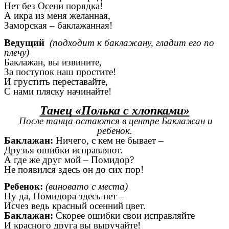
Нет без Осени порядка!
А икра из меня желанная,
Заморская – баклажанная!
Ведущий
(подходит к баклажану, гладит его по
плечу)
Баклажан, вы извините,
За поступок наш простите!
И грустить переставайте,
С нами пляску начинайте!
Танец «Полька с хлопками»
После танца остаются в центре Баклажан и
ребенок.
Баклажан:
Ничего, с кем не бывает –
Друзья ошибки исправляют.
А где же друг мой – Помидор?
Не появился здесь он до сих пор!
Ребенок:
(виновато с места)
Ну да, Помидора здесь нет –
Исчез ведь красный осенний цвет.
Баклажан:
Скорее ошибки свои исправляйте
И красного друга вы выручайте!