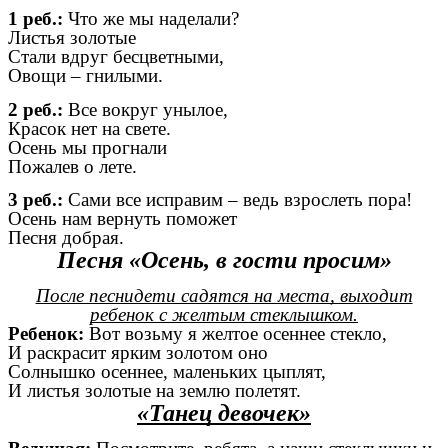
1 реб.:
Что же мы наделали?
Листья золотые
Стали вдруг бесцветными,
Овощи – гнилыми.
2 реб.:
Все вокруг унылое,
Красок нет на свете.
Осень мы прогнали
Пожалев о лете.
3 реб.:
Сами все исправим – ведь взрослеть пора!
Осень нам вернуть поможет
Песня добрая.
Песня «Осень, в гости просим»
После песнидети садятся на места, выходит
ребенок с желтым стеклышком.
Ребенок:
Вот возьму я желтое осеннее стекло,
И раскрасит ярким золотом оно
Солнышко осеннее, маленьких цыплят,
И листья золотые на землю полетят.
«Танец девочек»