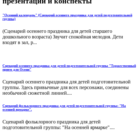
презентации и конспекты
"Осенний календарь" (Сценарий осеннего праздника для детей подготовительной
группы)
(Сценарий осеннего праздника для детей старшего
дошкольного возраста) Звучит спокойная мелодия. Дети
входят в зал, р...
Сценарий осеннего праздника для детей подготовительной группы "Торжественный
прием для Осени"
Сценарий осеннего праздника для детей подготовительной
группы. Здесь привычные для всех персонажи, соединены
необычной сюжетной линией....
Сценарий фольклорного праздника для детей подготовительной группы: "На
осенней ярмарке".
Сценарий фольклорного праздника для детей
подготовительной группы: "На осенней ярмарке"....