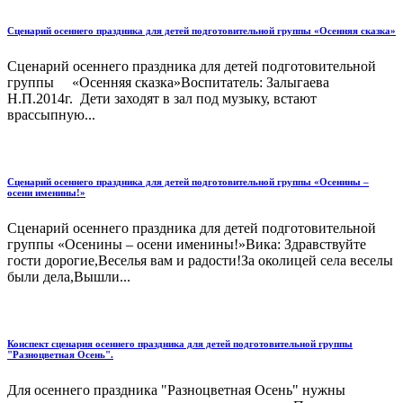
Сценарий осеннего праздника для детей подготовительной группы «Осенняя сказка»
Сценарий осеннего праздника для детей подготовительной
группы «Осенняя сказка»Воспитатель: Залыгаева
Н.П.2014г. Дети заходят в зал под музыку, встают
врассыпную...
Сценарий осеннего праздника для детей подготовительной группы «Осенины –
осени именины!»
Сценарий осеннего праздника для детей подготовительной
группы «Осенины – осени именины!»Вика: Здравствуйте
гости дорогие,Веселья вам и радости!За околицей села веселы
были дела,Вышли...
Конспект сценария осеннего праздника для детей подготовительной группы
"Разноцветная Осень".
Для осеннего праздника "Разноцветная Осень" нужны