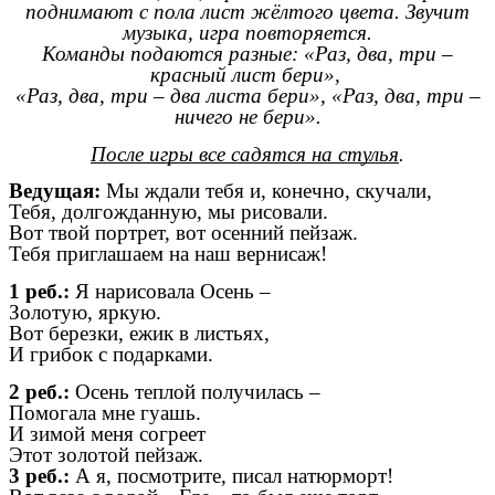
поднимают с пола лист жёлтого цвета. Звучит
музыка, игра повторяется.
Команды подаются разные: «Раз, два, три –
красный лист бери»,
«Раз, два, три – два листа бери», «Раз, два, три –
ничего не бери».
После игры все садятся на стулья
.
Ведущая:
Мы ждали тебя и, конечно, скучали,
Тебя, долгожданную, мы рисовали.
Вот твой портрет, вот осенний пейзаж.
Тебя приглашаем на наш вернисаж!
1 реб.:
Я нарисовала Осень –
Золотую, яркую.
Вот березки, ежик в листьях,
И грибок с подарками.
2 реб.:
Осень теплой получилась –
Помогала мне гуашь.
И зимой меня согреет
Этот золотой пейзаж.
3 реб.:
А я, посмотрите, писал натюрморт!