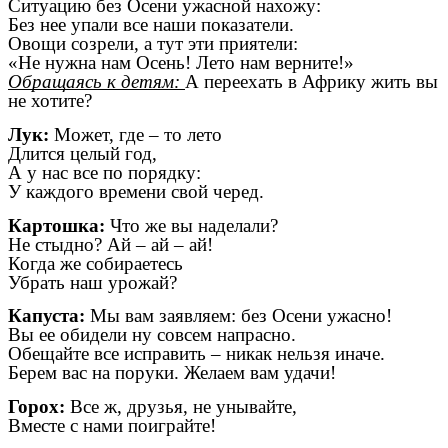
Ситуацию без Осени ужасной нахожу:
Без нее упали все наши показатели.
Овощи созрели, а тут эти приятели:
«Не нужна нам Осень! Лето нам верните!»
Обращаясь к детям:
А переехать в Африку жить вы
не хотите?
Лук:
Может, где – то лето
Длится целый год,
А у нас все по порядку:
У каждого времени свой черед.
Картошка:
Что же вы наделали?
Не стыдно? Ай – ай – ай!
Когда же собираетесь
Убрать наш урожай?
Капуста:
Мы вам заявляем: без Осени ужасно!
Вы ее обидели ну совсем напрасно.
Обещайте все исправить – никак нельзя иначе.
Берем вас на поруки. Желаем вам удачи!
Горох:
Все ж, друзья, не унывайте,
Вместе с нами поиграйте!