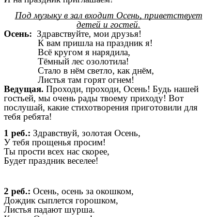
Под музыку в зал входит Осень, приветствует
детей и гостей.
Осень:
Здравствуйте, мои друзья!
К вам пришла на праздник я!
Всё кругом я нарядила,
Тёмный лес озолотила!
Стало в нём светло, как днём,
Листья там горят огнем!
Ведущая.
Проходи, проходи, Осень! Будь нашей
гостьей, мы очень рады твоему приходу! Вот
послушай, какие стихотворения приготовили для
тебя ребята!
1 реб.:
Здравствуй, золотая Осень,
У тебя прощенья просим!
Ты прости всех нас скорее,
Будет праздник веселее!
2 реб.:
Осень, осень за окошком,
Дождик сыплется горошком,
Листья падают шурша.