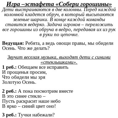
Игра –эстафета «Собери горошины»
Дети выстраиваются в две колонны. Перед каждой
колонной кладется обруч, в который высыпаются
зеленые шарики. В конце каждой команды
ставится ведерко. Задача игроков – переложить
все горошины из обруча в ведро, передавая их из рук
в руки по цепочке.
Ведущая:
Ребята, а ведь овощи правы, мы обидели
Осень. Что же делать?
Звучит веселая музыка, выходят дети с синими
«стеклышками».
1 реб.:
Обещаем все исправить
И прощенья просим,
Что обидели мы зря
Золотую Осень.
2 реб.:
А пока посмотрим вместе
В это синее стекло –
Пусть раскрасит наше небо
В ярко – синий цвет оно!
3 реб.:
Тучки набежали?