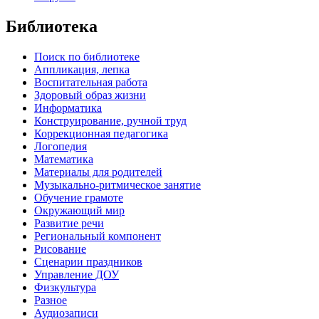
Библиотека
Поиск по библиотеке
Аппликация, лепка
Воспитательная работа
Здоровый образ жизни
Информатика
Конструирование, ручной труд
Коррекционная педагогика
Логопедия
Математика
Материалы для родителей
Музыкально-ритмическое занятие
Обучение грамоте
Окружающий мир
Развитие речи
Региональный компонент
Рисование
Сценарии праздников
Управление ДОУ
Физкультура
Разное
Аудиозаписи