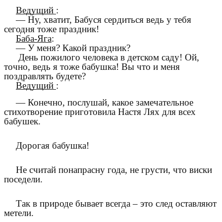
Ведущий
:
— Ну, хватит, Бабуся сердиться ведь у тебя
сегодня тоже праздник!
Баба-Яга
:
— У меня? Какой праздник?
День пожилого человека в детском саду! Ой,
точно, ведь я тоже бабушка! Вы что и меня
поздравлять будете?
Ведущий
:
— Конечно, послушай, какое замечательное
стихотворение приготовила Настя Лях для всех
бабушек.
Дорогая бабушка!
Не считай понапрасну года, не грусти, что виски
поседели.
Так в природе бывает всегда – это след оставляют
метели.