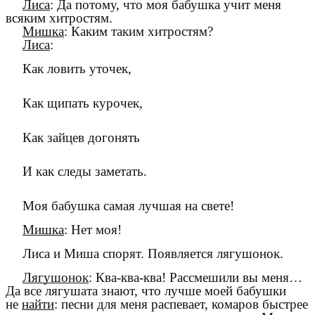
Лиса
: Да потому, что моя бабушка учит меня
всяким хитростям.
Мишка
: Каким таким хитростям?
Лиса
:
Как ловить уточек,
Как щипать курочек,
Как зайцев догонять
И как следы заметать.
Моя бабушка самая лучшая на свете!
Мишка
: Нет моя!
Лиса и Миша спорят. Появляется лягушонок.
Лягушонок
: Ква-ква-ква! Рассмешили вы меня…
Да все лягушата знают, что лучше моей бабушки
не
найти
: песни для меня распевает, комаров быстрее