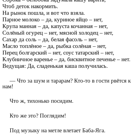
Чтоб деток накормить.
На рынок пошла, и вот что взяла.
Парное молоко – да, куриное яйцо – нет,
Крупа манная – да, капуста кочанная – нет,
Солёный огурец – нет, мясной холодец – нет,
Сахар да соль – да, белая фасоль – нет,
Масло топлёное – да, рыбка солёная – нет,
Перец болгарский – нет, соус татарский – нет,
Клубничное варенье – да, бисквитное печенье – нет.
Ведущая: Да, сладенькая каша получилась.
— Что за шум и тарарам? Кто-то в гости рвётся к
нам!
Что ж, тихонько посидим.
Кто же это? Поглядим!
Под музыку на метле влетает Баба-Яга.