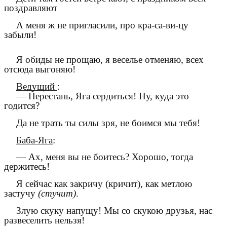
поздравляют
А меня ж не пригласили, про кра-са-ви-цу
забыли!
Я обиды не прощаю, я веселье отменяю, всех
отсюда выгоняю!
Ведущий
:
— Перестань, Яга сердиться! Ну, куда это
годится?
Да не трать ты силы зря, не боимся мы тебя!
Баба-Яга
:
— Ах, меня вы не боитесь? Хорошо, тогда
держитесь!
Я сейчас как закричу (кричит), как метлою
застучу
(стучит)
.
Злую скуку напущу! Мы со скукою друзья, нас
развеселить нельзя!