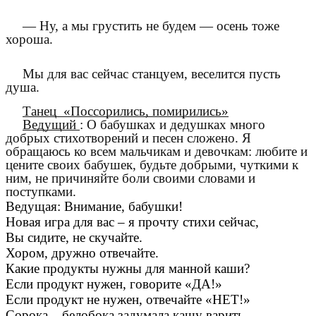
— Ну, а мы грустить не будем — осень тоже
хороша.
Мы для вас сейчас станцуем, веселится пусть
душа.
Танец «Поссорились, помирились»
Ведущий
: О бабушках и дедушках много
добрых стихотворений и песен сложено. Я
обращаюсь ко всем мальчикам и девочкам: любите и
цените своих бабушек, будьте добрыми, чуткими к
ним, не причиняйте боли своими словами и
поступками.
Ведущая: Внимание, бабушки!
Новая игра для вас – я прочту стихи сейчас,
Вы сидите, не скучайте.
Хором, дружно отвечайте.
Какие продукты нужны для манной каши?
Если продукт нужен, говорите «ДА!»
Если продукт не нужен, отвечайте «НЕТ!»
Сорока – белобока задумала кашу варить,