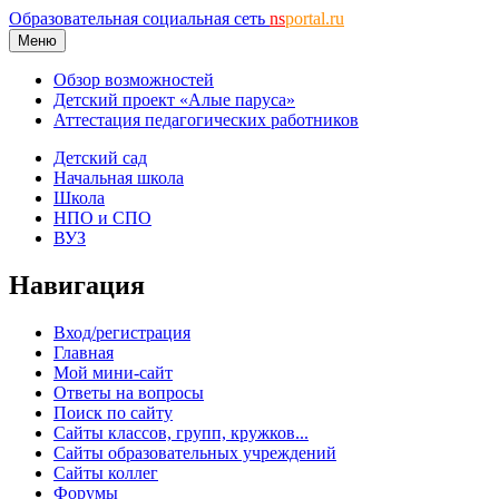
Образовательная социальная сеть
ns
portal.ru
Меню
Обзор возможностей
Детский проект «Алые паруса»
Аттестация педагогических работников
Детский сад
Начальная школа
Школа
НПО и СПО
ВУЗ
Навигация
Вход/регистрация
Главная
Мой мини-сайт
Ответы на вопросы
Поиск по сайту
Сайты классов, групп, кружков...
Сайты образовательных учреждений
Сайты коллег
Форумы