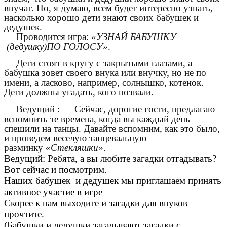
внучат. Но, я думаю, всем будет интересно узнать,
насколько хорошо дети знают своих бабушек и
дедушек.
Проводится игра
:
«УЗНАЙ БАБУШКУ
(дедушку)ПО ГОЛОСУ»
.
Дети стоят в кругу с закрытыми глазами, а
бабушка зовет своего внука или внучку, но не по
имени, а ласково, например, солнышко, котенок.
Дети должны угадать, кого позвали.
Ведущий
: — Сейчас, дорогие гости, предлагаю
вспомнить те времена, когда вы каждый день
спешили на танцы. Давайте вспомним, как это было,
и проведем веселую танцевальную
разминку
«Стекляшки»
.
Ведущий: Ребята, а вы любите загадки отгадывать?
Вот сейчас и посмотрим.
Наших бабушек и дедушек мы приглашаем принять
активное участие в игре
Скорее к нам выходите и загадки для внуков
прочтите.
(Бабушки и дедушки загадывают загадки с