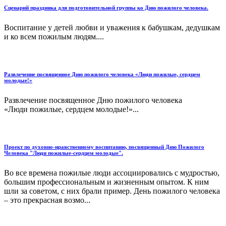
Сценарий праздника для подготовительной группы ко Дню пожилого человека.
Воспитание у детей любви и уважения к бабушкам, дедушкам
и ко всем пожилым людям....
Развлечение посвященное Дню пожилого человека «Люди пожилые, сердцем
молодые!»
Развлечение посвященное Дню пожилого человека
«Люди пожилые, сердцем молодые!»...
Проект по духовно-нравственному воспитанию, посвященный Дню Пожилого
Человека "Люди пожилые-сердцем молодые".
Во все времена пожилые люди ассоциировались с мудростью,
большим профессиональным и жизненным опытом. К ним
шли за советом, с них брали пример. День пожилого человека
– это прекрасная возмо...