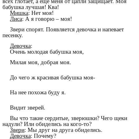
всех глотает, а еще меня от цапли защищает. Моя
бабушка лучшая! Ква!
Мишка
: Нет моя!
Лиса
: А я говорю – моя!
Звери спорят. Появляется девочка и напевает
песенку.
Девочка
:
Очень молодая бабушка моя,
Милая моя, добрая моя.
До чего ж красивая бабушка моя-
На нее похожа буду я.
Видит зверей.
Вы что такие сердитые, зверюшки? Чего щеки
надули? Или обиделись на кого-то?
Звери
: Мы друг на друга обиделись.
Девочка
: Почему?