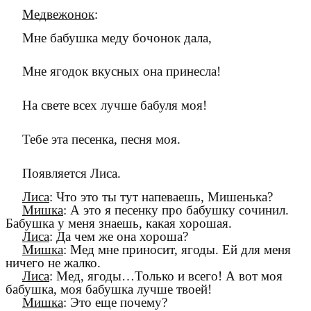
Медвежонок
:
Мне бабушка меду бочонок дала,
Мне ягодок вкусных она принесла!
На свете всех лучше бабуля моя!
Тебе эта песенка, песня моя.
Появляется Лиса.
Лиса
: Что это ты тут напеваешь, Мишенька?
Мишка
: А это я песенку про бабушку сочинил.
Бабушка у меня знаешь, какая хорошая.
Лиса
: Да чем же она хороша?
Мишка
: Мед мне приносит, ягоды. Ей для меня
ничего не жалко.
Лиса
: Мед, ягоды…Только и всего! А вот моя
бабушка, моя бабушка лучше твоей!
Мишка
: Это еще почему?