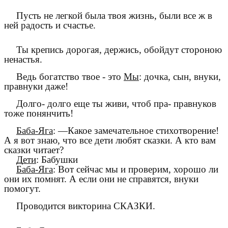
Пусть не легкой была твоя жизнь, были все ж в
ней радость и счастье.
Ты крепись дорогая, держись, обойдут стороною
ненастья.
Ведь богатство твое - это
Мы
: дочка, сын, внуки,
правнуки даже!
Долго- долго еще ты живи, чтоб пра- правнуков
тоже понянчить!
Баба-Яга
: —Какое замечательное стихотворение!
А я вот знаю, что все дети любят сказки. А кто вам
сказки читает?
Дети
: Бабушки
Баба-Яга
: Вот сейчас мы и проверим, хорошо ли
они их помнят. А если они не справятся, внуки
помогут.
Проводится викторина СКАЗКИ.