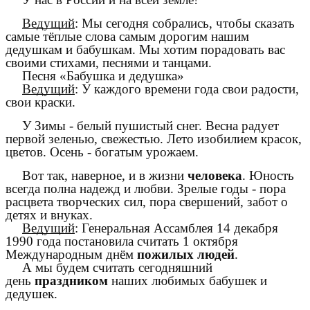
Ведущий
: Мы сегодня собрались, чтобы сказать
самые тёплые слова самым дорогим нашим
дедушкам и бабушкам. Мы хотим порадовать вас
своими стихами, песнями и танцами.
Песня «Бабушка и дедушка»
Ведущий
: У каждого времени года свои радости,
свои краски.
У Зимы - белый пушистый снег. Весна радует
первой зеленью, свежестью. Лето изобилием красок,
цветов. Осень - богатым урожаем.
Вот так, наверное, и в жизни
человека
. Юность
всегда полна надежд и любви. Зрелые годы - пора
расцвета творческих сил, пора свершений, забот о
детях и внуках.
Ведущий
: Генеральная Ассамблея 14 декабря
1990 года постановила считать 1 октября
Международным днём
пожилых людей
.
А мы будем считать сегодняшний
день
праздником
наших любимых бабушек и
дедушек.