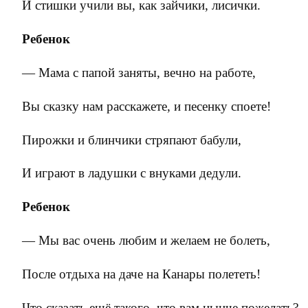
И стишки учили вы, как зайчики, лисички.
Ребенок
— Мама с папой заняты, вечно на работе,
Вы сказку нам расскажете, и песенку споете!
Пирожки и блинчики стряпают бабули,
И играют в ладушки с внуками дедули.
Ребенок
— Мы вас очень любим и желаем не болеть,
После отдыха на даче на Канары полететь!
Что сказать ещё такого, что вам нынче пожелать?