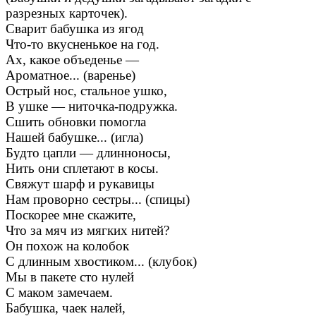
разрезных карточек).
Сварит бабушка из ягод
Что-то вкусненькое на год.
Ах, какое объеденье —
Ароматное... (варенье)
Острый нос, стальное ушко,
В ушке — ниточка-подружка.
Сшить обновки помогла
Нашей бабушке... (игла)
Будто цапли — длинноносы,
Нить они сплетают в косы.
Свяжут шарф и рукавицы
Нам проворно сестры... (спицы)
Поскорее мне скажите,
Что за мяч из мягких нитей?
Он похож на колобок
С длинным хвостиком... (клубок)
Мы в пакете сто нулей
С маком замечаем.
Бабушка, чаек налей,