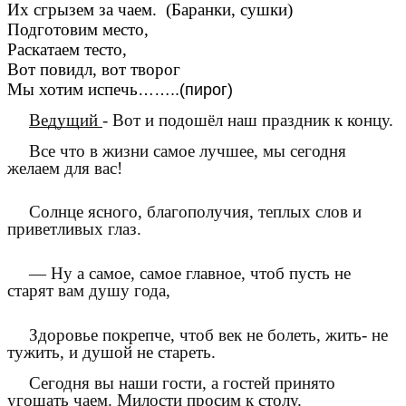
Их сгрызем за чаем. (Баранки, сушки)
Подготовим место,
Раскатаем тесто,
Вот повидл, вот творог
Мы хотим испечь
……..(пирог)
Ведущий
- Вот и подошёл наш праздник к концу.
Все что в жизни самое лучшее, мы сегодня
желаем для вас!
Солнце ясного, благополучия, теплых слов и
приветливых глаз.
— Ну а самое, самое главное, чтоб пусть не
старят вам душу года,
Здоровье покрепче, чтоб век не болеть, жить- не
тужить, и душой не стареть.
Сегодня вы наши гости, а гостей принято
угощать чаем. Милости просим к столу.