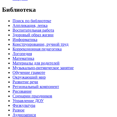
Библиотека
Поиск по библиотеке
Аппликация, лепка
Воспитательная работа
Здоровый образ жизни
Информатика
Конструирование, ручной труд
Коррекционная педагогика
Логопедия
Математика
Материалы для родителей
Музыкально-ритмическое занятие
Обучение грамоте
Окружающий мир
Развитие речи
Региональный компонент
Рисование
Сценарии праздников
Управление ДОУ
Физкультура
Разное
Аудиозаписи