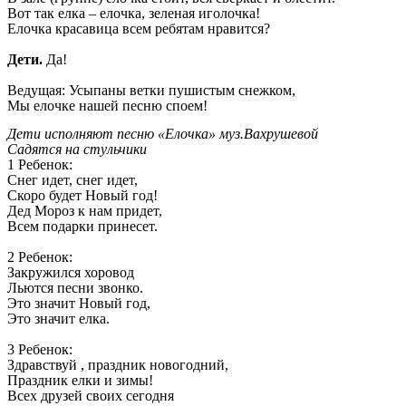
Вот так елка – елочка, зеленая иголочка!
Елочка красавица всем ребятам нравится?
Дети.
Да!
Ведущая: Усыпаны ветки пушистым снежком,
Мы елочке нашей песню споем!
Дети исполняют песню «Елочка» муз.Вахрушевой
Садятся на стульчики
1 Ребенок:
Снег идет, снег идет,
Скоро будет Новый год!
Дед Мороз к нам придет,
Всем подарки принесет.
2 Ребенок:
Закружился хоровод
Льются песни звонко.
Это значит Новый год,
Это значит елка.
3 Ребенок:
Здравствуй , праздник новогодний,
Праздник елки и зимы!
Всех друзей своих сегодня