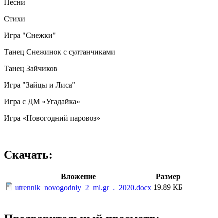
Песни
Стихи
Игра "Снежки"
Танец Снежинок с султанчиками
Танец Зайчиков
Игра "Зайцы и Лиса"
Игра с ДМ «Угадайка»
Игра «Новогодний паровоз»
Скачать:
Вложение
Размер
19.89 КБ
utrennik_novogodniy_2_ml.gr_._2020.docx