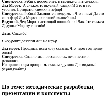
Снегурочка.
Ребята, посмотрите, в ведерке опять снежки...
Дед Мороз.
А снежок то вкусный, сладкий! Это я вас
угостил, Превратил снежки в зефир!
Снегурочка.
Ребята! Загляните в ведерко… Что в нем? Да это
же зефир! Дед Мороз настоящий волшебник!
Ведущий.
Дед Мороз настоящий волшебник! Давайте скажем
Дедушке Морозу спасибо!
Дети.
Спасибо!
Снегурочка раздает детям зефир.
Дед мороз.
Прощаясь, всем хочу сказать, Что через год приду
опять!
Снегурочка.
Славно мы повеселились, пели песни и
резвились.
Но пришла пора прощанья, скажем дружно: До свиданья!
(герои уходят)
По теме: методические разработки,
презентации и конспекты