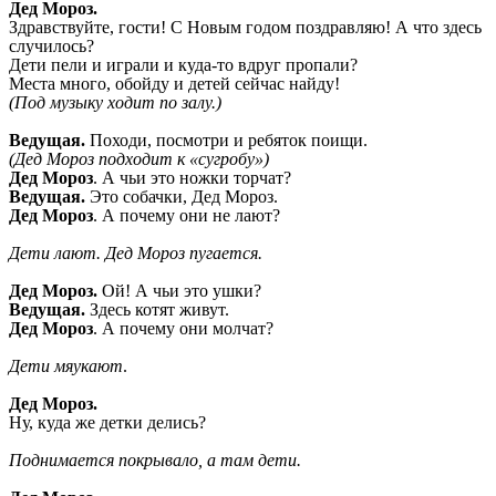
Дед Мороз.
Здравствуйте, гости! С Новым годом поздравляю! А что здесь
случилось?
Дети пели и играли и куда-то вдруг пропали?
Места много, обойду и детей сейчас найду!
(Под музыку ходит по залу.)
Ведущая.
Походи, посмотри и ребяток поищи.
(Дед Мороз подходит к «сугробу»)
Дед Мороз
. А чьи это ножки торчат?
Ведущая.
Это собачки, Дед Мороз.
Дед Мороз
. А почему они не лают?
Дети лают.
Дед Мороз пугается.
Дед Мороз.
Ой! А чьи это ушки?
Ведущая.
Здесь котят живут.
Дед Мороз
. А почему они молчат?
Дети мяукают
.
Дед Мороз.
Ну, куда же детки делись?
Поднимается покрывало, а там дети.