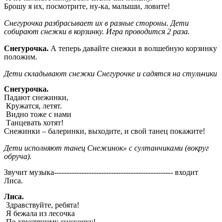
Брошу я их, посмотрите, ну-ка, малыши, ловите!
Снегурочка разбрасывает их в разные стороны. Дети
собирают снежки в корзинку. Игра проводится 2 раза.
Снегурочка.
А теперь давайте снежки в волшебную корзинку
положим.
Дети складывают снежки Снегурочке и садятся на стульчики
Снегурочка.
Падают снежинки,
Кружатся, летят.
Видно тоже с нами
Танцевать хотят!
Снежинки – балеринки, выходите, и свой танец покажите!
Дети исполняют танец Снежинок» с султанчиками (вокруг
обруча).
Звучит музыка------------------------------------------------ входит
Лиса.
Лиса.
Здравствуйте, ребята!
Я бежала из лесочка
По хрустящему снежочку!