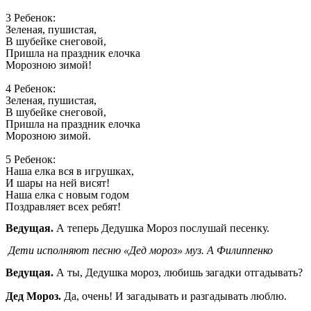
3 Ребенок:
Зеленая, пушистая,
В шубейке снеговой,
Пришла на праздник елочка
Морозною зимой!
4 Ребенок:
Зеленая, пушистая,
В шубейке снеговой,
Пришла на праздник елочка
Морозною зимой.
5 Ребенок:
Наша елка вся в игрушках,
И шары на ней висят!
Наша елка с новым годом
Поздравляет всех ребят!
Ведущая.
А теперь Дедушка Мороз послушай песенку.
Дети исполняют песню «Дед мороз» муз. А Филиппенко
Ведущая.
А ты, Дедушка мороз, любишь загадки отгадывать?
Дед Мороз.
Да, очень! И загадывать и разгадывать люблю.