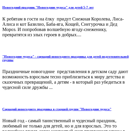
Новогодний праздник "Новогодние чудеса" для детей 5-7 лет
К ребятам в гости на ёлку придут Снежная Королева, Лиса-
Алиса и кот Базилио, Баба-яга, Кощей, Снегурочка и Дед
Мороз. И попробовав волшебную ягоду-снеженику,
превратятся из злых героев в добрых....
"Новогодние чудеса" - сценарий новогоднего праздника для детей подготовительной
группы
Праздничные новогодние представления в детском саду дают
возможность взрослым тесно приблизиться к миру детства и
сказочных превращений, а детям - в который раз убедиться в
чудесной силе дружбы ...
Сценарий новогоднего праздника в старшей группе "Новогодние чудеса"
Новый год - самый таинственный и чудесный праздник,
любимый не только для детей, но и для взрослых. Это то