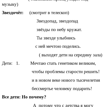
музыку)
Звездочёт:
(смотрит в телескоп)
Звездопад, звездопад
звёзды по небу кружат.
Ты звезде улыбнись
с ней мечтою поделись.
( выходят дети на середину зала)
Дети: 1. Мечтаю стать генетиком великим,
чтобы проблемы старости решить!
и в новом веке нового тысячелетия
бессмертье человеку подарить!
Все дети: Но почему?
А потому что с детства я могу