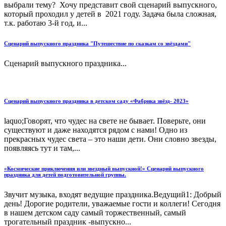
выбрали тему? Хочу представит свой сценарий выпускного,
который проходил у детей в 2021 году. Задача была сложная,
т.к. работаю 3-й год, и...
Сценарий выпускного праздника "Путешествие по сказкам со звёздами"
Сценарий выпускного праздника...
Сценарий выпускного праздника в детском саду «Фабрика звёзд- 2023»
laquo;Говорят, что чудес на свете не бывает. Поверьте, они
существуют и даже находятся рядом с нами! Одно из
прекрасных чудес света – это наши дети. Они словно звезды,
появляясь тут и там,...
«Космические приключения или звездный выпускной!» Сценарий выпускного
праздника для детей подготовительной группы.
Звучит музыка, входят ведущие праздника.Ведущий1: Добрый
день! Дорогие родители, уважаемые гости и коллеги! Сегодня
в нашем детском саду самый торжественный, самый
трогательный праздник -выпускно...