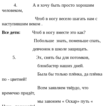
4. А я хочу быть просто хорошим
человеком,
Чтоб в ногу весело шагать нам с
наступившим веком .
Все дети:
Чтоб в ногу вместе это как?
Побольше знать, поменьше спать,
девчонок в школе защищать.
5. Эх, снять бы для потомков,
блокбастер наших дней.
Была бы только плёнка, да плёнка
по - цветней!
Всем заявляем твёрдо, что
времечко придёт,
мы завоюем « Оскар» путь «