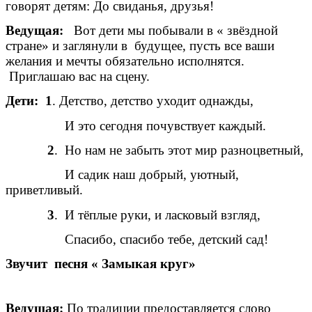
говорят детям: До свиданья, друзья!
Ведущая:
Вот дети мы побывали в « звёздной
стране» и заглянули в будущее, пусть все ваши
желания и мечты обязательно исполнятся.
Приглашаю вас на сцену.
Дети: 1
. Детство, детство уходит однажды,
И это сегодня почувствует каждый.
2
. Но нам не забыть этот мир разноцветный,
И садик наш добрый, уютный,
приветливый.
3
. И тёплые руки, и ласковый взгляд,
Спасибо, спасибо тебе, детский сад!
Звучит песня « Замыкая круг»
Ведущая:
По традиции предоставляется слово