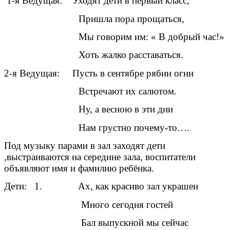
1-я Ведущая: Уходят дети в первый класс,
Пришла пора прощаться,
Мы говорим им: « В добрый час!»
Хоть жалко расставаться.
2-я Ведущая: Пусть в сентябре рябин огни
Встречают их салютом.
Ну, а весною в эти дни
Нам грустно почему-то….
Под музыку парами в зал заходят дети
,выстраиваются на середине зала, воспитатели
объявляют имя и фамилию ребёнка.
Дети: 1. Ах, как красиво зал украшен
Много сегодня гостей
Бал выпускной мы сейчас