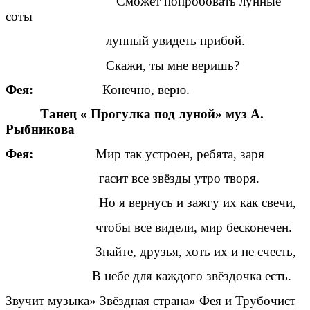
Сможет попробовать лунные
соты
лунный увидеть прибой.
Скажи, ты мне веришь?
Фея:
Конечно, верю.
Танец « Прогулка под луной» муз А.
Рыбникова
Фея:
Мир так устроен, ребята, заря
гасит все звёзды утро творя.
Но я вернусь и зажгу их как свечи,
чтобы все видели, мир бесконечен.
Знайте, друзья, хоть их и не счесть,
В небе для каждого звёздочка есть.
Звучит музыка» Звёздная страна» Фея и Трубочист