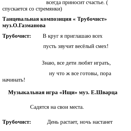
всегда приносит счастье. (
спускается со стремянки)
Танцевальная композиция « Трубочист»
муз.О.Газманова
Трубочист:
В круг я приглашаю всех
пусть звучит весёлый смех!
Знаю, все дети любят играть,
ну что ж все готовы, пора
начинать!
Музыкальная игра «Ищи» муз. Е.Шварца
Садятся на свои места.
Трубочист:
День растает, ночь настанет