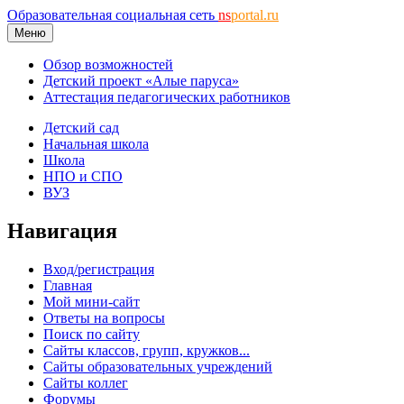
Образовательная социальная сеть
ns
portal.ru
Меню
Обзор возможностей
Детский проект «Алые паруса»
Аттестация педагогических работников
Детский сад
Начальная школа
Школа
НПО и СПО
ВУЗ
Навигация
Вход/регистрация
Главная
Мой мини-сайт
Ответы на вопросы
Поиск по сайту
Сайты классов, групп, кружков...
Сайты образовательных учреждений
Сайты коллег
Форумы