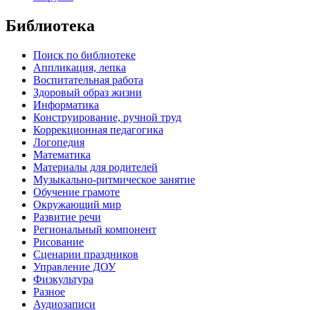
Библиотека
Поиск по библиотеке
Аппликация, лепка
Воспитательная работа
Здоровый образ жизни
Информатика
Конструирование, ручной труд
Коррекционная педагогика
Логопедия
Математика
Материалы для родителей
Музыкально-ритмическое занятие
Обучение грамоте
Окружающий мир
Развитие речи
Региональный компонент
Рисование
Сценарии праздников
Управление ДОУ
Физкультура
Разное
Аудиозаписи