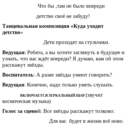
Что бы ,там не было впереди
детство своё не забуду!
Танцевальная композиция «Куда уходит
детство
»
Дети проходят на стульчики.
Ведущая:
Ребята, а вы хотите заглянуть в будущее и
узнать, что вас ждёт впереди? Я думаю, вам об этом
расскажут звёзды.
Воспитатель
: А разве звёзды умеют говорить?
Ведущая
: Конечно, надо только уметь слушать.
(звучит
ВКЛЮЧАЕТСЯ ЗЕРКАЛЬНЫЙ ШАР
.
космическая музыка)
Голос за сцено
й: Все звёзды расскажут толково:
Для вас будет в жизни всё ново.