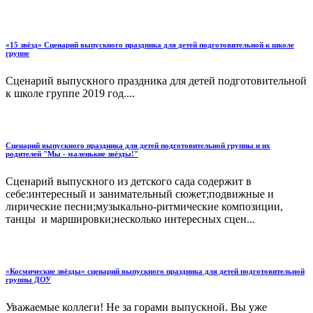
«15 звёзд» Сценарий выпускного праздника для детей подготовительной к школе
группе
Сценарий выпускного праздника для детей подготовительной
к школе группе 2019 год....
Сценарий выпускного праздника для детей подготовительной группы и их
родителей "Мы - маленькие звёзды!"
Сценарий выпускного из детского сада содержит в
себе:интересный и занимательный сюжет;подвижные и
лирические песни;музыкально-ритмические композиции,
танцы и маршировки;несколько интересных сцен...
«Космические звёзды» сценарий выпускного праздника для детей подготовительной
группы ДОУ
Уважаемые коллеги! Не за горами выпускной. Вы уже