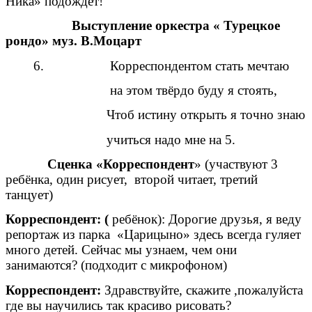
Ника» подождёт!
Выступление оркестра « Турецкое
рондо» муз. В.Моцарт
6. Корреспондентом стать мечтаю
на этом твёрдо буду я стоять,
Чтоб истину открыть я точно знаю
учиться надо мне на 5.
Сценка «Корреспондент
» (участвуют 3
ребёнка, один рисует, второй читает, третий
танцует)
Корреспондент: (
ребёнок): Дорогие друзья, я веду
репортаж из парка «Царицыно» здесь всегда гуляет
много детей. Сейчас мы узнаем, чем они
занимаются? (подходит с микрофоном)
Корреспондент:
Здравствуйте, скажите ,пожалуйста
где вы научились так красиво рисовать?