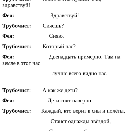
здравствуй!
Фея:
Здравствуй!
Трубочист:
Сияешь?
Фея:
Сияю.
Трубочист:
Который час?
Фея:
Двенадцать примерно. Там на
земле в этот час
лучше всего видно нас.
Трубочист
: А как же дети?
Фея:
Дети спят наверно.
Трубочист:
Каждый, кто верит в сны и полёты,
Станет однажды звёздой,