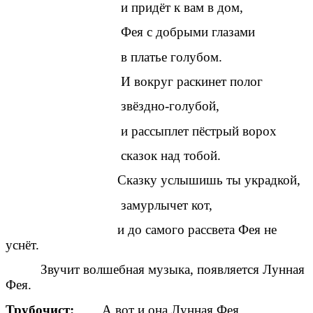
и придёт к вам в дом,
Фея с добрыми глазами
в платье голубом.
И вокруг раскинет полог
звёздно-голубой,
и рассыплет пёстрый ворох
сказок над тобой.
Сказку услышишь ты украдкой,
замурлычет кот,
и до самого рассвета Фея не
уснёт.
Звучит волшебная музыка, появляется Лунная
Фея.
Трубочист:
А вот и она Лунная Фея,