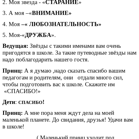
2. Моя звезда - «
СТАРАНИЕ
»
3. А моя –«
ВНИМАНИЕ»
4. Моя
–« ЛЮБОЗНАТЕЛЬНОСТЬ»
5. Моя-«
ДРУЖБА
».
Ведущая:
Звёзды с такими именами вам очень
пригодятся в школе. За такие путеводные звёзды нам
надо поблагодарить нашего гостя.
Принц:
А я думаю ,надо сказать спасибо вашим
педагогам и родителям, они отдали много сил,
чтобы подготовить вас к школе. Скажите им
«СПАСИБО!»
Дети
:
!
СПАСИБО
Принц:
А мне пора меня ждут дела на моей
маленькой планете. До свидания, друзья! Удачи вам
в школе!
( Маленький принц уходит под