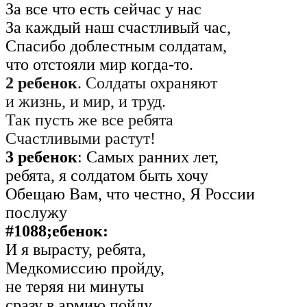
За все что есть сейчас у нас
За каждый наш счастливый час,
Спасибо доблестным солдатам,
что отстояли мир когда-то.
2 ребенок
. Солдаты охраняют
и жизнь, и мир, и труд.
Так пусть же все ребята
Счастливыми растут!
3 ребенок
: Самых ранних лет,
ребята, я солдатом быть хочу
Обещаю Вам, что честно, Я России
послужу
#1088;ебенок:
И я вырасту, ребята,
Медкомиссию пройду,
не теряя ни минуты
сразу в армию пойду.