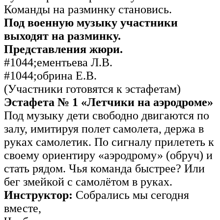
Команды на разминку становись.
Под военную музыку участники
выходят на разминку.
Представления жюри.
#1044;ементьева Л.В.
#1044;обрина Е.В.
(Участники готовятся к эстафетам)
Эстафета № 1 «Летчики на аэродроме»
Под музыку дети свободно двигаются по
залу, имитируя полет самолета, держа в
руках самолетик. По сигналу прилететь к
своему ориентиру «аэродрому» (обруч) и
стать рядом. Чья команда быстрее? Или
бег змейкой с самолётом в руках.
Инструктор:
Собрались мы сегодня
вместе,