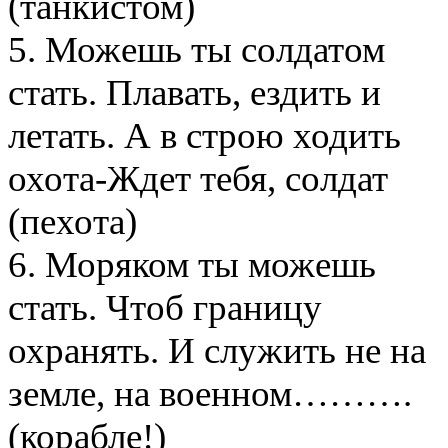
(танкистом)
5. Можешь ты солдатом
стать. Плавать, ездить и
летать. А в строю ходить
охота-Ждет тебя, солдат
(пехота)
6. Моряком ты можешь
стать. Чтоб границу
охранять. И служить не на
земле, на военном……….
(корабле!)