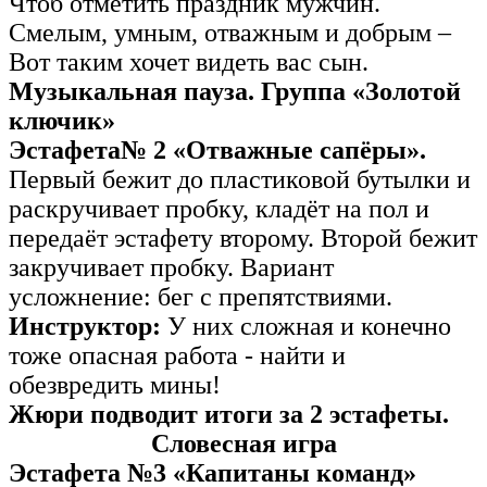
Чтоб отметить праздник мужчин.
Смелым, умным, отважным и добрым –
Вот таким хочет видеть вас сын.
Музыкальная пауза. Группа «Золотой
ключик»
Эстафета№ 2 «Отважные сапёры».
Первый бежит до пластиковой бутылки и
раскручивает пробку, кладёт на пол и
передаёт эстафету второму. Второй бежит
закручивает пробку. Вариант
усложнение: бег с препятствиями.
Инструктор:
У них сложная и конечно
тоже опасная работа - найти и
обезвредить мины!
Жюри подводит итоги за 2 эстафеты.
Словесная игра
Эстафета №3 «Капитаны команд»