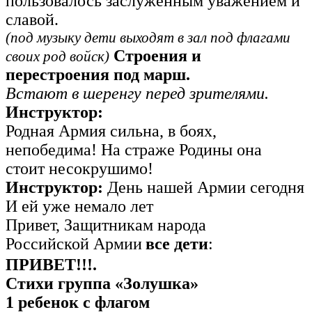
пользовалось заслуженным уважением и
славой.
(под музыку дети выходят в зал под флагами
Строения и
своих род войск)
перестроения под марш.
Встают в шеренгу перед зрителями.
Инструктор:
Родная Армия сильна, в боях,
непобедима! На страже Родины она
стоит несокрушимо!
Инструктор:
День нашей Армии сегодня
И ей уже немало лет
Привет, Защитникам народа
Российской Армии
все дети
:
ПРИВЕТ!!!.
Стихи группа «Золушка»
1 ребенок с флагом