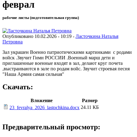
феврал
рабочие листы (подготовительная группа)
Опубликовано 10.02.2026 - 10:19 -
Ласточкина Наталья
Петровна
Зал украшен Военно патриотическими картинками с родами
войск .Звучит Гимн РОССИИ .Военный марш дети и
приглашенные военные входят в зал, делают круг почета
,выстраиваются в зале по родам войс. Звучит строевая песня
"Наша Армия самая сильная"
Скачать:
Вложение
Размер
24.11 КБ
23_fevralya_2026_lastochkina.docx
Предварительный просмотр: