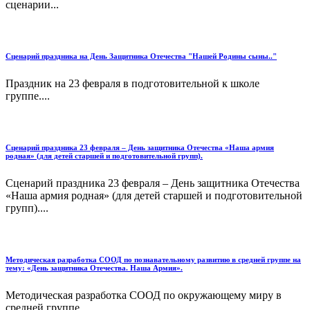
сценарии...
Сценарий праздника на День Защитника Отечества "Нашей Родины сыны.."
Праздник на 23 февраля в подготовительной к школе
группе....
Сценарий праздника 23 февраля – День защитника Отечества «Наша армия
родная» (для детей старшей и подготовительной групп).
Сценарий праздника 23 февраля – День защитника Отечества
«Наша армия родная» (для детей старшей и подготовительной
групп)....
Методическая разработка СООД по познавательному развитию в средней группе на
тему: «День защитника Отечества. Наша Армия».
Методическая разработка СООД по окружающему миру в
средней группе...