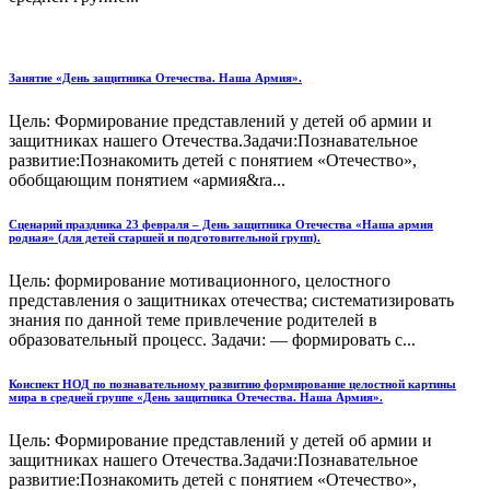
Занятие «День защитника Отечества. Наша Армия».
Цель: Формирование представлений у детей об армии и
защитниках нашего Отечества.Задачи:Познавательное
развитие:Познакомить детей с понятием «Отечество»,
обобщающим понятием «армия&ra...
Сценарий праздника 23 февраля – День защитника Отечества «Наша армия
родная» (для детей старшей и подготовительной групп).
Цель: формирование мотивационного, целостного
представления о защитниках отечества; систематизировать
знания по данной теме привлечение родителей в
образовательный процесс. Задачи: — формировать с...
Конспект НОД по познавательному развитию формирование целостной картины
мира в средней группе «День защитника Отечества. Наша Армия».
Цель: Формирование представлений у детей об армии и
защитниках нашего Отечества.Задачи:Познавательное
развитие:Познакомить детей с понятием «Отечество»,