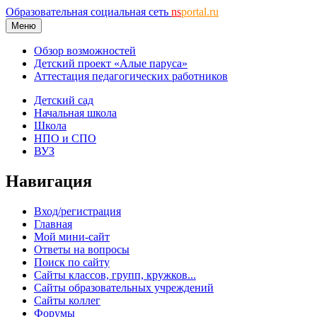
Образовательная социальная сеть
ns
portal.ru
Меню
Обзор возможностей
Детский проект «Алые паруса»
Аттестация педагогических работников
Детский сад
Начальная школа
Школа
НПО и СПО
ВУЗ
Навигация
Вход/регистрация
Главная
Мой мини-сайт
Ответы на вопросы
Поиск по сайту
Сайты классов, групп, кружков...
Сайты образовательных учреждений
Сайты коллег
Форумы