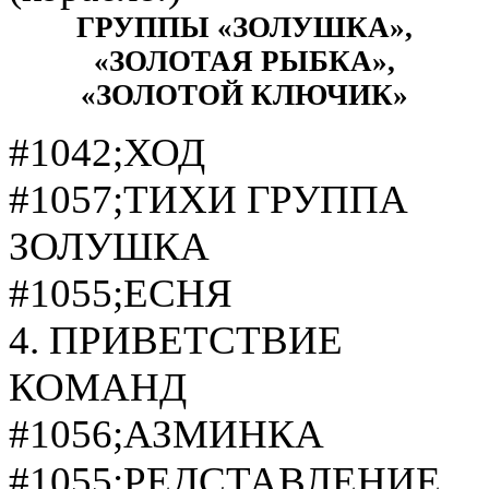
ГРУППЫ «ЗОЛУШКА»,
«ЗОЛОТАЯ РЫБКА»,
«ЗОЛОТОЙ КЛЮЧИК»
#1042;ХОД
#1057;ТИХИ ГРУППА
ЗОЛУШКА
#1055;ЕСНЯ
4. ПРИВЕТСТВИЕ
КОМАНД
#1056;АЗМИНКА
#1055;РЕДСТАВЛЕНИЕ