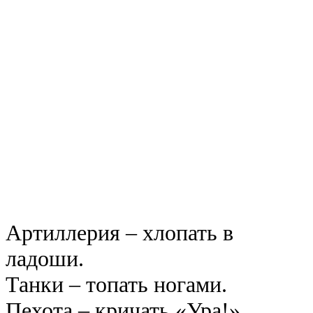
Артиллерия – хлопать в
ладоши.
Танки – топать ногами.
Пехота – кричать «Ура!»