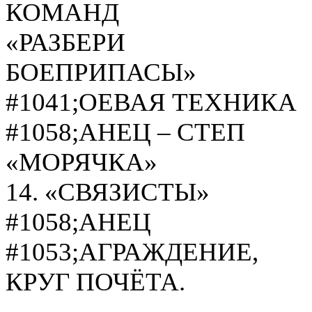
КОМАНД
«РАЗБЕРИ
БОЕПРИПАСЫ»
#1041;ОЕВАЯ ТЕХНИКА
#1058;АНЕЦ – СТЕП
«МОРЯЧКА»
14. «СВЯЗИСТЫ»
#1058;АНЕЦ
#1053;АГРАЖДЕНИЕ,
КРУГ ПОЧЁТА.