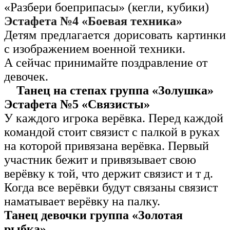
«Разбери боеприпасы» (кегли, кубики)
Эстафета №4 «Боевая техника»
Детям предлагается дорисовать картинки
с изображением военной техники.
А сейчас принимайте поздравление от
девочек.
Танец на степах группа «Золушка»
Эстафета №5 «Связисты»
У каждого игрока верёвка. Перед каждой
командой стоит связист с палкой в руках
на которой привязана верёвка. Первый
участник бежит и привязывает свою
верёвку к той, что держит связист и т д.
Когда все верёвки будут связаны связист
наматывает верёвку на палку.
Танец девочки группа «Золотая
рыбка»