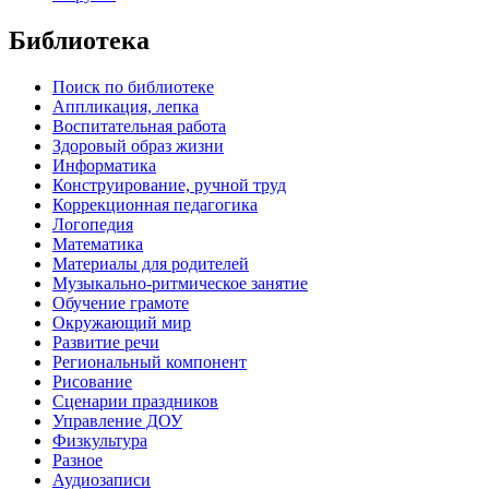
Библиотека
Поиск по библиотеке
Аппликация, лепка
Воспитательная работа
Здоровый образ жизни
Информатика
Конструирование, ручной труд
Коррекционная педагогика
Логопедия
Математика
Материалы для родителей
Музыкально-ритмическое занятие
Обучение грамоте
Окружающий мир
Развитие речи
Региональный компонент
Рисование
Сценарии праздников
Управление ДОУ
Физкультура
Разное
Аудиозаписи